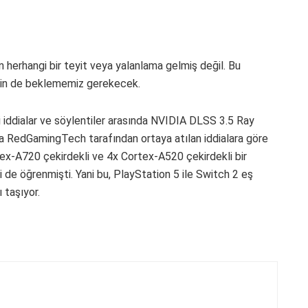
 herhangi bir teyit veya yalanlama gelmiş değil. Bu
çin de beklememiz gerekecek.
ci iddialar ve söylentiler arasında NVIDIA DLSS 3.5 Ray
ca RedGamingTech tarafından ortaya atılan iddialara göre
ex-A720 çekirdekli ve 4x Cortex-A520 çekirdekli bir
de öğrenmişti. Yani bu, PlayStation 5 ile Switch 2 eş
 taşıyor.