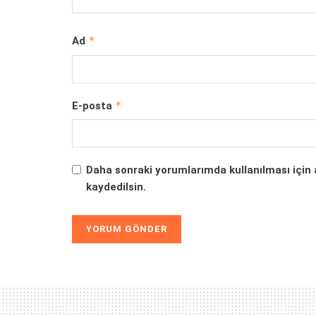
*
Ad
*
E-posta
Daha sonraki yorumlarımda kullanılması için 
kaydedilsin.
Alternative: