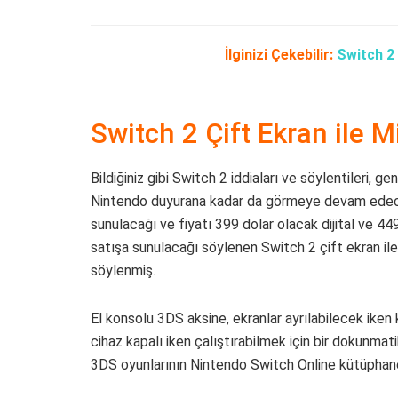
İlginizi Çekebilir:
Switch 2
Switch 2 Çift Ekran ile 
Bildiğiniz gibi Switch 2 iddiaları ve söylentileri, 
Nintendo duyurana kadar da görmeye devam edeceğ
sunulacağı ve fiyatı 399 dolar olacak dijital ve 44
satışa sunulacağı söylenen Switch 2 çift ekran ile g
söylenmiş.
El konsolu 3DS aksine, ekranlar ayrılabilecek iken k
cihaz kapalı iken çalıştırabilmek için bir dokunm
3DS oyunlarının Nintendo Switch Online kütüphanes