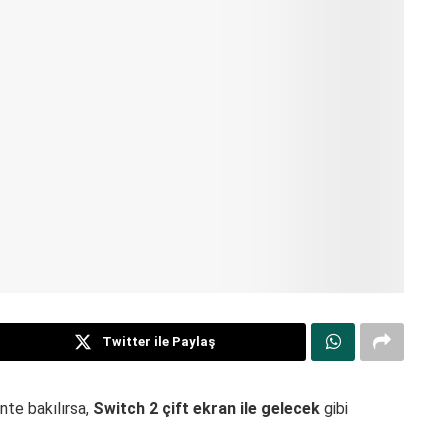
Twitter ile Paylaş
nte bakılırsa,
Switch 2 çift ekran ile gelecek
gibi