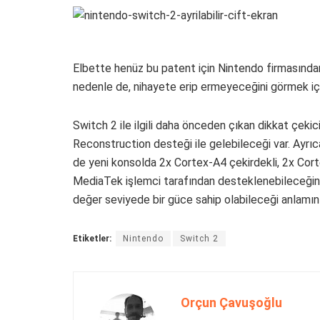
Elbette henüz bu patent için Nintendo firmasından
nedenle de, nihayete erip ermeyeceğini görmek i
Switch 2 ile ilgili daha önceden çıkan dikkat çeki
Reconstruction desteği ile gelebileceği var. Ayrı
de yeni konsolda 2x Cortex-A4 çekirdekli, 2x Cort
MediaTek işlemci tarafından desteklenebileceğini 
değer seviyede bir güce sahip olabileceği anlamını
Etiketler:
Nintendo
Switch 2
Orçun Çavuşoğlu