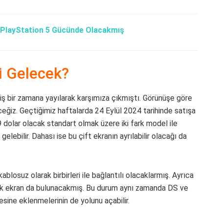
 PlayStation 5 Gücünde Olacakmış
Mi Gelecek?
geniş bir zamana yayılarak karşımıza çıkmıştı. Görünüşe göre
iz. Geçtiğimiz haftalarda 24 Eylül 2024 tarihinde satışa
9 dolar olacak standart olmak üzere iki fark model ile
elebilir. Dahası ise bu çift ekranın ayrılabilir olacağı da
ablosuz olarak birbirleri ile bağlantılı olacaklarmış. Ayrıca
atik ekran da bulunacakmış. Bu durum aynı zamanda DS ve
ine eklenmelerinin de yolunu açabilir.