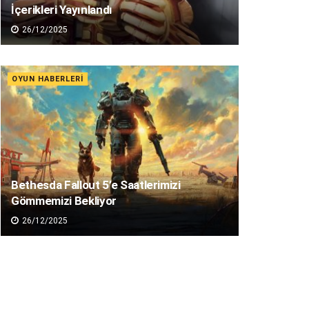
İçerikleri Yayınlandı
26/12/2025
OYUN HABERLERI
Bethesda Fallout 5’e Saatlerimizi
Gömmemizi Bekliyor
26/12/2025