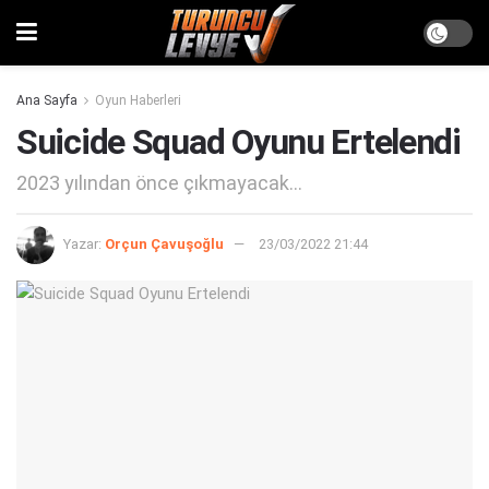
Ana Sayfa
Oyun Haberleri
Suicide Squad Oyunu Ertelendi
2023 yılından önce çıkmayacak...
Yazar:
Orçun Çavuşoğlu
23/03/2022 21:44