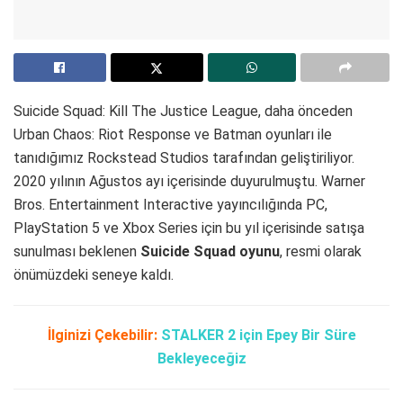
Suicide Squad: Kill The Justice League, daha önceden
Urban Chaos: Riot Response ve Batman oyunları ile
tanıdığımız Rockstead Studios tarafından geliştiriliyor.
2020 yılının Ağustos ayı içerisinde duyurulmuştu. Warner
Bros. Entertainment Interactive yayıncılığında PC,
PlayStation 5 ve Xbox Series için bu yıl içerisinde satışa
sunulması beklenen
Suicide Squad oyunu
, resmi olarak
önümüzdeki seneye kaldı.
İlginizi Çekebilir:
STALKER 2 için Epey Bir Süre
Bekleyeceğiz