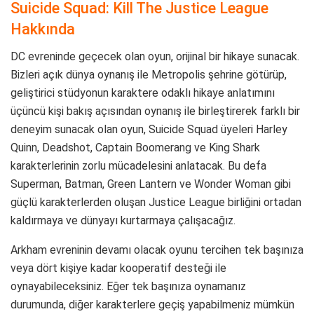
Suicide Squad: Kill The Justice League
Hakkında
DC evreninde geçecek olan oyun, orijinal bir hikaye sunacak.
Bizleri açık dünya oynanış ile Metropolis şehrine götürüp,
geliştirici stüdyonun karaktere odaklı hikaye anlatımını
üçüncü kişi bakış açısından oynanış ile birleştirerek farklı bir
deneyim sunacak olan oyun, Suicide Squad üyeleri Harley
Quinn, Deadshot, Captain Boomerang ve King Shark
karakterlerinin zorlu mücadelesini anlatacak. Bu defa
Superman, Batman, Green Lantern ve Wonder Woman gibi
güçlü karakterlerden oluşan Justice League birliğini ortadan
kaldırmaya ve dünyayı kurtarmaya çalışacağız.
Arkham evreninin devamı olacak oyunu tercihen tek başınıza
veya dört kişiye kadar kooperatif desteği ile
oynayabileceksiniz. Eğer tek başınıza oynamanız
durumunda, diğer karakterlere geçiş yapabilmeniz mümkün