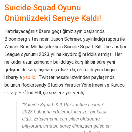
Suicide Squad Oyunu
Önümüzdeki Seneye Kaldı!
Hatırlayacağınız üzere geçtiğimiz ayın başlarında
Bloomberg sitesinden Jason Schreier, yayınladığı raporu ile
Warner Bros Media şirketinin Suicide Squad: Kill The Justice
League oyununu 2023 yılına kaydırdığını iddia etmişti. Her
ne kadar uzun zamandır bu iddiaya karşılık bir süre yeni
gelişme ile karşılaşmamış olsak da, resmi duyuru bugün
itibarıyla
yapıldı
. Twitter hesabı üzerinden paylaşımda
bulunan Rocksteady Studios Yaratıcı Yönetmeni ve Kurucu
Ortağı Sefton Hill, şu sözlere yer verdi;
“Suicide Squad: Kill The Justice League’i
2023 baharına ertelemek için zor bir karar
aldık. Ertelemenin can sıkıcı olduğunu
biliyorum, ama bu süreç elimizden gelen en