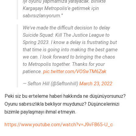
iyi oyunu yapmamıza yarayacak. Birlikte
Kargaşayı Metropolis’e getirmek için
sabırsızlanıyorum.”
We've made the difficult decision to delay
Suicide Squad: Kill The Justice League to
Spring 2023. I know a delay is frustrating but
that time is going into making the best game
we can. I look forward to bringing the chaos
to Metropolis together. Thanks for your
patience.
pic.twitter.com/VOSwTM6Zak
— Sefton Hill (@Seftonhill)
March 23, 2022
Peki siz bu erteleme haberi hakkında ne düşünüyorsunuz?
Oyunu sabırsızlıkla bekliyor muydunuz? Düşüncelerinizi
bizimle paylaşmayı ihmal etmeyin.
https://www.youtube.com/watch?v=J9vFB65-U_c