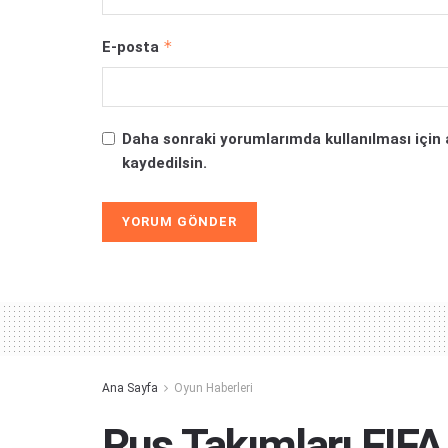
*
E-posta
Daha sonraki yorumlarımda kullanılması için 
kaydedilsin.
Alternative:
Ana Sayfa
Oyun Haberleri
Rus Takımları FIF