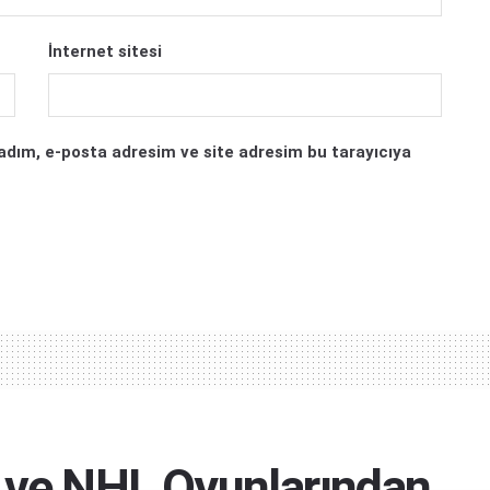
İnternet sitesi
adım, e-posta adresim ve site adresim bu tarayıcıya
A ve NHL Oyunlarından