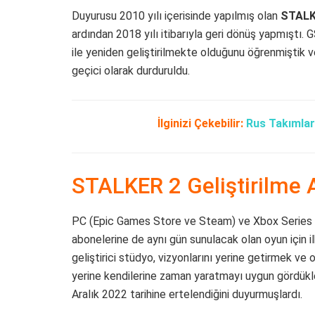
Duyurusu 2010 yılı içerisinde yapılmış olan
STALKE
ardından 2018 yılı itibarıyla geri dönüş yapmıştı
ile yeniden geliştirilmekte olduğunu öğrenmiştik v
geçici olarak durduruldu.
İlginizi Çekebilir:
Rus Takımları
STALKER 2 Geliştirilme
PC (Epic Games Store ve Steam) ve Xbox Series iç
abonelerine de aynı gün sunulacak olan oyun için ilk
geliştirici stüdyo, vizyonlarını yerine getirmek v
yerine kendilerine zaman yaratmayı uygun gördükle
Aralık 2022 tarihine ertelendiğini duyurmuşlardı.