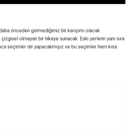
n daha önceden görmediğimiz bir karışımı olacak
 çizgisel olmayan bir hikaye sunacak. Eski yerlerin yanı sıra
unca seçimler de yapacakmışız ve bu seçimler hem kısa