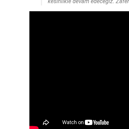
kesinlikle devam edeceğiz. Zafe