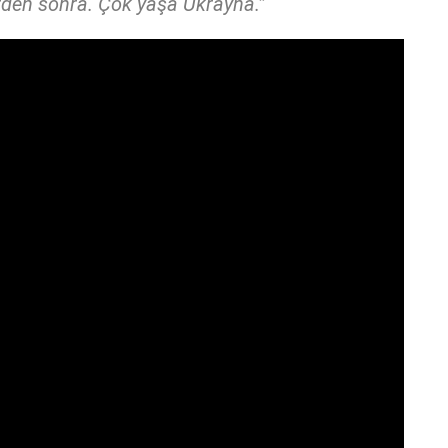
rden sonra. Çok yaşa Ukrayna.”