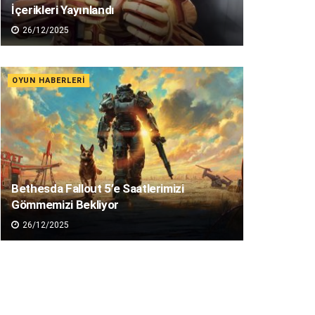
İçerikleri Yayınlandı
26/12/2025
OYUN HABERLERI
Bethesda Fallout 5’e Saatlerimizi
Gömmemizi Bekliyor
26/12/2025