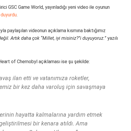
irici GSC Game World, yayınladığı yeni video ile oyunun
u
duyurdu
.
ıyla paylaşılan videonun açıklama kısmına baktığımız
ğil. Artık daha çok “Millet, iyi misiniz?”i duyuyoruz.”
yazılı
art of Chernobyl açıklaması ise şu şekilde:
aş ilan etti ve vatanımıza roketler,
kemiz bir kez daha varoluş için savaşmaya
lerinin hayatta kalmalarına yardım etmek
eliştirilmesi bir kenara atıldı. Ama