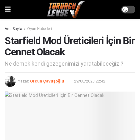
Ana Sayfa
Oyun Haberleri
Starfield Mod Üreticileri İçin Bir
Cennet Olacak
Ne demek kendi gezegenimizi yaratabileceğiz!?
Yazar:
Orçun Çavuşoğlu
29/08/2023 22:42