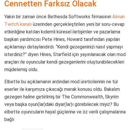
Cennetten Farksız Olacak
Yakın bir zaman önce Bethesda Softworks firmasının
Alman
Twitch kanalı
üzerinden gerçekleştirilen yeni bir soru-cevap
etkinliğine katılan kıdemli küresel iletişimler ve pazarlama
başkan yardımcısı Pete Hines, Howard tarafından yapılan
açıklamayı detaylandırdı. “Kendi gezegeninizi nasıl yapmayı
isterdiniz?” diyen Hines, Starfield için yayınlanacak olan mod
araçları ile oyuncular kendi gezegenlerini oluşturabilecekleri
müjdelemiş oldu.
Elbette bu açıklamanın ardından mod üreticilerinin ne tür
eserler ile karşımıza çıkacağı merak konusu oldu. Bakalım
gezegen haline getirilmiş bir The Commonwealth, Skyrim
veya başka oyun(lar)daki diyar(lar)ı görebilecek miyiz? Bu
elbette oyuncuların hayal güçlerine ve öz verili çalışmalarına
bağlı