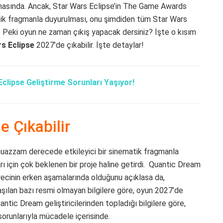
amasında. Ancak, Star Wars Eclipse’in The Game Awards
ik fragmanla duyurulması, onu şimdiden tüm Star Wars
di. Peki oyun ne zaman çıkış yapacak dersiniz? İşte o kısım
s Eclipse
2027’de çıkabilir. İşte detaylar!
clipse Geliştirme Sorunları Yaşıyor!
e Çıkabilir
azzam derecede etkileyici bir sinematik fragmanla
ı için çok beklenen bir proje haline getirdi. Quantic Dream
recinin erken aşamalarında olduğunu açıklasa da,
aşılan bazı resmi olmayan bilgilere göre, oyun 2027’de
antic Dream geliştiricilerinden topladığı bilgilere göre,
sorunlarıyla mücadele içerisinde.