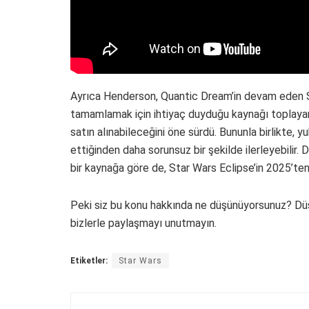
Ayrıca Henderson, Quantic Dream’in devam eden St
tamamlamak için ihtiyaç duyduğu kaynağı topla
satın alınabileceğini öne sürdü. Bununla birlikte, yuk
ettiğinden daha sorunsuz bir şekilde ilerleyebilir.
bir kaynağa göre de, Star Wars Eclipse’in 2025’t
Peki siz bu konu hakkında ne düşünüyorsunuz? Düş
bizlerle paylaşmayı unutmayın.
Etiketler:
Star Wars