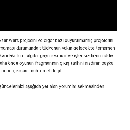
ar Wars projesini ve diğer bazı duyurulmamış projelerini
yamaması durumunda stüdyonun yakın gelecekte tamamen
arıdaki tüm bilgiler gayri resmidir ve işler sızdıranın iddia
 Daha önce oyunun fragmanının çıkış tarihini sızdıran başka
en önce çıkması muhtemel değil.
üncelerinizi aşağıda yer alan yorumlar sekmesinden