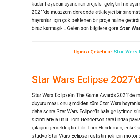
kadar heyecan uyandıran projeler geliştirilme aş
2021’de muazzam derecede etkileyici bir sinemat
hayranları için çok beklenen bir proje haline getir
biraz karmaşık… Gelen son bilgilere göre
Star War
İlginizi Çekebilir:
Star Wars E
Star Wars Eclipse 2027’d
Star Wars Eclipse’in The Game Awards 2021’de mu
duyurulması, onu şimdiden tüm Star Wars hayranlar
daha sonra Star Wars Eclipse’in hala geliştirme sü
sızıntılarıyla ünlü Tom Henderson tarafından payl
çıkışını gerçekleştirebilir. Tom Henderson, eski Qu
stüdyo Star Wars Eclipse’i geliştirmek için motor 