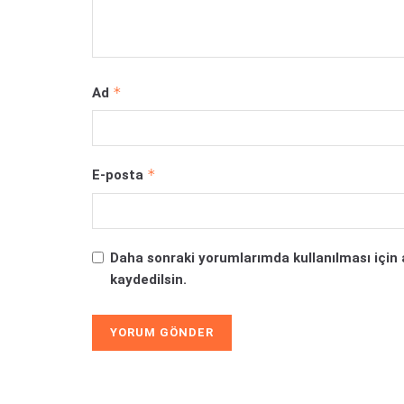
*
Ad
*
E-posta
Daha sonraki yorumlarımda kullanılması için 
kaydedilsin.
Alternative: