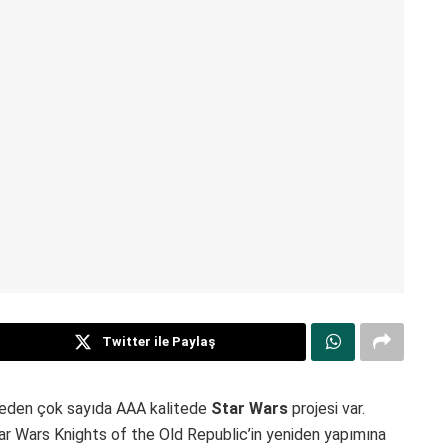
Twitter ile Paylaş
 eden çok sayıda AAA kalitede
Star Wars
projesi var.
r Wars Knights of the Old Republic’in yeniden yapımına