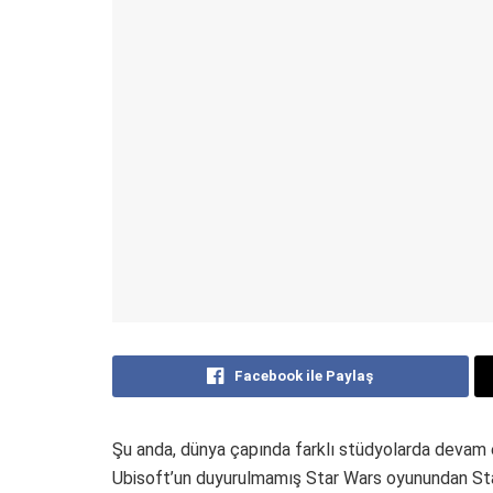
Facebook ile Paylaş
Şu anda, dünya çapında farklı stüdyolarda devam
Ubisoft’un duyurulmamış Star Wars oyunundan Sta