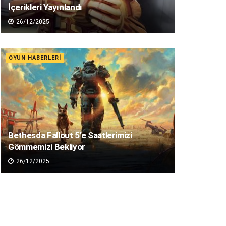
İçerikleri Yayınlandı
26/12/2025
OYUN HABERLERI
Bethesda Fallout 5’e Saatlerimizi
Gömmemizi Bekliyor
26/12/2025