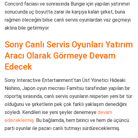
Concord faciası ve sonrasında Bungie için yapılan yatırımın
sonucunda uç boyutta zarar ile karşıya kalan şirket, buna
rağmen öleceğini bilse canlı servis oyunlardan vaz geçmeyi
aklına bile getirmiyor.
Sony Canlı Servis Oyunları Yatırım
Aracı Olarak Görmeye Devam
Edecek
Sony Interactive Entertainment’tan Üst Yönetici Hideaki
Nishino, Japon oyun mecrası Famitsu tarafından yapılan bir
röportaj sırasında, canlı servis oyunların nispeten yeni bir tür
olduğunu ve şirketlerin pek çok farklı yaklaşım denediğini
söyledi. Kendileri ise yeni şeyler denemeye
devam
edeceklermiş
. Bu bağlamda, hem birinci ve hem de üçüncü
parti oyunlar ile pazarı canlı tutmayı sürdüreceklermiş.