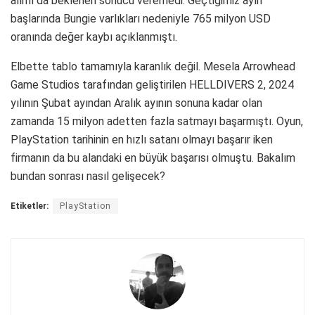
alımı da beklenen sonucu veremedi. Geçtiğimiz ayın
başlarında Bungie varlıkları nedeniyle 765 milyon USD
oranında değer kaybı açıklanmıştı.
Elbette tablo tamamıyla karanlık değil. Mesela Arrowhead
Game Studios tarafından geliştirilen HELLDIVERS 2, 2024
yılının Şubat ayından Aralık ayının sonuna kadar olan
zamanda 15 milyon adetten fazla satmayı başarmıştı. Oyun,
PlayStation tarihinin en hızlı satanı olmayı başarır iken
firmanın da bu alandaki en büyük başarısı olmuştu. Bakalım
bundan sonrası nasıl gelişecek?
Etiketler:
PlayStation