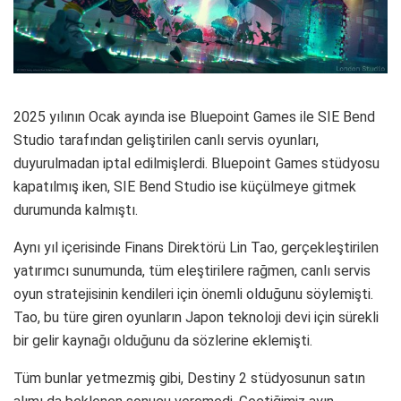
2025 yılının Ocak ayında ise Bluepoint Games ile SIE Bend
Studio tarafından geliştirilen canlı servis oyunları,
duyurulmadan iptal edilmişlerdi. Bluepoint Games stüdyosu
kapatılmış iken, SIE Bend Studio ise küçülmeye gitmek
durumunda kalmıştı.
Aynı yıl içerisinde Finans Direktörü Lin Tao, gerçekleştirilen
yatırımcı sunumunda, tüm eleştirilere rağmen, canlı servis
oyun stratejisinin kendileri için önemli olduğunu söylemişti.
Tao, bu türe giren oyunların Japon teknoloji devi için sürekli
bir gelir kaynağı olduğunu da sözlerine eklemişti.
Tüm bunlar yetmezmiş gibi, Destiny 2 stüdyosunun satın