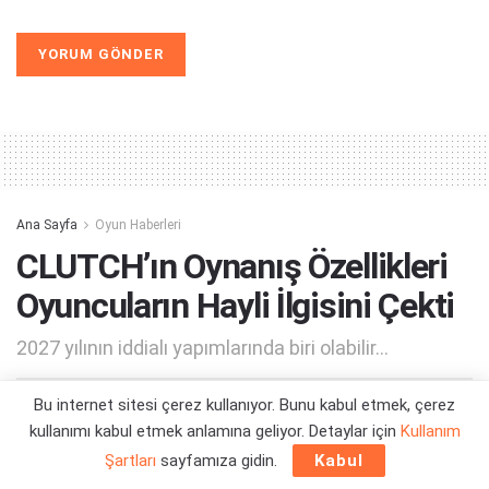
Alternative:
Ana Sayfa
Oyun Haberleri
CLUTCH’ın Oynanış Özellikleri
Oyuncuların Hayli İlgisini Çekti
2027 yılının iddialı yapımlarında biri olabilir...
Bu internet sitesi çerez kullanıyor. Bunu kabul etmek, çerez
Yazar:
Orçun Çavuşoğlu
29/06/2026 16:22
kullanımı kabul etmek anlamına geliyor. Detaylar için
Kullanım
Şartları
sayfamıza gidin.
Kabul