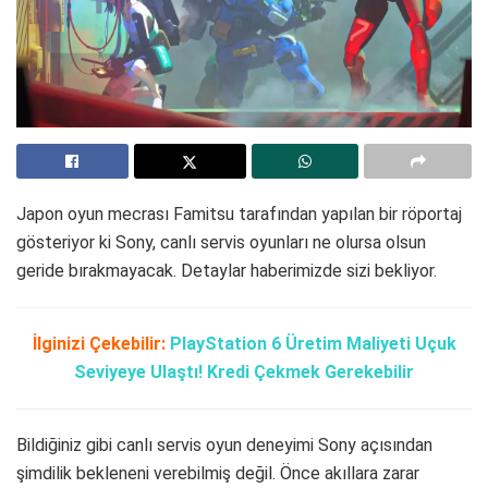
Japon oyun mecrası Famitsu tarafından yapılan bir röportaj
gösteriyor ki Sony, canlı servis oyunları ne olursa olsun
geride bırakmayacak. Detaylar haberimizde sizi bekliyor.
İlginizi Çekebilir:
PlayStation 6 Üretim Maliyeti Uçuk
Seviyeye Ulaştı! Kredi Çekmek Gerekebilir
Bildiğiniz gibi canlı servis oyun deneyimi Sony açısından
şimdilik bekleneni verebilmiş değil. Önce akıllara zarar