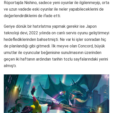
Röportajda Nishino, sadece yeni oyunlar ile ilgilenmeyip, orta
ve uzun vadede eski oyunlar ile neler yapabileceklerini de
değerlendirdiklerini de ifade etti.
Geriye dönük bir hatırlatma yapmak gerekir ise Japon
teknoloji devi, 2022 yılında on canlı servis oyunu geliştirmeyi
hedeflediklerinden bahsetmişti. Ne var ki işler sonradan hiç
de planlandığı gibi gitmedi. İlk meyve olan Concord, büyük
umutlar ile oyuncular beğenisine sunulmasının üzerinden
geçen iki haftanın ardından tarihin tozlu sayfalarındaki yerini
almıştı.