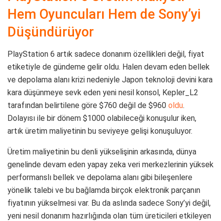
Hem Oyuncuları Hem de Sony’yi
Düşündürüyor
PlayStation 6 artık sadece donanım özellikleri değil, fiyat
etiketiyle de gündeme gelir oldu. Halen devam eden bellek
ve depolama alanı krizi nedeniyle Japon teknoloji devini kara
kara düşünmeye sevk eden yeni nesil konsol, Kepler_L2
tarafından belirtilene göre $760 değil de $960
oldu
.
Dolayısı ile bir dönem $1000 olabileceği konuşulur iken,
artık üretim maliyetinin bu seviyeye gelişi konuşuluyor.
Üretim maliyetinin bu denli yükselişinin arkasında, dünya
genelinde devam eden yapay zeka veri merkezlerinin yüksek
performanslı bellek ve depolama alanı gibi bileşenlere
yönelik talebi ve bu bağlamda birçok elektronik parçanın
fiyatının yükselmesi var. Bu da aslında sadece Sony’yi değil,
yeni nesil donanım hazırlığında olan tüm üreticileri etkileyen