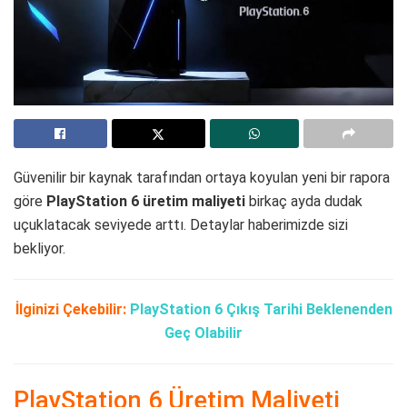
Güvenilir bir kaynak tarafından ortaya koyulan yeni bir rapora
göre
PlayStation 6 üretim maliyeti
birkaç ayda dudak
uçuklatacak seviyede arttı. Detaylar haberimizde sizi
bekliyor.
İlginizi Çekebilir:
PlayStation 6 Çıkış Tarihi Beklenenden
Geç Olabilir
PlayStation 6 Üretim Maliyeti