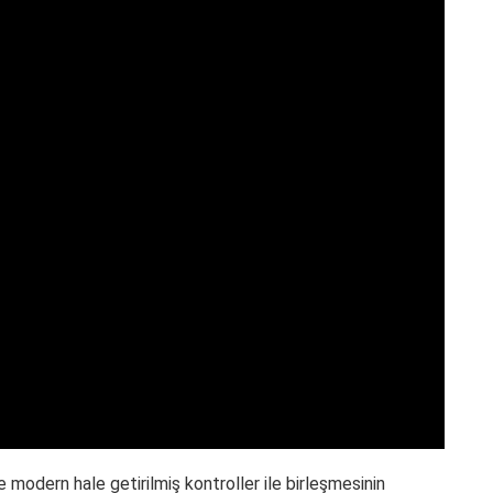
modern hale getirilmiş kontroller ile birleşmesinin