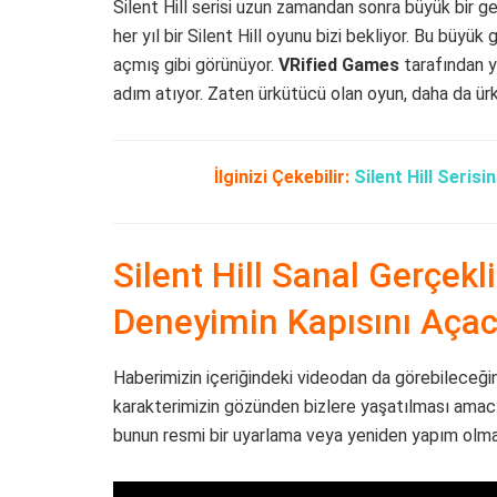
Silent Hill serisi uzun zamandan sonra büyük bir g
her yıl bir Silent Hill oyunu bizi bekliyor. Bu büyü
açmış gibi görünüyor.
VRified Games
tarafından y
adım atıyor. Zaten ürkütücü olan oyun, daha da ür
İlginizi Çekebilir:
Silent Hill Seris
Silent Hill Sanal Gerçek
Deneyimin Kapısını Aça
Haberimizin içeriğindeki videodan da görebileceğini
karakterimizin gözünden bizlere yaşatılması amacıy
bunun resmi bir uyarlama veya yeniden yapım olmadı