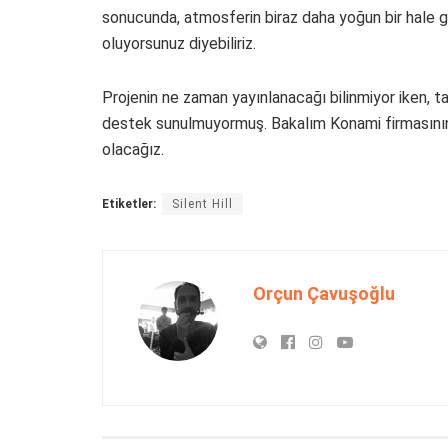
sonucunda, atmosferin biraz daha yoğun bir hale gel
oluyorsunuz diyebiliriz.
Projenin ne zaman yayınlanacağı bilinmiyor iken, tam
destek sunulmuyormuş. Bakalım Konami firmasının 
olacağız.
Etiketler:
Silent Hill
Orçun Çavuşoğlu