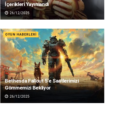
İçerikleri Yayınlandı
26/12/2025
OYUN HABERLERI
Bethesda Fallout 5’e Saatlerimizi
Gömmemizi Bekliyor
26/12/2025