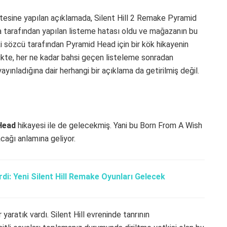
esine yapılan açıklamada, Silent Hill 2 Remake Pyramid
ada tarafından yapılan listeme hatası oldu ve mağazanın bu
ki sözcü tarafından Pyramid Head için bir kök hikayenin
irlikte, her ne kadar bahsi geçen listeleme sonradan
yayınladığına dair herhangi bir açıklama da getirilmiş değil.
Head
hikayesi ile de gelecekmiş. Yani bu Born From A Wish
cağı anlamına geliyor.
di: Yeni Silent Hill Remake Oyunları Gelecek
r yaratık vardı. Silent Hill evreninde tanrının