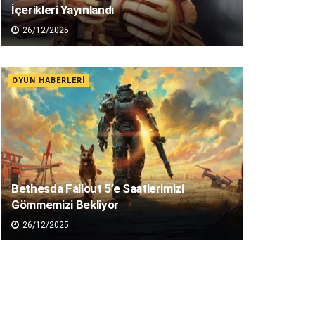
İçerikleri Yayınlandı
26/12/2025
OYUN HABERLERI
Bethesda Fallout 5’e Saatlerimizi
Gömmemizi Bekliyor
26/12/2025