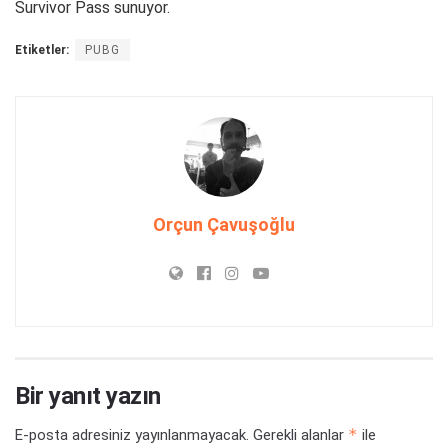
Survivor Pass sunuyor.
Etiketler:
PUBG
Orçun Çavuşoğlu
Bir yanıt yazın
*
E-posta adresiniz yayınlanmayacak.
Gerekli alanlar
ile