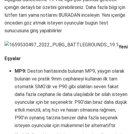
içeriğin detaylı bir özetini görebilirsiniz. Daha fazla bilgi için
lütfen tam yama notlarını BURADAN inceleyin. Yeni içeriğe
önceden göz atmak isteyen oyuncular bugün test
sunucusuna giriş yapabilirler.
Yeni
Eşyalar
MP9:
Deston haritasında bulunan MP9, yaygın olarak
bulunan ve pratik 9mm cephaneyi kullanan ilk tam
otomatik SMG’dir ve P90 gibi silahları seven fakat
daha fazla cephane ile daha ulaşılabilir bir silah isteyen
oyuncular için bir seçenektir. P90’dan biraz daha düşük
etkili menzili, atış hızı ve hasarı olmasına rağmen,
P90’ın oynanış tarzına benzer daha fazla seçenek
isteyen oyuncular için mükemmel bir alternatiftir.