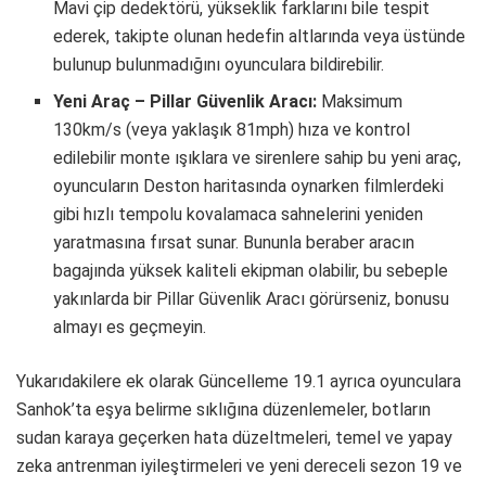
Mavi çip dedektörü, yükseklik farklarını bile tespit
ederek, takipte olunan hedefin altlarında veya üstünde
bulunup bulunmadığını oyunculara bildirebilir.
Yeni Araç – Pillar Güvenlik Aracı:
Maksimum
130km/s (veya yaklaşık 81mph) hıza ve kontrol
edilebilir monte ışıklara ve sirenlere sahip bu yeni araç,
oyuncuların Deston haritasında oynarken filmlerdeki
gibi hızlı tempolu kovalamaca sahnelerini yeniden
yaratmasına fırsat sunar. Bununla beraber aracın
bagajında yüksek kaliteli ekipman olabilir, bu sebeple
yakınlarda bir Pillar Güvenlik Aracı görürseniz, bonusu
almayı es geçmeyin.
Yukarıdakilere ek olarak Güncelleme 19.1 ayrıca oyunculara
Sanhok’ta eşya belirme sıklığına düzenlemeler, botların
sudan karaya geçerken hata düzeltmeleri, temel ve yapay
zeka antrenman iyileştirmeleri ve yeni dereceli sezon 19 ve