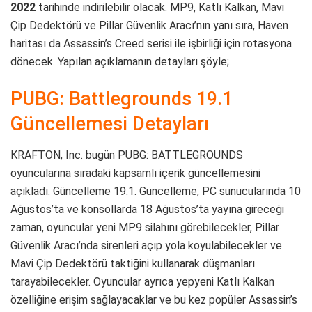
2022
tarihinde indirilebilir olacak. MP9, Katlı Kalkan, Mavi
Çip Dedektörü ve Pillar Güvenlik Aracı’nın yanı sıra, Haven
haritası da Assassin’s Creed serisi ile işbirliği için rotasyona
dönecek. Yapılan açıklamanın detayları şöyle;
PUBG: Battlegrounds 19.1
Güncellemesi Detayları
KRAFTON, Inc. bugün PUBG: BATTLEGROUNDS
oyuncularına sıradaki kapsamlı içerik güncellemesini
açıkladı: Güncelleme 19.1. Güncelleme, PC sunucularında 10
Ağustos’ta ve konsollarda 18 Ağustos’ta yayına gireceği
zaman, oyuncular yeni MP9 silahını görebilecekler, Pillar
Güvenlik Aracı’nda sirenleri açıp yola koyulabilecekler ve
Mavi Çip Dedektörü taktiğini kullanarak düşmanları
tarayabilecekler. Oyuncular ayrıca yepyeni Katlı Kalkan
özelliğine erişim sağlayacaklar ve bu kez popüler Assassin’s