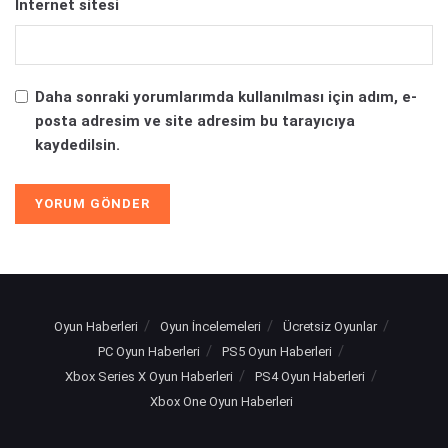
İnternet sitesi
Daha sonraki yorumlarımda kullanılması için adım, e-
posta adresim ve site adresim bu tarayıcıya
kaydedilsin.
Oyun Haberleri
Oyun İncelemeleri
Ücretsiz Oyunlar
PC Oyun Haberleri
PS5 Oyun Haberleri
Xbox Series X Oyun Haberleri
PS4 Oyun Haberleri
Xbox One Oyun Haberleri