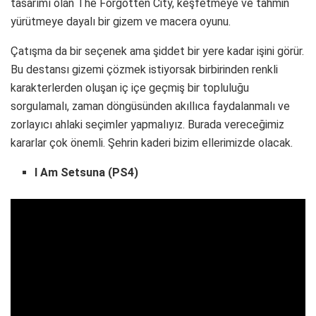
tasarımı olan The Forgotten City, keşfetmeye ve tahmin
yürütmeye dayalı bir gizem ve macera oyunu.
Çatışma da bir seçenek ama şiddet bir yere kadar işini görür.
Bu destansı gizemi çözmek istiyorsak birbirinden renkli
karakterlerden oluşan iç içe geçmiş bir topluluğu
sorgulamalı, zaman döngüsünden akıllıca faydalanmalı ve
zorlayıcı ahlaki seçimler yapmalıyız. Burada vereceğimiz
kararlar çok önemli. Şehrin kaderi bizim ellerimizde olacak.
I Am Setsuna (PS4)