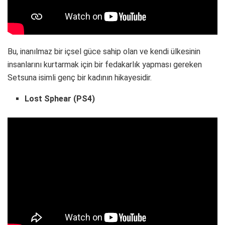
Bu, inanılmaz bir içsel güce sahip olan ve kendi ülkesinin
insanlarını kurtarmak için bir fedakarlık yapması gereken
Setsuna isimli genç bir kadının hikayesidir.
Lost Sphear (PS4)