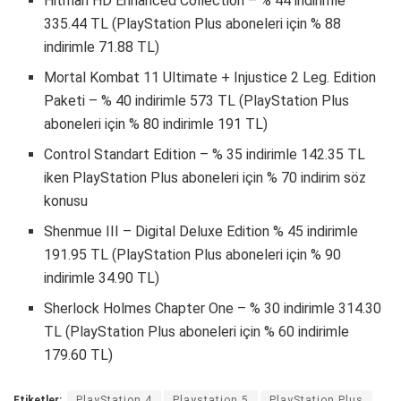
Hitman HD Enhanced Collection – % 44 indirimle
335.44 TL (PlayStation Plus aboneleri için % 88
indirimle 71.88 TL)
Mortal Kombat 11 Ultimate + Injustice 2 Leg. Edition
Paketi – % 40 indirimle 573 TL (PlayStation Plus
aboneleri için % 80 indirimle 191 TL)
Control Standart Edition – % 35 indirimle 142.35 TL
iken PlayStation Plus aboneleri için % 70 indirim söz
konusu
Shenmue III – Digital Deluxe Edition % 45 indirimle
191.95 TL (PlayStation Plus aboneleri için % 90
indirimle 34.90 TL)
Sherlock Holmes Chapter One – % 30 indirimle 314.30
TL (PlayStation Plus aboneleri için % 60 indirimle
179.60 TL)
Etiketler:
PlayStation 4
Playstation 5
PlayStation Plus