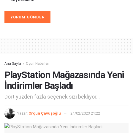
Alternative:
Ana Sayfa
Oyun Haberleri
PlayStation Mağazasında Yeni
İndirimler Başladı
Dört yüzden fazla seçenek sizi bekliyor...
Yazar:
Orçun Çavuşoğlu
24/02/2023 21:22