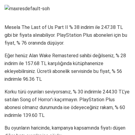
Mesela The Last of Us Part II % 38 indirim ile 247.38 TL
gibi bir fiyata alınabiliyor. PlayStation Plus aboneleri için bu
fiyat, % 76 oranında düşüyor.
Eğer henüz Alan Wake Remastered sahibi değilseniz, % 28
indirim ile 157.68 TL karşılığında kütüphanenize
ekleyebilirsiniz. Ücretli abonelik servisinde bu fiyat, % 56
indirimle 96.36 TL
Korku türü oyunları seviyorsanız, % 30 indirimle 244.30 TL’ye
satılan Song of Horror’ı kaçırmayın. PlayStation Plus
abonesi olmanız durumunda ise ödeyeceğiniz rakam, % 60
indirimle 139.60 TL
Bu oyunların haricinde, kampanya kapsamında fiyatı düşen