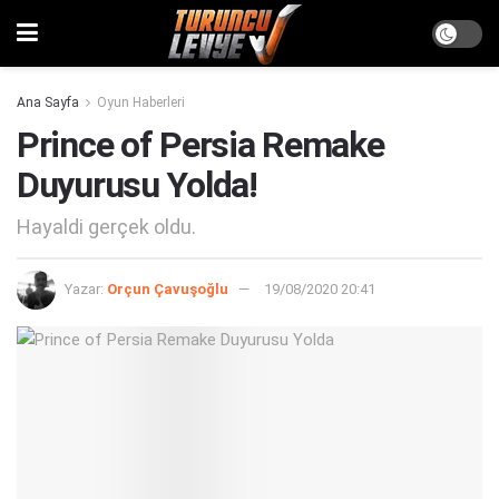
Ana Sayfa
Oyun Haberleri
Prince of Persia Remake
Duyurusu Yolda!
Hayaldi gerçek oldu.
Yazar:
Orçun Çavuşoğlu
19/08/2020 20:41