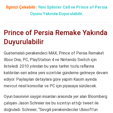
İlginizi Çekebilir:
Yeni Splinter Cell ve Prince of Persia
Oyunu Yakında Duyurulabilir.
Prince of Persia Remake Yakında
Duyurulabilir
Guatemalalı perakendeci MAX, Prince of Persia Remake’i
Xbox One, PC, PlayStation 4 ve Nintendo Switch için
listeledi. 2010 yılından bu yana tarihin tozlu raflarına
kaldırılan seri adına yeni sızıntılar gündeme gelmeye devam
ediyor. Paylaşılan detaylara göre yapım Kasım ayında
mevcut nesil konsollar ve PC için piyasaya sürülecek.
Oyun basınının saygın insanları arasında yer alan Bloomberg
çalışanı Jason Schreier ise bu sızıntıyı attığı tweet ile
doğruladı. Schreier; “Sevgili perakendeciler Ubisoft’un