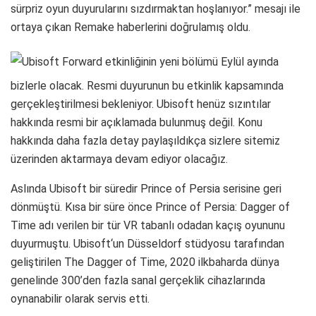
sürpriz oyun duyurularını sızdırmaktan hoşlanıyor.” mesajı ile
ortaya çıkan Remake haberlerini doğrulamış oldu.
Ubisoft Forward etkinliğinin yeni bölümü Eylül ayında
bizlerle olacak. Resmi duyurunun bu etkinlik kapsamında
gerçekleştirilmesi bekleniyor. Ubisoft henüz sızıntılar
hakkında resmi bir açıklamada bulunmuş değil. Konu
hakkında daha fazla detay paylaşıldıkça sizlere sitemiz
üzerinden aktarmaya devam ediyor olacağız.
Aslında Ubisoft bir süredir Prince of Persia serisine geri
dönmüştü. Kısa bir süre önce Prince of Persia: Dagger of
Time adı verilen bir tür VR tabanlı odadan kaçış oyununu
duyurmuştu. Ubisoft‘un Düsseldorf stüdyosu tarafından
geliştirilen The Dagger of Time, 2020 ilkbaharda dünya
genelinde 300’den fazla sanal gerçeklik cihazlarında
oynanabilir olarak servis etti.