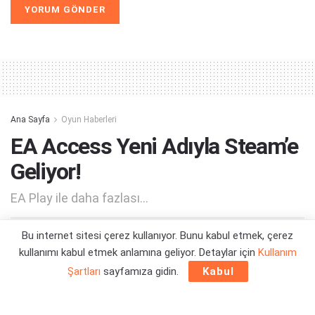
Alternative:
Ana Sayfa
Oyun Haberleri
EA Access Yeni Adıyla Steam’e
Geliyor!
EA Play ile daha fazlası...
Bu internet sitesi çerez kullanıyor. Bunu kabul etmek, çerez
Yazar:
Orçun Çavuşoğlu
19/08/2020 15:55
kullanımı kabul etmek anlamına geliyor. Detaylar için
Kullanım
Şartları
sayfamıza gidin.
Kabul