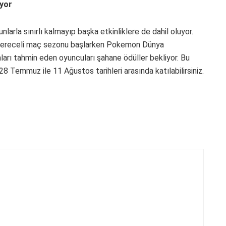
üyor
arla sınırlı kalmayıp başka etkinliklere de dahil oluyor.
ir dereceli maç sezonu başlarken Pokemon Dünya
ları tahmin eden oyuncuları şahane ödüller bekliyor. Bu
 Temmuz ile 11 Ağustos tarihleri arasında katılabilirsiniz.