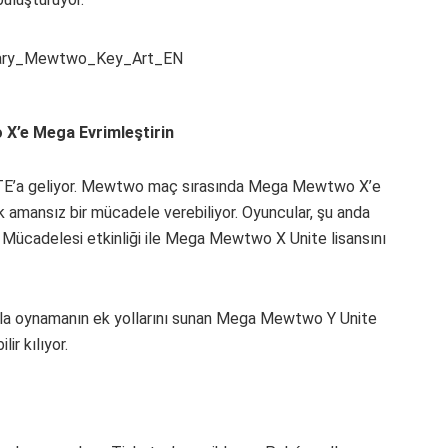
X’e Mega Evrimleştirin
’a geliyor. Mewtwo maç sırasında Mega Mewtwo X’e
ak amansız bir mücadele verebiliyor. Oyuncular, şu anda
ücadelesi etkinliği ile Mega Mewtwo X Unite lisansını
la oynamanın ek yollarını sunan Mega Mewtwo Y Unite
ir kılıyor.