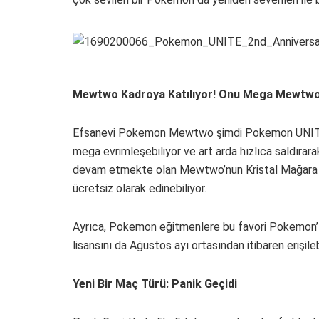
Mewtwo Kadroya Katılıyor! Onu Mega Mewtwo 
Efsanevi Pokemon Mewtwo şimdi Pokemon UNITE
mega evrimleşebiliyor ve art arda hızlıca saldırar
devam etmekte olan Mewtwo’nun Kristal Mağara M
ücretsiz olarak edinebiliyor.
Ayrıca, Pokemon eğitmenlere bu favori Pokemon’
lisansını da Ağustos ayı ortasından itibaren erişilebil
Yeni Bir Maç Türü: Panik Geçidi