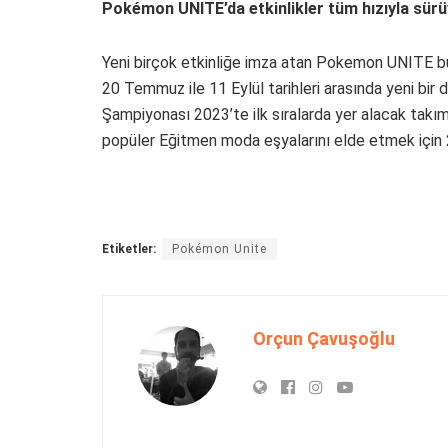
Pokémon UNITE’da etkinlikler tüm hızıyla sür
Yeni birçok etkinliğe imza atan Pokemon UNITE bunl
20 Temmuz ile 11 Eylül tarihleri arasında yeni b
Şampiyonası 2023’te ilk sıralarda yer alacak takım
popüler Eğitmen moda eşyalarını elde etmek için 28
Etiketler:
Pokémon Unite
Orçun Çavuşoğlu