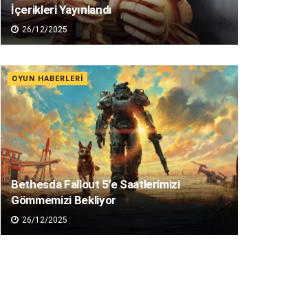
İçerikleri Yayınlandı
26/12/2025
OYUN HABERLERI
Bethesda Fallout 5’e Saatlerimizi
Gömmemizi Bekliyor
26/12/2025