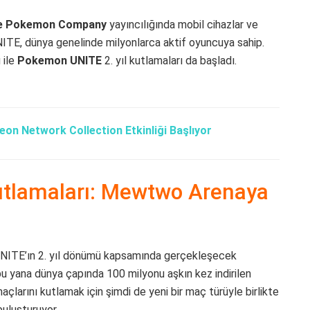
e Pokemon Company
yayıncılığında mobil cihazlar ve
ITE, dünya genelinde milyonlarca aktif oyuncuya sahip.
 ile
Pokemon UNITE
2. yıl kutlamaları da başladı.
on Network Collection Etkinliği Başlıyor
utlamaları: Mewtwo Arenaya
ITE’ın 2. yıl dönümü kapsamında gerçekleşecek
 bu yana dünya çapında 100 milyonu aşkın kez indirilen
ını kutlamak için şimdi de yeni bir maç türüyle birlikte
buluşturuyor.