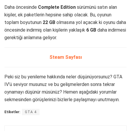
Daha öncesinde
Complete
Edition
sürümünü satın alan
kişiler, ek paketlerin hepsine sahip olacak. Bu, oyunun
toplam boyutunun
22 GB
olmasına yol açacak ki oyunu daha
öncesinde indirmiş olan kişilerin yaklaşık
6
GB
daha indirmesi
gerektiği anlamına geliyor.
Steam Sayfası
Peki siz bu yenileme hakkında neler düşünüyorsunuz? GTA
IV’ü seviyor musunuz ve bu gelişmelerden sonra tekrar
oynamayı düşünür müsünüz? Hemen aşağıdaki yorumlar
sekmesinden görüşlerinizi bizlerle paylaşmayı unutmayın.
Etiketler:
GTA 4