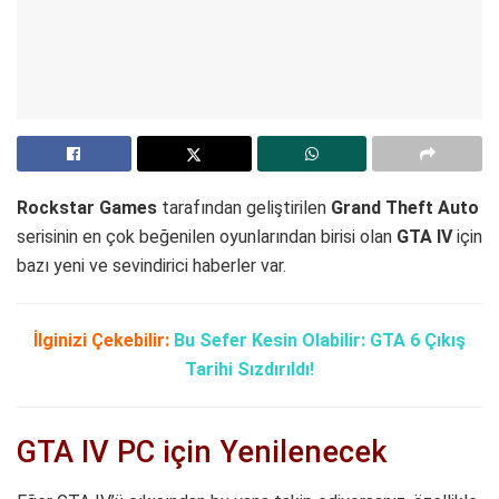
Rockstar
Games
tarafından geliştirilen
Grand
Theft
Auto
serisinin en çok beğenilen oyunlarından birisi olan
GTA
IV
için
bazı yeni ve sevindirici haberler var.
İlginizi Çekebilir
:
Bu Sefer Kesin Olabilir: GTA 6 Çıkış
Tarihi Sızdırıldı
!
GTA IV PC için Yenilenecek