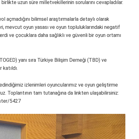
irlikte uzun süre milletvekillerinin sorularını cevapladılar.
ol açmadığını bilimsel araştırmalarla detaylı olarak
ri, mevcut oyun yasası ve oyun topluluklarındaki negatif
verdi ve çocuklara daha sağlıklı ve güvenli bir oyun ortamı
 (TOGED) yanı sıra Türkiye Bilişim Derneği (TBD) ve
 katıldı.
dindiğimiz izlenimleri oyuncularımız ve oyun geliştirme
uz. Toplantının tam tutanağına da linkten ulaşabilirsiniz:
ster/5427