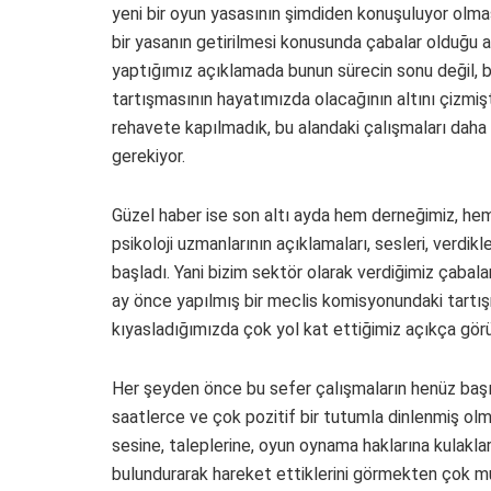
yeni bir oyun yasasının şimdiden konuşuluyor olma
bir yasanın getirilmesi konusunda çabalar olduğu 
yaptığımız açıklamada bunun sürecin sonu değil, 
tartışmasının hayatımızda olacağının altını çizmişt
rehavete kapılmadık, bu alandaki çalışmaları daha
gerekiyor.
Güzel haber ise son altı ayda hem derneğimiz, hem 
psikoloji uzmanlarının açıklamaları, sesleri, verdik
başladı. Yani bizim sektör olarak verdiğimiz çabal
ay önce yapılmış bir meclis komisyonundaki tartış
kıyasladığımızda çok yol kat ettiğimiz açıkça görü
Her şeyden önce bu sefer çalışmaların henüz baş
saatlerce ve çok pozitif bir tutumla dinlenmiş olm
sesine, taleplerine, oyun oynama haklarına kulaklar
bulundurarak hareket ettiklerini görmekten çok m