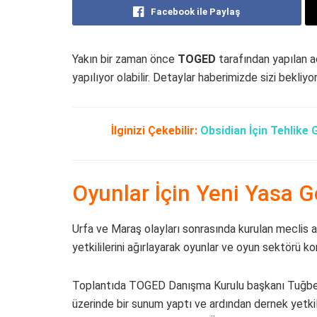
Facebook ile Paylaş
Yakın bir zaman önce
TOGED
tarafından yapılan a
yapılıyor olabilir. Detaylar haberimizde sizi bekliyor
İlginizi Çekebilir:
Obsidian İçin Tehlike 
Oyunlar İçin Yeni Yasa Ge
Urfa ve Maraş olayları sonrasında kurulan mecli
yetkililerini ağırlayarak oyunlar ve oyun sektörü k
Toplantıda TOGED Danışma Kurulu başkanı Tuğbek Ö
üzerinde bir sunum yaptı ve ardından dernek yetkil