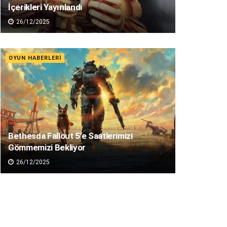
İçerikleri Yayınlandı
26/12/2025
OYUN HABERLERI
Bethesda Fallout 5’e Saatlerimizi
Gömmemizi Bekliyor
26/12/2025