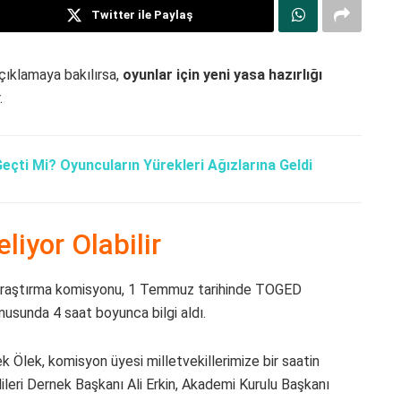
Twitter ile Paylaş
çıklamaya bakılırsa,
oyunlar için yeni yasa hazırlığı
.
Geçti Mi? Oyuncuların Yürekleri Ağızlarına Geldi
liyor Olabilir
s araştırma komisyonu, 1 Temmuz tarihinde TOGED
onusunda 4 saat boyunca bilgi aldı.
lek, komisyon üyesi milletvekillerimize bir saatin
ileri Dernek Başkanı Ali Erkin, Akademi Kurulu Başkanı