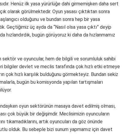
sıdır. Henüz ilk yasa yürürlüğe dahi girmemişken daha sert
açık olarak görülmektedir. Oyun yasası çıktıktan sonra
başlangıcı olduğunu ve bundan sonra hep bir yasa
ik. Geçtiğimiz üç ayda da “Nasıl olsa yasa çıktı” deyip
 da hızlandırdık, bugün görüyoruz ki daha da hızlanmamız
sektör ve oyuncular, hem de bilgili ve sorumluluk sahibi
leri bilgiler devlet ve meclis tarafında çok hızlı etki etmeye
arın çok hızlı karşılık bulduğunu görmekteyiz. Bundan sekiz
malarla, bugün bu komisyonda yapılan tartışmaları
lüyor.
ındayken oyun sektörünün masaya davet edilmiş olması,
ası çok büyük bir değişimdir. Meclisimizin oyuncuların
ını tıkamadıklarını, artık oyuncuları da göz önünde
utlu olduk. Bu sebeple bizi sunum yapmamız için davet