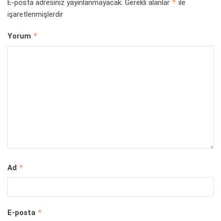
*
E-posta adresiniz yayınlanmayacak.
Gerekli alanlar
ile
işaretlenmişlerdir
*
Yorum
*
Ad
*
E-posta