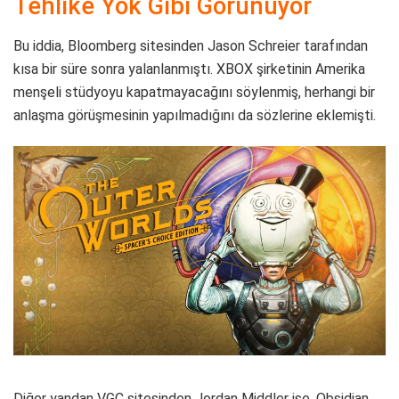
Tehlike Yok Gibi Görünüyor
Bu iddia, Bloomberg sitesinden Jason Schreier tarafından
kısa bir süre sonra yalanlanmıştı. XBOX şirketinin Amerika
menşeli stüdyoyu kapatmayacağını söylenmiş, herhangi bir
anlaşma görüşmesinin yapılmadığını da sözlerine eklemişti.
Diğer yandan VGC sitesinden Jordan Middler ise, Obsidian