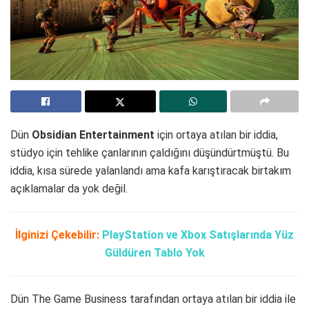
Dün
Obsidian Entertainment
için ortaya atılan bir iddia,
stüdyo için tehlike çanlarının çaldığını düşündürtmüştü. Bu
iddia, kısa sürede yalanlandı ama kafa karıştıracak birtakım
açıklamalar da yok değil.
İlginizi Çekebilir:
PlayStation ve Xbox Satışlarında Yüz
Güldüren Tablo Yok
Dün The Game Business tarafından ortaya atılan bir iddia ile