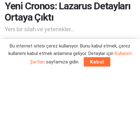
Yeni Cronos: Lazarus Detayları
Ortaya Çıktı
Yeni bir silah ve yetenekler...
Bu internet sitesi çerez kullanıyor. Bunu kabul etmek, çerez
Yazar:
Orçun Çavuşoğlu
03/07/2026 12:59
kullanımı kabul etmek anlamına geliyor. Detaylar için
Kullanım
Şartları
sayfamıza gidin.
Kabul