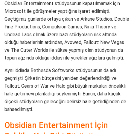
Obsidian Entertainment stüdyosunun kapatılmamak için
Microsoft ile görüşmeler yaptığına işaret edilmişti.
Geçtiğimiz günlerde ortaya çıkan ve Arkane Studios, Double
Fine Productions, Compulsion Games, Ninja Theory ve
Undead Labs olmak üzere bazı stüdyoların risk altında
olduğu haberlerinin ardından, Avowed, Fallout: New Vegas
ve The Outer Worlds ile sükse yapmış olan stüdyonun da
topun ağzında olduğu iddiası ile yürekler ağızlara gelmişti.
Aynı iddiada Bethesda Softworks stüdyosunun da adı
geçmişti. Şirketin bütçesini yeniden değerlendirdiği ve
Fallout, Gears of War ve Halo gibi büyük markaları öncelikli
hale getirmeyi planladığı söylenmişti. Bunun, daha küçük
ölçekli stüdyoların geleceğini belirsiz hale getirdiğinden de
bahsedilmişti.
Obsidian Entertainment İçin