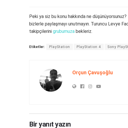
Peki ya siz bu konu hakkında ne düşünüyorsunuz? 
bizlerle paylaşmayı unutmayın. Turuncu Levye F
takipçilerini
grubumuza
bekleriz.
Etiketler:
PlayStation
PlayStation 4
Sony PlayS
Orçun Çavuşoğlu
Bir yanıt yazın