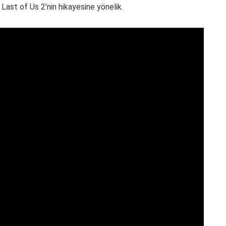
ast of Us 2’nin hikayesine yönelik.