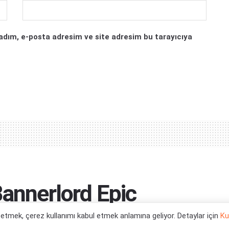
adım, e-posta adresim ve site adresim bu tarayıcıya
Bannerlord Epic
dı! Fırsatı
l etmek, çerez kullanımı kabul etmek anlamına geliyor. Detaylar için
Ku