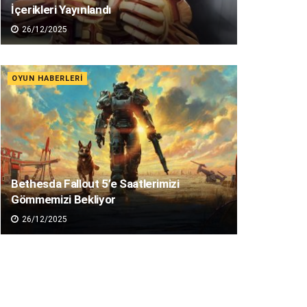
İçerikleri Yayınlandı
26/12/2025
OYUN HABERLERI
Bethesda Fallout 5’e Saatlerimizi
Gömmemizi Bekliyor
26/12/2025