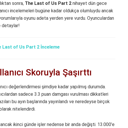
ıktan sonra,
The Last of Us Part 2
nihayet dün gece
kullanıcı incelemeleri bugüne kadar oldukça olumluydu ancak
ı yorumlarıyla oyunu adeta yerden yere vurdu. Oyunculardan
e detaylar!
 Last of Us Part 2 İnceleme
lanıcı Skoruyla Şaşırttı
anıcı değerlendirmesi şimdiye kadar yapılmış durumda.
ıcılardan sadece 3.3 puan damgası vurulması dikkatleri
ıları bu ayın başlarında yayınlandı ve neredeyse birçok
larak nitelendirdi.
, ancak ikinci günde işler nedense bir anda değişti. 13.000’e