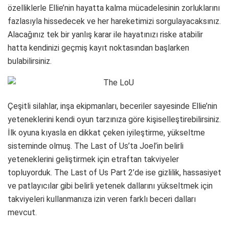
özelliklerle Ellie’nin hayatta kalma mücadelesinin zorluklarını
fazlasıyla hissedecek ve her hareketimizi sorgulayacaksınız.
Alacağınız tek bir yanlış karar ile hayatınızı riske atabilir
hatta kendinizi geçmiş kayıt noktasından başlarken
bulabilirsiniz.
Çeşitli silahlar, inşa ekipmanları, beceriler sayesinde Ellie’nin
yeteneklerini kendi oyun tarzınıza göre kişiselleştirebilirsiniz.
İlk oyuna kıyasla en dikkat çeken iyileştirme, yükseltme
sisteminde olmuş. The Last of Us’ta Joel’in belirli
yeteneklerini geliştirmek için etraftan takviyeler
topluyorduk. The Last of Us Part 2’de ise gizlilik, hassasiyet
ve patlayıcılar gibi belirli yetenek dallarını yükseltmek için
takviyeleri kullanmanıza izin veren farklı beceri dalları
mevcut.