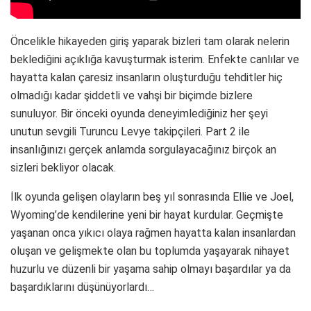
Öncelikle hikayeden giriş yaparak bizleri tam olarak nelerin
beklediğini açıklığa kavuşturmak isterim. Enfekte canlılar ve
hayatta kalan çaresiz insanların oluşturduğu tehditler hiç
olmadığı kadar şiddetli ve vahşi bir biçimde bizlere
sunuluyor. Bir önceki oyunda deneyimlediğiniz her şeyi
unutun sevgili Turuncu Levye takipçileri. Part 2 ile
insanlığınızı gerçek anlamda sorgulayacağınız birçok an
sizleri bekliyor olacak.
İlk oyunda gelişen olayların beş yıl sonrasında Ellie ve Joel,
Wyoming’de kendilerine yeni bir hayat kurdular. Geçmişte
yaşanan onca yıkıcı olaya rağmen hayatta kalan insanlardan
oluşan ve gelişmekte olan bu toplumda yaşayarak nihayet
huzurlu ve düzenli bir yaşama sahip olmayı başardılar ya da
başardıklarını düşünüyorlardı…