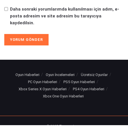
Daha sonraki yorumlarımda kullanılması için adım, e-
posta adresim ve site adresim bu tarayıcıya
kaydedilsin.
Oyun Haberleri
Oyun İncelemeleri
Ücretsiz Oyunlar
PC Oyun Haberleri
PS5 Oyun Haberleri
Xbox Series X Oyun Haberleri
PS4 Oyun Haberleri
Xbox One Oyun Haberleri
© 2025
Turuncu Levye