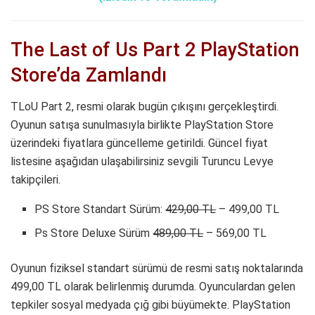
The Last of Us Part 2 PlayStation
Store’da Zamlandı
TLoU Part 2, resmi olarak bugün çıkışını gerçekleştirdi.
Oyunun satışa sunulmasıyla birlikte PlayStation Store
üzerindeki fiyatlara güncelleme getirildi. Güncel fiyat
listesine aşağıdan ulaşabilirsiniz sevgili Turuncu Levye
takipçileri.
PS Store Standart Sürüm:
429,00 TL
– 499,00 TL
Ps Store Deluxe Sürüm
489,00 TL
– 569,00 TL
Oyunun fiziksel standart sürümü de resmi satış noktalarında
499,00 TL olarak belirlenmiş durumda. Oyunculardan gelen
tepkiler sosyal medyada çığ gibi büyümekte. PlayStation