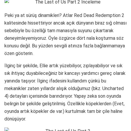
Peki ya at sürüş dinamikleri? Atlar Red Dead Redemption 2
kalitesinde hissettiriyor ancak açık dünyanın biraz sığ olması
sebebiyle bu özelliği tam manasıyla suyunu çıkartarak
deneyimleyemiyoruz. Öyle özgürce dört nala koşturma söz
konusu değil. Bu yüzden sevgili atınıza fazla bağlanmamaya
özen gösterin.
İlginç bir şekilde, Ellie artık yüzebiliyor, zıplayabiliyor ve sık
sık ihtiyaç duyabileceğiniz bir kancayı yardımcı gereç olarak
yanında taşıyor. İlginç ifadesini kullandım çünkü bu
mekanikler zaten yıllardır alışık olduğumuz (bkz. Uncharted
4) detayları içerisinde barındırıyor. Yapay zeka son oyunda
belirgin bir şekilde geliştirilmiş. Özellikle köpeklerden (Evet,
oyunda artık köpekler de var.) kurtulmak tam bir çile haline
dönüşüyor.