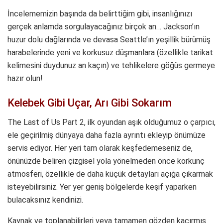
İncelememizin başında da belirttiğim gibi, insanlığınızı
gerçek anlamda sorgulayacağınız birçok an… Jackson’ın
huzur dolu dağlarında ve devasa Seattle’ın yeşillik bürümüş
harabelerinde yeni ve korkusuz düşmanlara (özellikle tarikat
kelimesini duydunuz an kaçın) ve tehlikelere göğüs germeye
hazır olun!
Kelebek Gibi Uçar, Arı Gibi Sokarım
The Last of Us Part 2, ilk oyundan aşık olduğumuz o çarpıcı,
ele geçirilmiş dünyaya daha fazla ayrıntı ekleyip önümüze
servis ediyor. Her yeri tam olarak keşfedemeseniz de,
önünüzde beliren çizgisel yola yönelmeden önce korkunç
atmosferi, özellikle de daha küçük detayları açığa çıkarmak
isteyebilirsiniz. Yer yer geniş bölgelerde keşif yaparken
bulacaksınız kendinizi.
Kaynak ve toplanabilirleri veya tamamen gözden kaçırmış