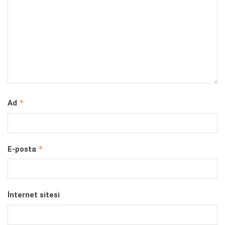
*
Ad
*
E-posta
İnternet sitesi