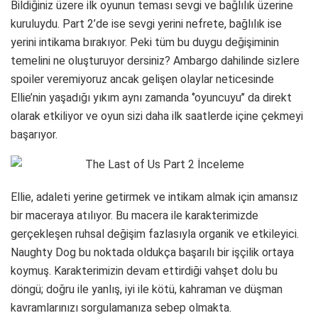
Bildiğiniz üzere ilk oyunun teması sevgi ve bağlılık üzerine
kuruluydu. Part 2’de ise sevgi yerini nefrete, bağlılık ise
yerini intikama bırakıyor. Peki tüm bu duygu değişiminin
temelini ne oluşturuyor dersiniz? Ambargo dahilinde sizlere
spoiler veremiyoruz ancak gelişen olaylar neticesinde
Ellie’nin yaşadığı yıkım aynı zamanda ‘’oyuncuyu’’ da direkt
olarak etkiliyor ve oyun sizi daha ilk saatlerde içine çekmeyi
başarıyor.
Ellie, adaleti yerine getirmek ve intikam almak için amansız
bir maceraya atılıyor. Bu macera ile karakterimizde
gerçekleşen ruhsal değişim fazlasıyla organik ve etkileyici.
Naughty Dog bu noktada oldukça başarılı bir işçilik ortaya
koymuş. Karakterimizin devam ettirdiği vahşet dolu bu
döngü; doğru ile yanlış, iyi ile kötü, kahraman ve düşman
kavramlarınızı sorgulamanıza sebep olmakta.