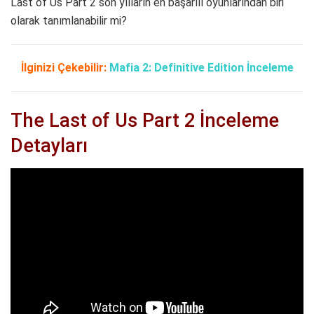
Last of Us Part 2 son yılların en başarılı oyunlarından biri
olarak tanımlanabilir mi?
İlginizi Çekebilir:
Mafia 2: Definitive Edition İnceleme
The Last of Us Part 2 İnceleme
Detayları