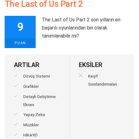
The Last of Us Part 2
The Last of Us Part 2 son yılların en
9
başarılı oyunlarından biri olarak
tanımlanabilir mi?
PUAN
ARTILAR
EKSİLER
Dövüş Sistemi
Keşif
Sınırlandırmaları
Grafikler
Detaylı Geliştirme
Ekranı
Yapay Zeka
Müzikler
HİKAYE!