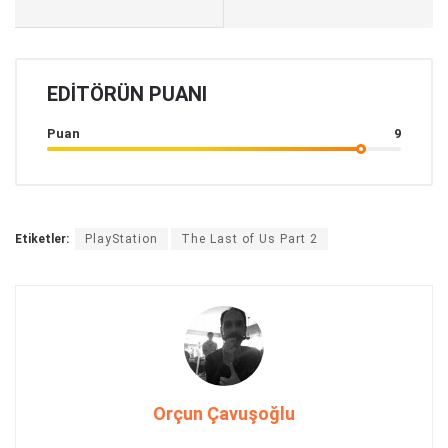
EDITÖRÜN PUANI
Puan
9
Etiketler:
PlayStation
The Last of Us Part 2
Orçun Çavuşoğlu