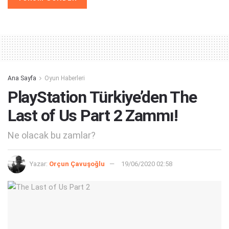
Alternative:
Ana Sayfa
Oyun Haberleri
PlayStation Türkiye’den The
Last of Us Part 2 Zammı!
Ne olacak bu zamlar?
Yazar:
Orçun Çavuşoğlu
19/06/2020 02:58