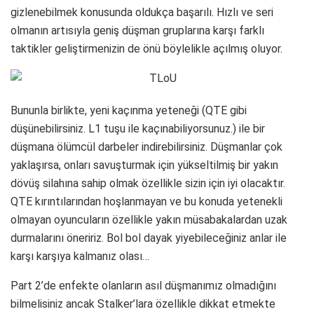
gizlenebilmek konusunda oldukça başarılı. Hızlı ve seri
olmanın artısıyla geniş düşman gruplarına karşı farklı
taktikler geliştirmenizin de önü böylelikle açılmış oluyor.
Bununla birlikte, yeni kaçınma yeteneği (QTE gibi
düşünebilirsiniz. L1 tuşu ile kaçınabiliyorsunuz.) ile bir
düşmana ölümcül darbeler indirebilirsiniz. Düşmanlar çok
yaklaşırsa, onları savuşturmak için yükseltilmiş bir yakın
dövüş silahına sahip olmak özellikle sizin için iyi olacaktır.
QTE kırıntılarından hoşlanmayan ve bu konuda yetenekli
olmayan oyuncuların özellikle yakın müsabakalardan uzak
durmalarını öneririz. Bol bol dayak yiyebileceğiniz anlar ile
karşı karşıya kalmanız olası…
Part 2’de enfekte olanların asıl düşmanımız olmadığını
bilmelisiniz ancak Stalker’lara özellikle dikkat etmekte