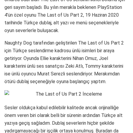
geri sayım başladı. Bu yılın merakla beklenen PlayStation
4’ün özel oyunu The Last of Us Part 2, 19 Haziran 2020
tarihinde Türkçe dublaj, alt yazı ve menü seçenekleriyle
oyun severlerle buluşacak.
Naughty Dog tarafından geliştirilen The Last of Us Part 2
için Türkçe seslendirme kadrosu ünlü isimleri bir araya
getiriyor. Oyunda Ellie karakterini Nihan Omuz, Joel
karakterini ünlü ses sanatçısı Zeki Atlı, Tommy karakterini
ise ünlü oyuncu Murat Serezli seslendiriyor. Merakımdan
ötürü dublaj seçeneğiyle oyuna başlangıç yaptım.
Sesler oldukça kabul edilebilir kalitede ancak orijinalliğe
önem veren biri olarak belli bir sürenin ardından Türkçe alt
yazıya geçiş sağladım. Dublaj severlerin hiçbir şekilde
yadırgamayacağı bir işçilik ortaya konulmuş. Buradan da