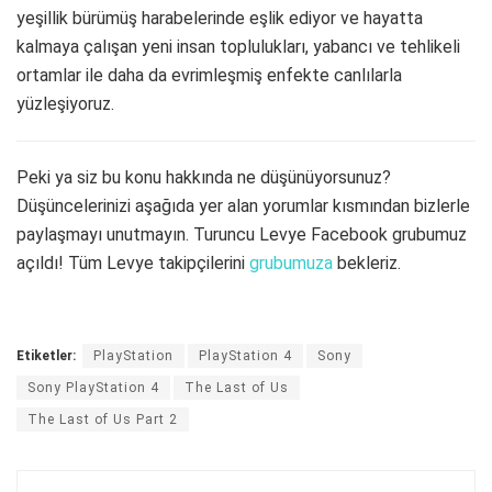
yeşillik bürümüş harabelerinde eşlik ediyor ve hayatta
kalmaya çalışan yeni insan toplulukları, yabancı ve tehlikeli
ortamlar ile daha da evrimleşmiş enfekte canlılarla
yüzleşiyoruz.
Peki ya siz bu konu hakkında ne düşünüyorsunuz?
Düşüncelerinizi aşağıda yer alan yorumlar kısmından bizlerle
paylaşmayı unutmayın. Turuncu Levye Facebook grubumuz
açıldı! Tüm Levye takipçilerini
grubumuza
bekleriz.
Etiketler:
PlayStation
PlayStation 4
Sony
Sony PlayStation 4
The Last of Us
The Last of Us Part 2