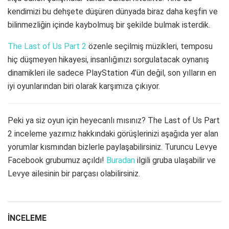
kendimizi bu dehşete düşüren dünyada biraz daha keşfin ve
bilinmezliğin içinde kaybolmuş bir şekilde bulmak isterdik.
The Last of Us Part 2
özenle seçilmiş müzikleri, temposu
hiç düşmeyen hikayesi, insanlığınızı sorgulatacak oynanış
dinamikleri ile sadece PlayStation 4’ün değil, son yılların en
iyi oyunlarından biri olarak karşımıza çıkıyor.
Peki ya siz oyun için heyecanlı mısınız? The Last of Us Part
2 inceleme yazımız hakkındaki görüşlerinizi aşağıda yer alan
yorumlar kısmından bizlerle paylaşabilirsiniz. Turuncu Levye
Facebook grubumuz açıldı!
Buradan
ilgili gruba ulaşabilir ve
Levye ailesinin bir parçası olabilirsiniz.
İNCELEME