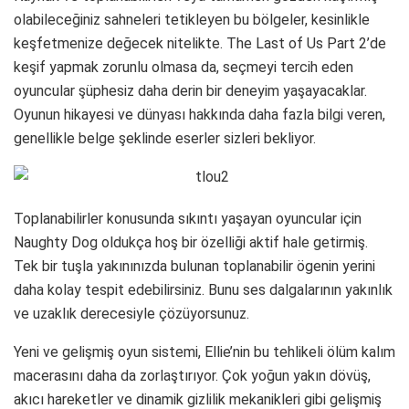
olabileceğiniz sahneleri tetikleyen bu bölgeler, kesinlikle
keşfetmenize değecek nitelikte. The Last of Us Part 2’de
keşif yapmak zorunlu olmasa da, seçmeyi tercih eden
oyuncular şüphesiz daha derin bir deneyim yaşayacaklar.
Oyunun hikayesi ve dünyası hakkında daha fazla bilgi veren,
genellikle belge şeklinde eserler sizleri bekliyor.
Toplanabilirler konusunda sıkıntı yaşayan oyuncular için
Naughty Dog oldukça hoş bir özelliği aktif hale getirmiş.
Tek bir tuşla yakınınızda bulunan toplanabilir ögenin yerini
daha kolay tespit edebilirsiniz. Bunu ses dalgalarının yakınlık
ve uzaklık derecesiyle çözüyorsunuz.
Yeni ve gelişmiş oyun sistemi, Ellie’nin bu tehlikeli ölüm kalım
macerasını daha da zorlaştırıyor. Çok yoğun yakın dövüş,
akıcı hareketler ve dinamik gizlilik mekanikleri gibi gelişmiş