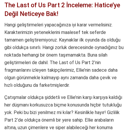
The Last of Us Part 2 İnceleme: Hatice’ye
Değil Neticeye Bak!
Hangi geliştirmeleri yapacağınıza iyi karar vermelisiniz.
Karakterimizin yeteneklerini maalesef tek seferde
tamamen geliştiremiyoruz. Kaynaklar ilk oyunda da olduğu
gibi oldukça sınırlı. Hangi zorluk derecesinde oynadığınız bu
noktada herhangi bir önem taşımamakta. Buna silah
geliştirmeleri de dahil. The Last of Us Part 2’nin
fragmanlarını izleyen takipçilerimiz, Ellie’nin sadece daha
olgun görünmekle kalmayıp aynı zamanda daha çevik ve
hızlı olduğunu da farketmişlerdir.
Çatışmalar oldukça şiddetli ve Ellie’nin karşı karşıya kaldığı
her düşmanı korkusuzca biçme konusunda hiçbir tutukluğu
yok. Peki bu bizi yenilmez mi kılar? Kesinlikle hayır! Gizlilik
Part 2’de oldukça önemli bir yere sahip. Ellie arabaların
altına, uzun çimenlere ve siper alabileceği her konuma