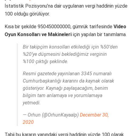
İstatistik Pozisyonu’na dair uygulanan vergi haddinin yüzde
100 olduğu görülüyor.
Kısa bir şekilde 950450000000, gümrük tarifesinde
Video
Oyun Konsolları ve Makineleri
için yapılan bir tanımlama.
Bir takipçim konsolları etkilediği için %50’den
%20’ye düşmesini beklediğimiz verginin
%100 çıktığı şeklinde.
Resmi gazetede yayınlanan 3345 numaralı
Cumhurbaşkanlığı kararını da kaynak olarak
gösteriyor. Kaynağı paylaşacağım, benim
bilgim tam anlamaya ve yorumlamaya
yetmedi.
— Orhun (@OrhunKayaalp)
December 30,
2020
Tabii bu kararın yanındaki vergi haddinin yüzde 100 olarak