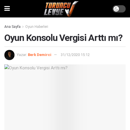
Ana Sayfa
Oyun Haberleri
Oyun Konsolu Vergisi Arttı mı?
Yazar:
Berk Demirci
31/12/2020 15:12