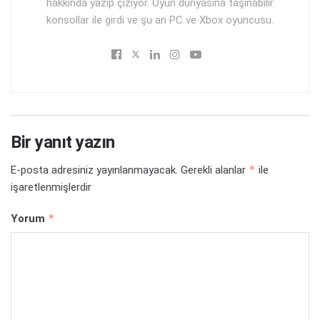
hakkında yazıp çiziyor. Oyun dünyasına taşınabilir
konsollar ile girdi ve şu an PC ve Xbox oyuncusu.
Bir yanıt yazın
*
E-posta adresiniz yayınlanmayacak.
Gerekli alanlar
ile
işaretlenmişlerdir
*
Yorum