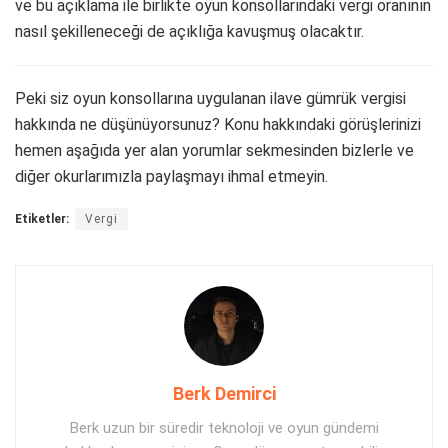
ve bu açıklama ile birlikte oyun konsollarındaki vergi oranının
nasıl şekilleneceği de açıklığa kavuşmuş olacaktır.
Peki siz oyun konsollarına uygulanan ilave gümrük vergisi
hakkında ne düşünüyorsunuz? Konu hakkındaki görüşlerinizi
hemen aşağıda yer alan yorumlar sekmesinden bizlerle ve
diğer okurlarımızla paylaşmayı ihmal etmeyin.
Etiketler:
Vergi
Berk Demirci
Berk uzun bir süredir teknoloji ve oyun gündemi