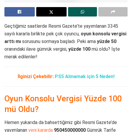
Geçtiğimiz saatlerde Resmi Gazete’te yayımlanan 3345
sayılı kararla birlikte pek çok oyuncu,
oyun konsolu vergisi
arttı mı
sorusunu sormaya başladı. Peki ama
yüzde 50
oranındaki ilave gümrük vergisi,
yüzde 100
mü oldu? İşte
merak edilenler!
İlginizi Çekebilir:
PS5 Almamak için 5 Neden!
Oyun Konsolu Vergisi Yüzde 100
mü Oldu?
Hemen yukarıda da bahsettiğimiz gibi Resmi Gazete’de
yayımlanan
yeni kararda
950450000000
Gümrük Tarife