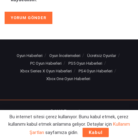
Alternative:
Oyun Haberleri
Oyun İncelemeleri
Ücretsiz Oyunlar
PC Oyun Haberleri
PS5 Oyun Haberleri
Xbox Series X Oyun Haberleri
PS4 Oyun Haberleri
Xbox One Oyun Haberleri
© 2025
Turuncu Levye
Bu internet sitesi çerez kullanıyor. Bunu kabul etmek, çerez
kullanımı kabul etmek anlamına geliyor. Detaylar için
Kullanım
Şartları
sayfamıza gidin.
Kabul