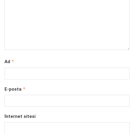
*
Ad
*
E-posta
İnternet sitesi