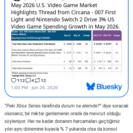
“Peki Xbox Series tarafında durum ne alemde?”
diye soracak
olursanız, bir miktar gerilemenin orada da mevcut olduğu
söyleniyor. Her ne kadar donanım harcamaları geçtiğimiz
yılın aynı dönemine kıyasla % 7 yukarıda olsa da konsol