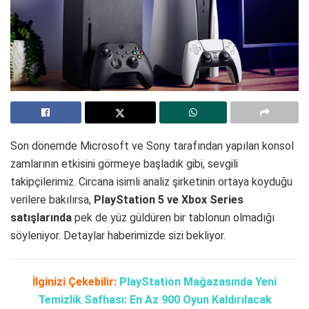
Son dönemde Microsoft ve Sony tarafından yapılan konsol
zamlarının etkisini görmeye başladık gibi, sevgili
takipçilerimiz. Circana isimli analiz şirketinin ortaya koyduğu
verilere bakılırsa,
PlayStation 5 ve Xbox Series
satışlarında
pek de yüz güldüren bir tablonun olmadığı
söyleniyor. Detaylar haberimizde sizi bekliyor.
İlginizi Çekebilir:
PlayStation Mağazasında Yeni
Temizlik Safhası: En Az 900 Oyun Kaldırılacak