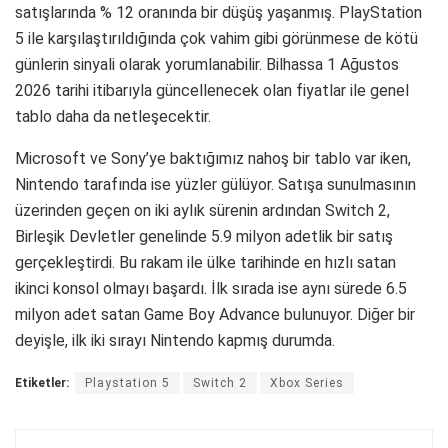
satışlarında % 12 oranında bir düşüş yaşanmış. PlayStation
5 ile karşılaştırıldığında çok vahim gibi görünmese de kötü
günlerin sinyali olarak yorumlanabilir. Bilhassa 1 Ağustos
2026 tarihi itibarıyla güncellenecek olan fiyatlar ile genel
tablo daha da netleşecektir.
Microsoft ve Sony’ye baktığımız nahoş bir tablo var iken,
Nintendo tarafında ise yüzler gülüyor. Satışa sunulmasının
üzerinden geçen on iki aylık sürenin ardından Switch 2,
Birleşik Devletler genelinde 5.9 milyon adetlik bir satış
gerçekleştirdi. Bu rakam ile ülke tarihinde en hızlı satan
ikinci konsol olmayı başardı. İlk sırada ise aynı sürede 6.5
milyon adet satan Game Boy Advance bulunuyor. Diğer bir
deyişle, ilk iki sırayı Nintendo kapmış durumda.
Etiketler:
Playstation 5
Switch 2
Xbox Series