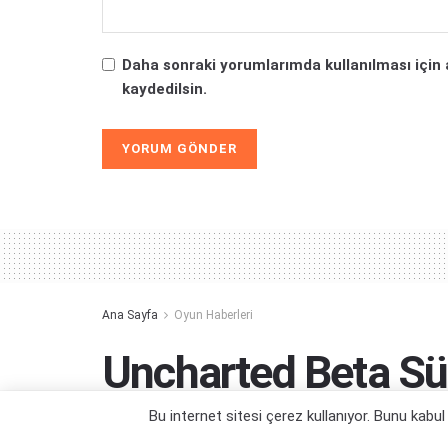
Daha sonraki yorumlarımda kullanılması için 
kaydedilsin.
Alternative:
Ana Sayfa
Oyun Haberleri
Uncharted Beta Sü
Bu internet sitesi çerez kullanıyor. Bunu kabu
Ne kadar eski...