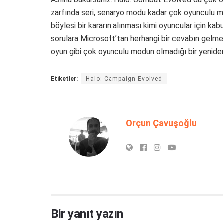
zarfında seri, senaryo modu kadar çok oyunculu mod
böylesi bir kararın alınması kimi oyuncular için ka
sorulara Microsoft’tan herhangi bir cevabın gelmeme
oyun gibi çok oyunculu modun olmadığı bir yeniden 
Etiketler:
Halo: Campaign Evolved
Orçun Çavuşoğlu
Bir yanıt yazın