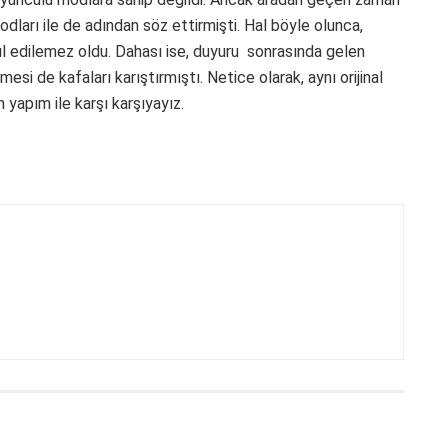
ları ile de adından söz ettirmişti. Hal böyle olunca,
bul edilemez oldu. Dahası ise, duyuru sonrasında gelen
si de kafaları karıştırmıştı. Netice olarak, aynı orijinal
yapım ile karşı karşıyayız.