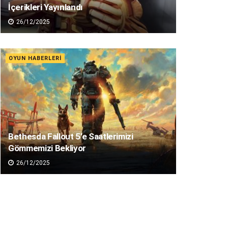
İçerikleri Yayınlandı
26/12/2025
OYUN HABERLERI
Bethesda Fallout 5’e Saatlerimizi
Gömmemizi Bekliyor
26/12/2025