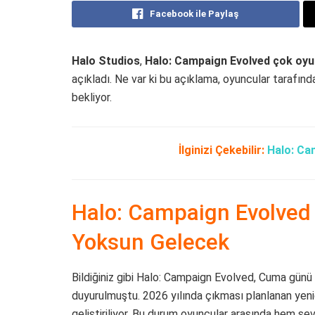
Facebook ile Paylaş
Halo Studios
,
Halo: Campaign Evolved çok oyu
açıkladı. Ne var ki bu açıklama, oyuncular tarafın
bekliyor.
İlginizi Çekebilir:
Halo: Ca
Halo: Campaign Evolved
Yoksun Gelecek
Bildiğiniz gibi Halo: Campaign Evolved, Cuma günü
duyurulmuştu. 2026 yılında çıkması planlanan yeni
geliştiriliyor. Bu durum oyuncular arasında hem sevi