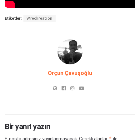
Etiketler:
Wreckreation
Orçun Çavuşoğlu
Bir yanıt yazın
*
E-posta adresiniz yayınlanmayacak.
Gerekli alanlar
ile