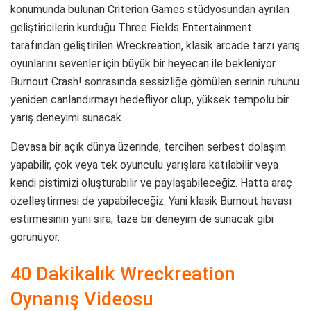
konumunda bulunan Criterion Games stüdyosundan ayrılan
geliştiricilerin kurduğu Three Fields Entertainment
tarafından geliştirilen Wreckreation, klasik arcade tarzı yarış
oyunlarını sevenler için büyük bir heyecan ile bekleniyor.
Burnout Crash! sonrasında sessizliğe gömülen serinin ruhunu
yeniden canlandırmayı hedefliyor olup, yüksek tempolu bir
yarış deneyimi sunacak.
Devasa bir açık dünya üzerinde, tercihen serbest dolaşım
yapabilir, çok veya tek oyunculu yarışlara katılabilir veya
kendi pistimizi oluşturabilir ve paylaşabileceğiz. Hatta araç
özelleştirmesi de yapabileceğiz. Yani klasik Burnout havası
estirmesinin yanı sıra, taze bir deneyim de sunacak gibi
görünüyor.
40 Dakikalık Wreckreation
Oynanış Videosu