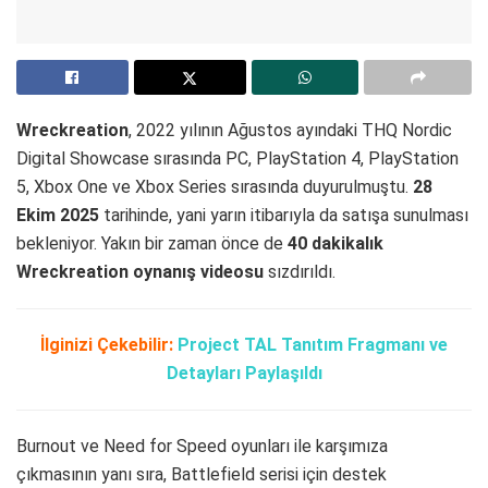
Wreckreation
, 2022 yılının Ağustos ayındaki THQ Nordic
Digital Showcase sırasında PC, PlayStation 4, PlayStation
5, Xbox One ve Xbox Series sırasında duyurulmuştu.
28
Ekim 2025
tarihinde, yani yarın itibarıyla da satışa sunulması
bekleniyor. Yakın bir zaman önce de
40 dakikalık
Wreckreation oynanış videosu
sızdırıldı.
İlginizi Çekebilir:
Project TAL Tanıtım Fragmanı ve
Detayları Paylaşıldı
Burnout ve Need for Speed oyunları ile karşımıza
çıkmasının yanı sıra, Battlefield serisi için destek