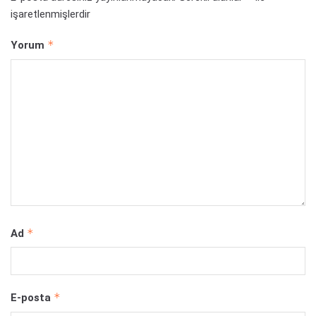
işaretlenmişlerdir
*
Yorum
*
Ad
*
E-posta