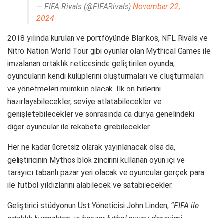
— FIFA Rivals (@FIFARivals)
November 22,
2024
2018 yılında kurulan ve portföyünde Blankos, NFL Rivals ve
Nitro Nation World Tour gibi oyunlar olan Mythical Games ile
imzalanan ortaklık neticesinde geliştirilen oyunda,
oyuncuların kendi kulüplerini oluşturmaları ve oluşturmaları
ve yönetmeleri mümkün olacak. İlk on birlerini
hazırlayabilecekler, seviye atlatabilecekler ve
genişletebilecekler ve sonrasında da dünya genelindeki
diğer oyuncular ile rekabete girebilecekler.
Her ne kadar ücretsiz olarak yayınlanacak olsa da,
geliştiricinin Mythos blok zincirini kullanan oyun içi ve
tarayıcı tabanlı pazar yeri olacak ve oyuncular gerçek para
ile futbol yıldızlarını alabilecek ve satabilecekler.
Geliştirici stüdyonun Üst Yöneticisi John Linden,
“FIFA ile