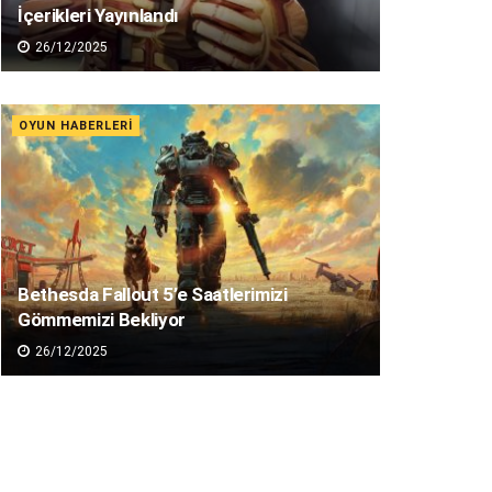
İçerikleri Yayınlandı
26/12/2025
OYUN HABERLERI
Bethesda Fallout 5’e Saatlerimizi
Gömmemizi Bekliyor
26/12/2025