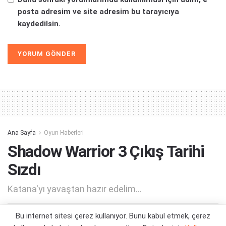
posta adresim ve site adresim bu tarayıcıya
kaydedilsin.
Alternative:
Ana Sayfa
Oyun Haberleri
Shadow Warrior 3 Çıkış Tarihi
Sızdı
Katana'yı yavaştan hazır edelim...
Bu internet sitesi çerez kullanıyor. Bunu kabul etmek, çerez
Yazar:
Orçun Çavuşoğlu
18/01/2022 13:17