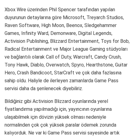
Xbox Wire üzerinden Phil Spencer tarafından yapılan
duyurunun detaylarına göre Microsoft, Treyarch Studios,
Raven Software, High Moon, Beenox, Sledgehammer
Games, Infinity Ward, Demonware, Digital Legends,
Activision Publishing, Blizzard Entertainment, Toys for Bob,
Radical Entertainment ve Major League Gaming stüdyoları
ve bağlantılı olarak Call of Duty, Warcraft, Candy Crush,
Tony Hawk, Diablo, Overwatch, Spyro, Hearthstone, Guitar
Hero, Crash Bandicoot, StarCraft ve çok daha fazlasına
sahip oldu. Haliyle de ilerleyen zamanlarda Game Pass
servisi daha da şenlenecek diyebiliriz.
Bildiğiniz gibi Activision Blizzard oyunlarında yerel
fiyatlandırma yapılmadığı için, yayıncının oyunlarına
ulaşabilmek için dövizin yüksek olması nedeniyle
normalinden çok çok yüksek paralar ödemek zorunda
kalıyorduk. Ne var ki Game Pass servisi sayesinde artık