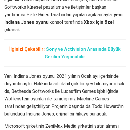
Softworks küresel pazarlama ve iletişimler başkan
yardımcısı Pete Hines tarafından yapılan açıklamayla,
yeni
Indiana Jones oyunu
konsol tarafında
Xbox için özel
çıkacak.
İlginizi Çekebilir:
Sony ve Activision Arasında Büyük
Gerilim Yaşanabilir
Yeni Indiana Jones oyunu, 2021 yılının Ocak ayı içerisinde
duyurulmuştu. Hakkında adı dahil çok bir şey bilemiyor olsak
da, Bethesda Softworks ile Lucasfilm Games işbirliğinde
Wolfenstein oyunları ile tanıdığımız Machine Games
tarafından geliştiriliyor. Projenin başında da Todd Howard’ın
bulunduğu Indiana Jones, orijinal bir hikaye sunacak.
Microsoft şirketinin ZeniMax Media şirketini satın alması