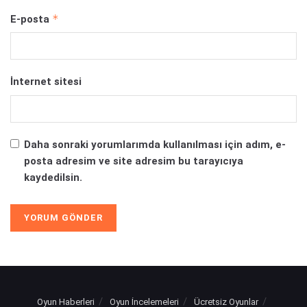
*
E-posta
İnternet sitesi
Daha sonraki yorumlarımda kullanılması için adım, e-
posta adresim ve site adresim bu tarayıcıya
kaydedilsin.
Oyun Haberleri
Oyun İncelemeleri
Ücretsiz Oyunlar