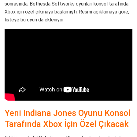
sonrasında, Bethesda Softworks oyunları konsol tarafında
Xbox için özel çıkmaya başlamıştı. Resmi açıklamaya göre,
listeye bu oyun da ekleniyor.
Yeni Indiana Jones Oyunu Konsol
Tarafında Xbox İçin Özel Çıkacak