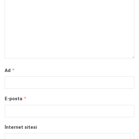
*
Ad
*
E-posta
İnternet sitesi