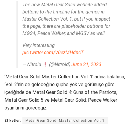
The new Metal Gear Solid website added
buttons to the timeline for the games in
Master Collection Vol. 1, but if you inspect
the page, there are placeholder buttons for
MGS4, Peace Walker, and MGSV as well.
Very interesting.
pic.twitter.com/V0ezMHdpcT
— Nitroid
(@Nitroid)
June 21, 2023
‘Metal Gear Solid Master Collection Vol. 1’ adına bakılırsa,
‘Vol. 2’nin de geleceğine şüphe yok ve görünüşe göre
içeriğinde de Metal Gear Solid 4: Guns of the Patriots,
Metal Gear Solid 5 ve Metal Gear Solid: Peace Walker
oyunlarını göreceğiz.
Etiketler:
Metal Gear Solid: Master Collection Vol. 1