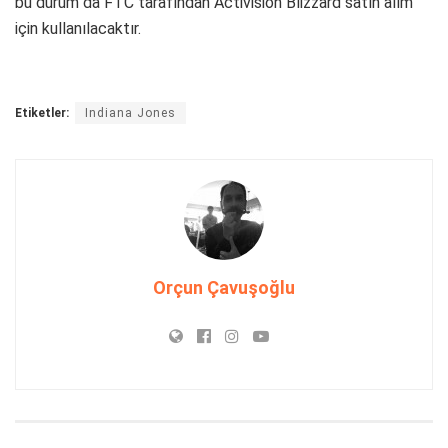
bu durum da FTC tarafından Activision Blizzard satın alım
için kullanılacaktır.
Etiketler:
Indiana Jones
Orçun Çavuşoğlu