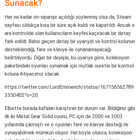
Sunacak?
Her ne kadar ön-siparişe açıldığı söylenmiş olsa da, Steam
sayfası oldukça kısa bir süre açık kaldı ve kapatıldı. Ancak o
ara kontrolde olan kullanıcıların keyfini kaçıracak bir detay
fark edildi. Bahsi geçen detay bir uyarıydı ve kontrol kolunun
desteklendiği, fare ve klavye ile oynanamayacağı
belirtiliyordu. Diğer bir deyişle, bu uyarıya göre, koleksiyon
paketindeki oyunları oynamak için mutlak suretle bir kontrol
koluna ihtiyacımız olacak.
https://twitter.com/LordEmmerich/status/167156562789
3350402?s=20
Elbette burada kafaları karıştıran bir durum var. Bildiğiniz gibi
ilk iki Metal Gear Solid oyunu, PC için de 2000 ve 2003
yıllarında çıkmıştı ve o oyunları fare ve klavye desteği ile
oynayabilmek mümkün oluyor. Hal böyle olunca, koleksiyon