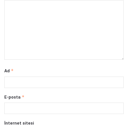
*
Ad
*
E-posta
İnternet sitesi