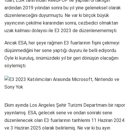
fuarı, ESA tarafından ReedPOP ile yapılan ortaklığın
ardından 2019 yılından sonra bu yıl yine geleneksel olarak
düzenleneceğini duyurmuştu. Ne var ki birçok büyük
yayıncının çekilme kararından sonra, cezbedici olmaktan
uzak kalması dolayısı ile E3 2023 de düzenlenememişti.
Ancak ESA, her şeye rağmen E3 fuarlarının fişini çekmeyi
düşünmediğini her sene yaptığı duyuru ile belli ediyordu.
Öyle ki kuruluş, önümüzdeki yıl bir geri dönüşün olacağını
söylemişti.
Ekim ayında Los Angeles Şehir Turizmi Departmanı bir rapor
yayınlamış. ESA, gelecek sene ve ondan sonraki sene
düzenlenecek olan E3 fuarlarının tarihlerini 11 Haziran 2024
ve 3 Haziran 2025 olarak belirlemiş. Ne var ki bu ayın