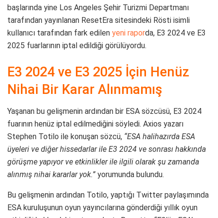
başlarında yine Los Angeles Şehir Turizmi Departmanı
tarafından yayınlanan ResetEra sitesindeki Rösti isimli
kullanıcı tarafından fark edilen
yeni rapor
da, E3 2024 ve E3
2025 fuarlarının iptal edildiği görülüyordu.
E3 2024 ve E3 2025 İçin Henüz
Nihai Bir Karar Alınmamış
Yaşanan bu gelişmenin ardından bir ESA sözcüsü, E3 2024
fuarının henüz iptal edilmediğini söyledi. Axios yazarı
Stephen Totilo ile konuşan sözcü,
“ESA halihazırda ESA
üyeleri ve diğer hissedarlar ile E3 2024 ve sonrası hakkında
görüşme yapıyor ve etkinlikler ile ilgili olarak şu zamanda
alınmış nihai kararlar yok.”
yorumunda bulundu.
Bu gelişmenin ardından Totilo, yaptığı Twitter paylaşımında
ESA kuruluşunun oyun yayıncılarına gönderdiği yıllık oyun