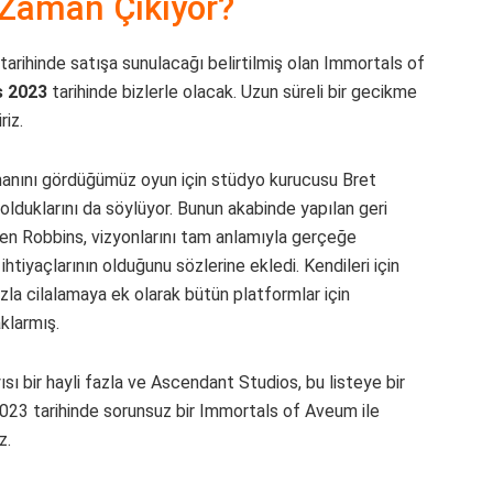
Zaman Çıkıyor?
ihinde satışa sunulacağı belirtilmiş olan Immortals of
s 2023
tarihinde bizlerle olacak. Uzun süreli bir gecikme
riz.
nını gördüğümüz oyun için stüdyo kurucusu Bret
olduklarını da söylüyor. Bunun akabinde yapılan geri
yen Robbins, vizyonlarını tam anlamıyla gerçeğe
tiyaçlarının olduğunu sözlerine ekledi. Kendileri için
azla cilalamaya ek olarak bütün platformlar için
klarmış.
sı bir hayli fazla ve Ascendant Studios, bu listeye bir
023 tarihinde sorunsuz bir Immortals of Aveum ile
z.