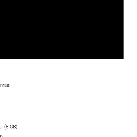
nrası
r (8 GB)