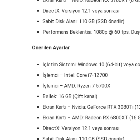
Ekran Kartı – AMD: Radeon RX 5700XT (8 G
DirectX: Versiyon 12.1 veya sonrası
Sabit Disk Alanı: 110 GB (SSD önerilir)
Performans Beklentisi: 1080p @ 60 fps, Düşü
Önerilen Ayarlar
İşletim Sistemi: Windows 10 (64-bit) veya so
İşlemci – Intel: Core i7-12700
İşlemci – AMD: Ryzen 7 5700X
Bellek: 16 GB (Çift kanal)
Ekran Kartı – Nvidia: GeForce RTX 3080Ti (1
Ekran Kartı – AMD: Radeon RX 6800XT (16 
DirectX: Versiyon 12.1 veya sonrası
Sabit Disk Alanı: 110 GB (SSD önerilir)