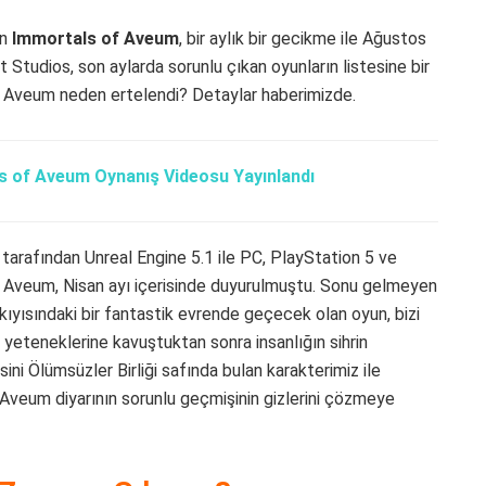
en
Immortals of Aveum
, bir aylık bir gecikme ile Ağustos
Studios, son aylarda sorunlu çıkan oyunların listesine bir
f Aveum neden ertelendi? Detaylar haberimizde.
s of Aveum Oynanış Videosu Yayınlandı
tarafından Unreal Engine 5.1 ile PC, PlayStation 5 ve
of Aveum, Nisan ayı içerisinde duyurulmuştu. Sonu gelmeyen
 kıyısındaki bir fantastik evrende geçecek olan oyun, bizi
yeteneklerine kavuştuktan sonra insanlığın sihrin
ini Ölümsüzler Birliği safında bulan karakterimiz ile
, Aveum diyarının sorunlu geçmişinin gizlerini çözmeye