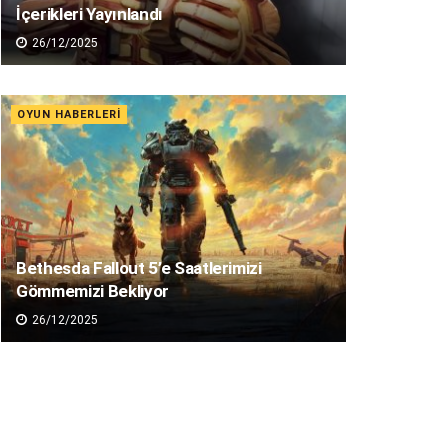
İçerikleri Yayınlandı
26/12/2025
OYUN HABERLERI
Bethesda Fallout 5’e Saatlerimizi
Gömmemizi Bekliyor
26/12/2025