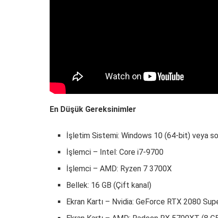
En Düşük Gereksinimler
İşletim Sistemi: Windows 10 (64-bit) veya so
İşlemci – Intel: Core i7-9700
İşlemci – AMD: Ryzen 7 3700X
Bellek: 16 GB (Çift kanal)
Ekran Kartı – Nvidia: GeForce RTX 2080 Supe