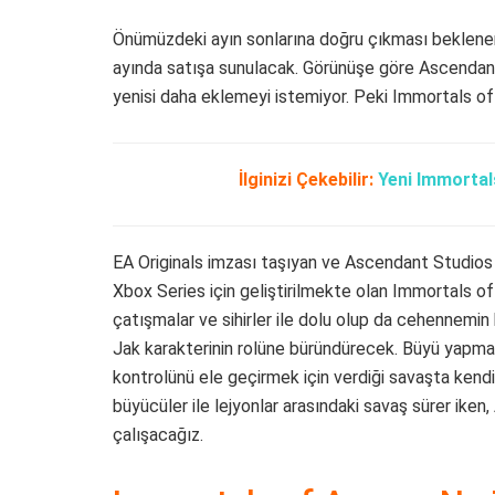
Önümüzdeki ayın sonlarına doğru çıkması beklen
ayında satışa sunulacak. Görünüşe göre Ascendant 
yenisi daha eklemeyi istemiyor. Peki Immortals o
İlginizi Çekebilir:
Yeni Immortal
EA Originals imzası taşıyan ve Ascendant Studios 
Xbox Series için geliştirilmekte olan Immortals 
çatışmalar ve sihirler ile dolu olup da cehennemin
Jak karakterinin rolüne büründürecek. Büyü yapma 
kontrolünü ele geçirmek için verdiği savaşta kendis
büyücüler ile lejyonlar arasındaki savaş sürer iken
çalışacağız.