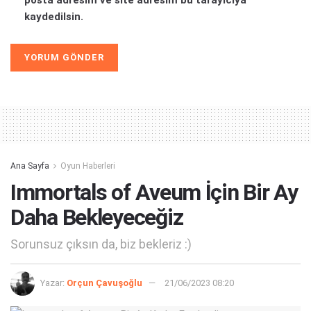
kaydedilsin.
Alternative:
Ana Sayfa
Oyun Haberleri
Immortals of Aveum İçin Bir Ay
Daha Bekleyeceğiz
Sorunsuz çıksın da, biz bekleriz :)
Yazar:
Orçun Çavuşoğlu
21/06/2023 08:20