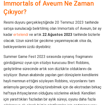
Immortals of Aveum Ne Zaman
Çıkıyor?
Resmi duyuru gerçekleştiğinde 20 Temmuz 2023 tarihinde
satışa sunulacağı belirtilmiş olan Immortals of Aveum, bir ay
kadar
ertelendi
ve artık
22 Ağustos 2023
tarihinde bizlerle
olacak. Uzun süreli bir gecikme yaşanmayacak olsa da,
bekleyenlerini üzdü diyebiliriz.
Summer Game Fest 2023 sırasında oynanış fragmanını
gördüğümüz oyun için stüdyo kurucusu Bret Robbins,
geliştirilme sürecinde artık son düzlükte olduklarını da
söylüyor. Bunun akabinde yapılan geri dönüşlerin kendilerini
hayli memnun ettiğini söyleyen Robbins, vizyonlarını tam
anlamıyla gerçeğe dönüştürebilmek için de ekstradan birkaç
haftaya ihtiyaçlarının olduğunu sözlerine ekledi. Kendileri
için yarattıkları fazladan bir aylık süreyi, oyunu daha fazla