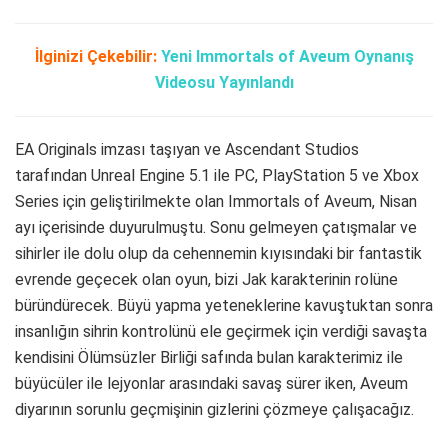
İlginizi Çekebilir:
Yeni Immortals of Aveum Oynanış
Videosu Yayınlandı
EA Originals imzası taşıyan ve Ascendant Studios
tarafından Unreal Engine 5.1 ile PC, PlayStation 5 ve Xbox
Series için geliştirilmekte olan Immortals of Aveum, Nisan
ayı içerisinde duyurulmuştu. Sonu gelmeyen çatışmalar ve
sihirler ile dolu olup da cehennemin kıyısındaki bir fantastik
evrende geçecek olan oyun, bizi Jak karakterinin rolüne
büründürecek. Büyü yapma yeteneklerine kavuştuktan sonra
insanlığın sihrin kontrolünü ele geçirmek için verdiği savaşta
kendisini Ölümsüzler Birliği safında bulan karakterimiz ile
büyücüler ile lejyonlar arasındaki savaş sürer iken, Aveum
diyarının sorunlu geçmişinin gizlerini çözmeye çalışacağız.