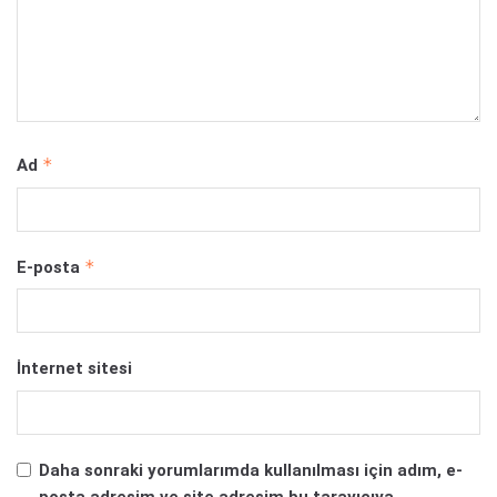
*
Ad
*
E-posta
İnternet sitesi
Daha sonraki yorumlarımda kullanılması için adım, e-
posta adresim ve site adresim bu tarayıcıya