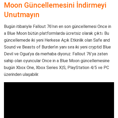
Moon Güncellemesini İndirmeyi
Unutmayın
Bugün itibariyle Fallout 76’nın en son güncellemesi Once in
a Blue Moon bütün platformlarda ücretsiz olarak çıktı. Bu
güncellemede iki yeni Herkese Açık Etkinlik olan Safe and
Sound ve Beasts of Burden’ın yanı sıra iki yeni cryptid Blue
Devil ve Ogua’ya da merhaba diyoruz. Fallout 76’ya zaten
sahip olan oyuncular Once in a Blue Moon güncellemesine
bugün Xbox One, Xbox Series X|S, PlayStation 4/5 ve PC
üzerinden ulaşabilir.