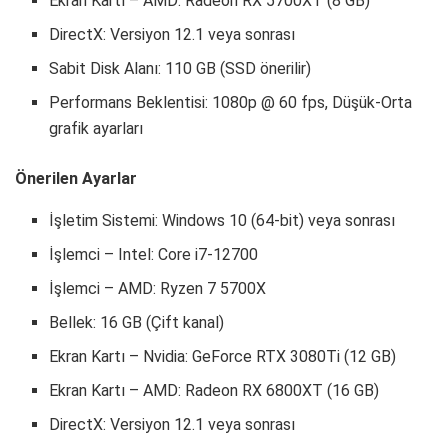
Ekran Kartı – AMD: Radeon RX 5700XT (8 GB)
DirectX: Versiyon 12.1 veya sonrası
Sabit Disk Alanı: 110 GB (SSD önerilir)
Performans Beklentisi: 1080p @ 60 fps, Düşük-Orta
grafik ayarları
Önerilen Ayarlar
İşletim Sistemi: Windows 10 (64-bit) veya sonrası
İşlemci – Intel: Core i7-12700
İşlemci – AMD: Ryzen 7 5700X
Bellek: 16 GB (Çift kanal)
Ekran Kartı – Nvidia: GeForce RTX 3080Ti (12 GB)
Ekran Kartı – AMD: Radeon RX 6800XT (16 GB)
DirectX: Versiyon 12.1 veya sonrası