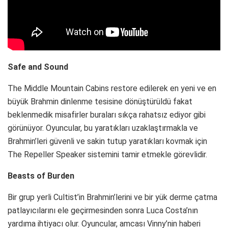
Safe and Sound
The Middle Mountain Cabins restore edilerek en yeni ve en
büyük Brahmin dinlenme tesisine dönüştürüldü fakat
beklenmedik misafirler buraları sıkça rahatsız ediyor gibi
görünüyor. Oyuncular, bu yaratıkları uzaklaştırmakla ve
Brahmin’leri güvenli ve sakin tutup yaratıkları kovmak için
The Repeller Speaker sistemini tamir etmekle görevlidir.
Beasts of Burden
Bir grup yerli Cultist’in Brahmin’lerini ve bir yük derme çatma
patlayıcılarını ele geçirmesinden sonra Luca Costa’nın
yardıma ihtiyacı olur. Oyuncular, amcası Vinny’nin haberi