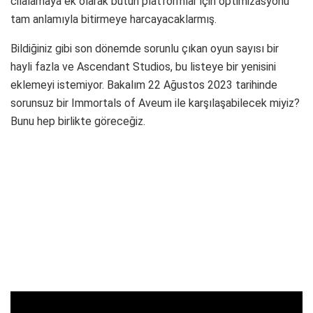
cilalamaya ek olarak bütün platformlar için optimizasyonu
tam anlamıyla bitirmeye harcayacaklarmış.
Bildiğiniz gibi son dönemde sorunlu çıkan oyun sayısı bir
hayli fazla ve Ascendant Studios, bu listeye bir yenisini
eklemeyi istemiyor. Bakalım 22 Ağustos 2023 tarihinde
sorunsuz bir Immortals of Aveum ile karşılaşabilecek miyiz?
Bunu hep birlikte göreceğiz.