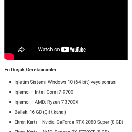
En Düşük Gereksinimler
İşletim Sistemi: Windows 10 (64-bit) veya sonrası
İşlemci – Intel: Core i7-9700
İşlemci – AMD: Ryzen 7 3700X
Bellek: 16 GB (Çift kanal)
Ekran Kartı – Nvidia: GeForce RTX 2080 Super (8 GB)