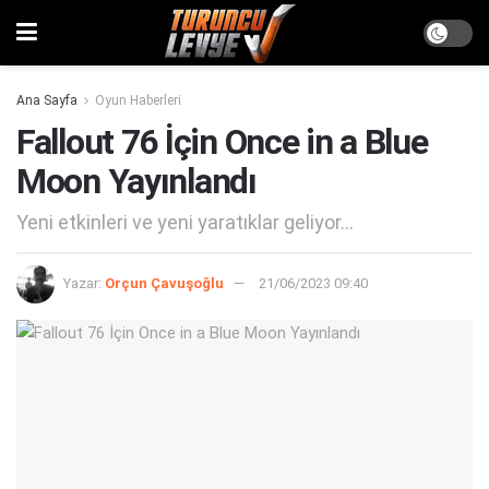
Ana Sayfa
Oyun Haberleri
Fallout 76 İçin Once in a Blue
Moon Yayınlandı
Yeni etkinleri ve yeni yaratıklar geliyor...
Yazar:
Orçun Çavuşoğlu
21/06/2023 09:40