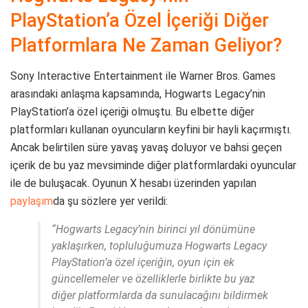
PlayStation’a Özel İçeriği Diğer
Platformlara Ne Zaman Geliyor?
Sony Interactive Entertainment ile Warner Bros. Games
arasındaki anlaşma kapsamında, Hogwarts Legacy’nin
PlayStation’a özel içeriği olmuştu. Bu elbette diğer
platformları kullanan oyuncuların keyfini bir hayli kaçırmıştı.
Ancak belirtilen süre yavaş yavaş doluyor ve bahsi geçen
içerik de bu yaz mevsiminde diğer platformlardaki oyuncular
ile de buluşacak. Oyunun X hesabı üzerinden yapılan
paylaşım
da şu sözlere yer verildi:
“Hogwarts Legacy’nin birinci yıl dönümüne
yaklaşırken, topluluğumuza Hogwarts Legacy
PlayStation’a özel içeriğin, oyun için ek
güncellemeler ve özelliklerle birlikte bu yaz
diğer platformlarda da sunulacağını bildirmek