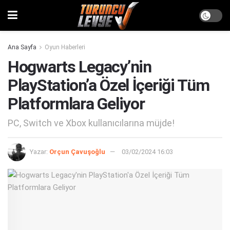
Ana Sayfa
Oyun Haberleri
Hogwarts Legacy’nin
PlayStation’a Özel İçeriği Tüm
Platformlara Geliyor
PC, Switch ve Xbox kullanıcılarına müjde!
Yazar:
Orçun Çavuşoğlu
03/02/2024 16:03