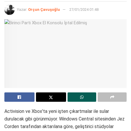
Yazar:
Orçun Çavuşoğlu
27/01/2024 01:48
Activision ve Xbox’ta yeni işten çıkartmalar ile sular
durulacak gibi görünmüyor. Windows Central sitesinden Jez
Corden tarafından aktarılana göre, geliştirici stüdyolar