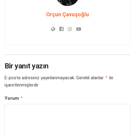
Orçun Çavuşoğlu
Bir yanıt yazın
*
E-posta adresiniz yayınlanmayacak.
Gerekli alanlar
ile
işaretlenmişlerdir
*
Yorum