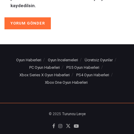
kaydedilsin.
Oyun Haberleri
Oyun İncelemeleri
Ücretsiz Oyunlar
PC Oyun Haberleri
PS5 Oyun Haberleri
Xbox Series X Oyun Haberleri
PS4 Oyun Haberleri
Xbox One Oyun Haberleri
© 2025
Turuncu Levye