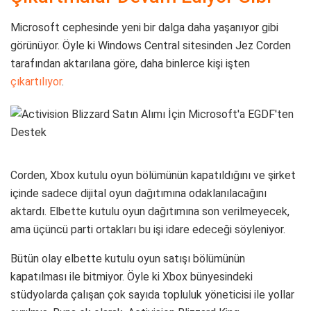
Microsoft cephesinde yeni bir dalga daha yaşanıyor gibi
görünüyor. Öyle ki Windows Central sitesinden Jez Corden
tarafından aktarılana göre, daha binlerce kişi işten
çıkartılıyor
.
Corden, Xbox kutulu oyun bölümünün kapatıldığını ve şirket
içinde sadece dijital oyun dağıtımına odaklanılacağını
aktardı. Elbette kutulu oyun dağıtımına son verilmeyecek,
ama üçüncü parti ortakları bu işi idare edeceği söyleniyor.
Bütün olay elbette kutulu oyun satışı bölümünün
kapatılması ile bitmiyor. Öyle ki Xbox bünyesindeki
stüdyolarda çalışan çok sayıda topluluk yöneticisi ile yollar