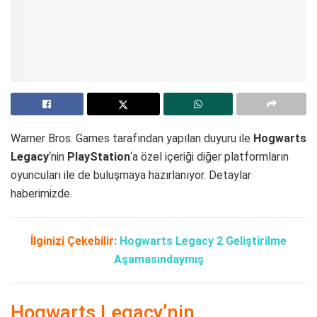
Warner Bros. Games tarafından yapılan duyuru ile
Hogwarts
Legacy
‘nin
PlayStation
‘a özel içeriği diğer platformların
oyuncuları ile de buluşmaya hazırlanıyor. Detaylar
haberimizde.
İlginizi Çekebilir:
Hogwarts Legacy 2 Geliştirilme
Aşamasındaymış
Hogwarts Legacy’nin