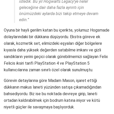
istedik. Bu yıl Hogwarts Legacy’ye neler
geleceğine dair daha fazla ayrıntı için
önümüzdeki aylarda bizi takip etmeye devam
edin.”
Oyuna bir hayli gerilim katan bu içerikte, yolumuz Hogsmade
dolaylarındaki bir dükkana düşüyordu. Ekstra göreve ek
olarak, kozmetik set, elimizdeki eşyaları diğer bölgelere
kıyasla daha yüksek değerden satabilme imkanı ve gizli
sandıkların yerini geçici olarak görebilmemizi sağlayan Felix
Felicis iksiri tarifi PlayStation 4 ve PlayStation 5
kullanıcılarına zaman sınırlı özel olarak sunulmuştu.
Görevin detaylarına göre Madam Mason, işaret ettiği
dükkanın makus laneti yüzünden satışa çıkamadığından
bahsediyordu. Biz ise bu noktada devreye girip, laneti
ortadan kaldırabilmek için bodrum katına iniyor ve kötü
niyetli güçler ile savaşmaya başlıyorduk.