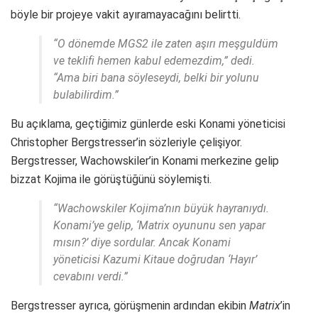
böyle bir projeye vakit ayıramayacağını belirtti.
“O dönemde MGS2 ile zaten aşırı meşguldüm
ve teklifi hemen kabul edemezdim,” dedi.
“Ama biri bana söyleseydi, belki bir yolunu
bulabilirdim.”
Bu açıklama, geçtiğimiz günlerde eski Konami yöneticisi
Christopher Bergstresser’in sözleriyle çelişiyor.
Bergstresser, Wachowskiler’in Konami merkezine gelip
bizzat Kojima ile görüştüğünü söylemişti.
“Wachowskiler Kojima’nın büyük hayranıydı.
Konami’ye gelip, ‘Matrix oyununu sen yapar
mısın?’ diye sordular. Ancak Konami
yöneticisi Kazumi Kitaue doğrudan ‘Hayır’
cevabını verdi.”
Bergstresser ayrıca, görüşmenin ardından ekibin
Matrix
’in