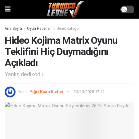
Ana Sayfa
Oyun Haberleri
Genel Kategori
Hideo Kojima Matrix Oyunu
Teklifini Hiç Duymadığını
Açıkladı
Yanlış dedikodu...
Yazar:
Yiğit Kaan Kızlıer
30/10/2025 17:41