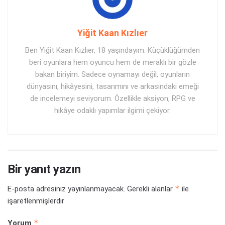
Yiğit Kaan Kızlıer
Ben Yiğit Kaan Kızlıer, 18 yaşındayım. Küçüklüğümden
beri oyunlara hem oyuncu hem de meraklı bir gözle
bakan biriyim. Sadece oynamayı değil, oyunların
dünyasını, hikâyesini, tasarımını ve arkasındaki emeği
de incelemeyi seviyorum. Özellikle aksiyon, RPG ve
hikâye odaklı yapımlar ilgimi çekiyor.
Bir yanıt yazın
*
E-posta adresiniz yayınlanmayacak.
Gerekli alanlar
ile
işaretlenmişlerdir
*
Yorum