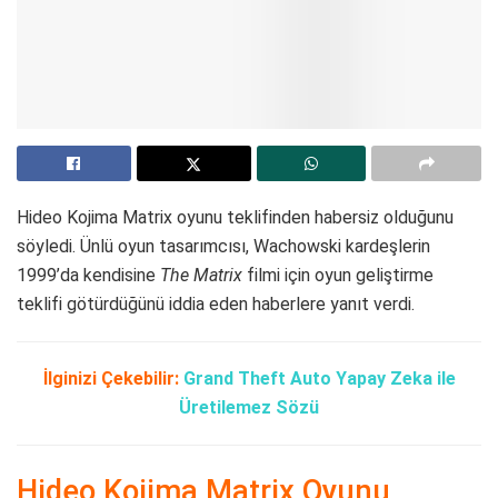
Hideo Kojima Matrix oyunu teklifinden habersiz olduğunu
söyledi. Ünlü oyun tasarımcısı, Wachowski kardeşlerin
1999’da kendisine
The Matrix
filmi için oyun geliştirme
teklifi götürdüğünü iddia eden haberlere yanıt verdi.
İlginizi Çekebilir:
Grand Theft Auto Yapay Zeka ile
Üretilemez Sözü
Hideo Kojima Matrix Oyunu