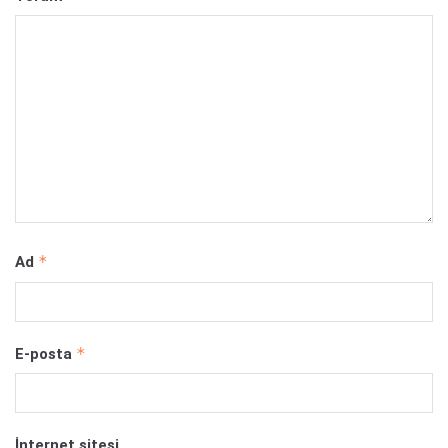
*
Ad
*
E-posta
İnternet sitesi