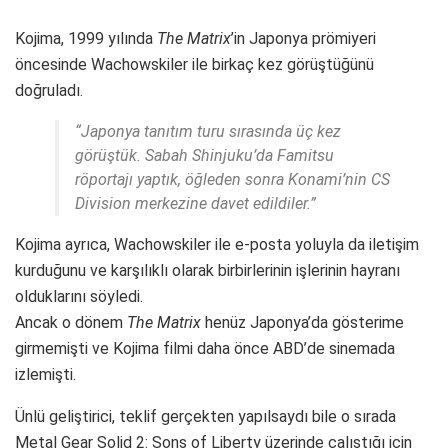
Kojima, 1999 yılında
The Matrix
’in Japonya prömiyeri
öncesinde Wachowskiler ile birkaç kez görüştüğünü
doğruladı.
“Japonya tanıtım turu sırasında üç kez
görüştük. Sabah Shinjuku’da Famitsu
röportajı yaptık, öğleden sonra Konami’nin CS
Division merkezine davet edildiler.”
Kojima ayrıca, Wachowskiler ile e-posta yoluyla da iletişim
kurduğunu ve karşılıklı olarak birbirlerinin işlerinin hayranı
olduklarını söyledi.
Ancak o dönem
The Matrix
henüz Japonya’da gösterime
girmemişti ve Kojima filmi daha önce ABD’de sinemada
izlemişti.
Ünlü geliştirici, teklif gerçekten yapılsaydı bile o sırada
Metal Gear Solid 2: Sons of Liberty üzerinde çalıştığı için