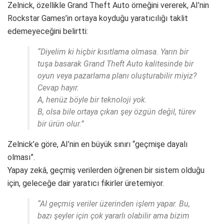
Zelnick, özellikle Grand Theft Auto örneğini vererek, AI’nin
Rockstar Games’in ortaya koyduğu yaratıcılığı taklit
edemeyeceğini belirtti:
“Diyelim ki hiçbir kısıtlama olmasa. Yarın bir
tuşa basarak Grand Theft Auto kalitesinde bir
oyun veya pazarlama planı oluşturabilir miyiz?
Cevap hayır.
A, henüz böyle bir teknoloji yok.
B, olsa bile ortaya çıkan şey özgün değil, türev
bir ürün olur.”
Zelnick’e göre, AI’nin en büyük sınırı “geçmişe dayalı
olması”.
Yapay zekâ, geçmiş verilerden öğrenen bir sistem olduğu
için, geleceğe dair yaratıcı fikirler üretemiyor.
“AI geçmiş veriler üzerinden işlem yapar. Bu,
bazı şeyler için çok yararlı olabilir ama bizim