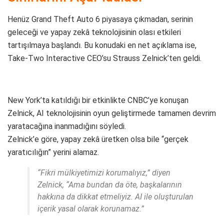
Henüz Grand Theft Auto 6 piyasaya çıkmadan, serinin
geleceği ve yapay zekâ teknolojisinin olası etkileri
tartışılmaya başlandı. Bu konudaki en net açıklama ise,
Take-Two Interactive CEO’su Strauss Zelnick’ten geldi.
New York’ta katıldığı bir etkinlikte CNBC’ye konuşan
Zelnick, AI teknolojisinin oyun geliştirmede tamamen devrim
yaratacağına inanmadığını söyledi.
Zelnick’e göre, yapay zekâ üretken olsa bile “gerçek
yaratıcılığın” yerini alamaz.
“Fikri mülkiyetimizi korumalıyız,” diyen
Zelnick, “Ama bundan da öte, başkalarının
hakkına da dikkat etmeliyiz. AI ile oluşturulan
içerik yasal olarak korunamaz.”