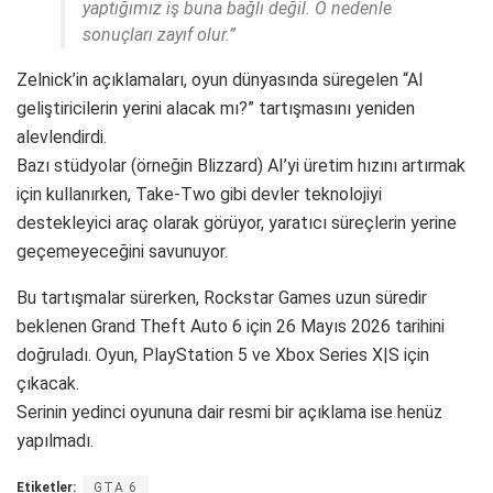
yaptığımız iş buna bağlı değil. O nedenle
sonuçları zayıf olur.”
Zelnick’in açıklamaları, oyun dünyasında süregelen “AI
geliştiricilerin yerini alacak mı?” tartışmasını yeniden
alevlendirdi.
Bazı stüdyolar (örneğin Blizzard) AI’yi üretim hızını artırmak
için kullanırken, Take-Two gibi devler teknolojiyi
destekleyici araç olarak görüyor, yaratıcı süreçlerin yerine
geçemeyeceğini savunuyor.
Bu tartışmalar sürerken, Rockstar Games uzun süredir
beklenen Grand Theft Auto 6 için 26 Mayıs 2026 tarihini
doğruladı. Oyun, PlayStation 5 ve Xbox Series X|S için
çıkacak.
Serinin yedinci oyununa dair resmi bir açıklama ise henüz
yapılmadı.
Etiketler:
GTA 6