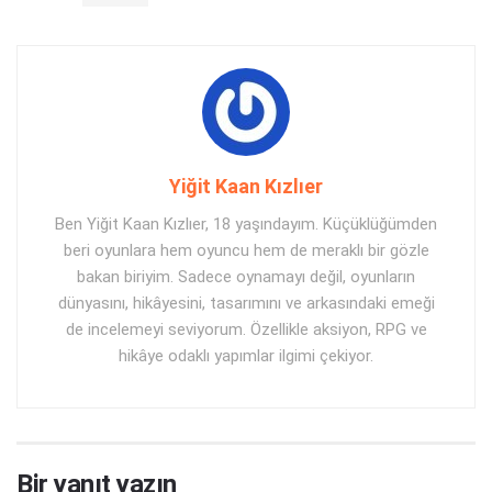
Yiğit Kaan Kızlıer
Ben Yiğit Kaan Kızlıer, 18 yaşındayım. Küçüklüğümden
beri oyunlara hem oyuncu hem de meraklı bir gözle
bakan biriyim. Sadece oynamayı değil, oyunların
dünyasını, hikâyesini, tasarımını ve arkasındaki emeği
de incelemeyi seviyorum. Özellikle aksiyon, RPG ve
hikâye odaklı yapımlar ilgimi çekiyor.
Bir yanıt yazın