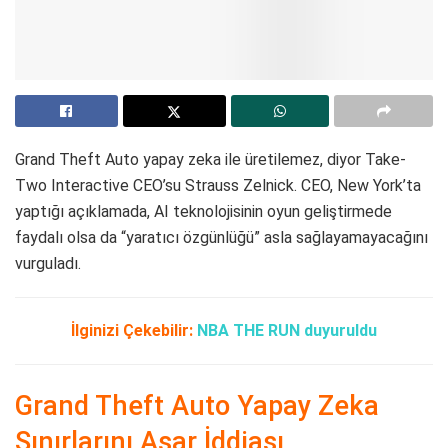
Grand Theft Auto yapay zeka ile üretilemez, diyor Take-
Two Interactive CEO’su Strauss Zelnick. CEO, New York’ta
yaptığı açıklamada, AI teknolojisinin oyun geliştirmede
faydalı olsa da “yaratıcı özgünlüğü” asla sağlayamayacağını
vurguladı.
İlginizi Çekebilir:
NBA THE RUN duyuruldu
Grand Theft Auto Yapay Zeka
Sınırlarını Aşar İddiası