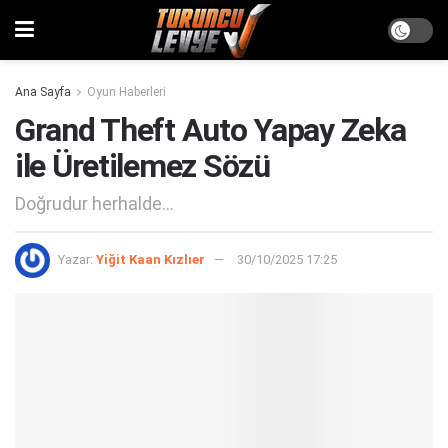
Ana Sayfa
Oyun Haberleri
Grand Theft Auto Yapay Zeka
ile Üretilemez Sözü
Doğrudur herhalde...
Yazar:
Yiğit Kaan Kızlıer
30/10/2025 17:25