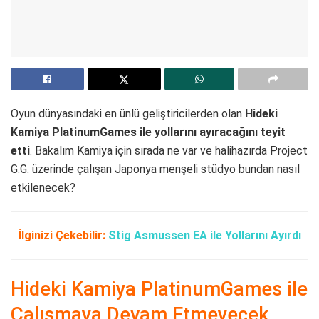
Oyun dünyasındaki en ünlü geliştiricilerden olan
Hideki
Kamiya PlatinumGames ile yollarını ayıracağını teyit
etti
. Bakalım Kamiya için sırada ne var ve halihazırda Project
G.G. üzerinde çalışan Japonya menşeli stüdyo bundan nasıl
etkilenecek?
İlginizi Çekebilir:
Stig Asmussen EA ile Yollarını Ayırdı
Hideki Kamiya PlatinumGames ile
Çalışmaya Devam Etmeyecek