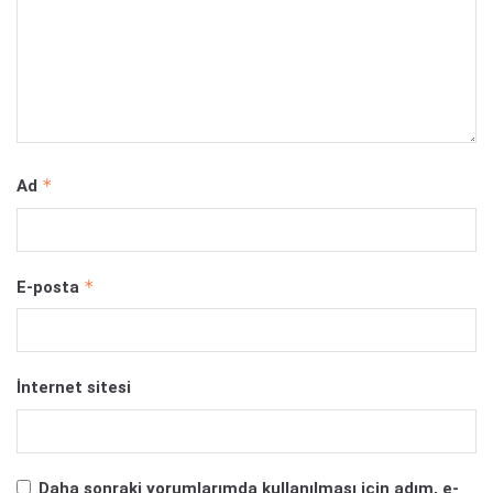
*
Ad
*
E-posta
İnternet sitesi
Daha sonraki yorumlarımda kullanılması için adım, e-