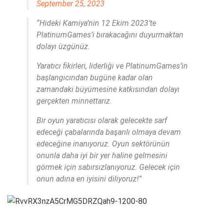
September 25, 2023
“Hideki Kamiya’nin 12 Ekim 2023’te
PlatinumGames’i bırakacağını duyurmaktan
dolayı üzgünüz.
Yaratıcı fikirleri, liderliği ve PlatinumGames’in
başlangıcından bugüne kadar olan
zamandaki büyümesine katkısından dolayı
gerçekten minnettarız.
Bir oyun yaratıcısı olarak gelecekte sarf
edeceği çabalarında başarılı olmaya devam
edeceğine inanıyoruz. Oyun sektörünün
onunla daha iyi bir yer haline gelmesini
görmek için sabırsızlanıyoruz. Gelecek için
onun adına en iyisini diliyoruz!”