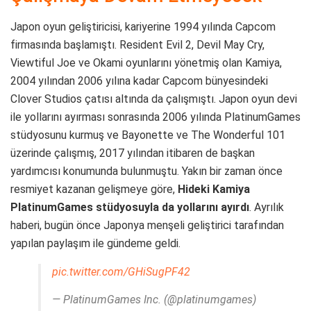
Japon oyun geliştiricisi, kariyerine 1994 yılında Capcom
firmasında başlamıştı. Resident Evil 2, Devil May Cry,
Viewtiful Joe ve Okami oyunlarını yönetmiş olan Kamiya,
2004 yılından 2006 yılına kadar Capcom bünyesindeki
Clover Studios çatısı altında da çalışmıştı. Japon oyun devi
ile yollarını ayırması sonrasında 2006 yılında PlatinumGames
stüdyosunu kurmuş ve Bayonette ve The Wonderful 101
üzerinde çalışmış, 2017 yılından itibaren de başkan
yardımcısı konumunda bulunmuştu. Yakın bir zaman önce
resmiyet kazanan gelişmeye göre,
Hideki Kamiya
PlatinumGames stüdyosuyla da yollarını ayırdı
. Ayrılık
haberi, bugün önce Japonya menşeli geliştirici tarafından
yapılan paylaşım ile gündeme geldi.
pic.twitter.com/GHiSugPF42
— PlatinumGames Inc. (@platinumgames)