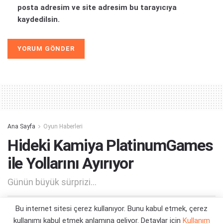
posta adresim ve site adresim bu tarayıcıya
kaydedilsin.
Alternative:
Ana Sayfa
Oyun Haberleri
Hideki Kamiya PlatinumGames
ile Yollarını Ayırıyor
Günün büyük sürprizi...
Bu internet sitesi çerez kullanıyor. Bunu kabul etmek, çerez
Yazar:
Orçun Çavuşoğlu
25/09/2023 14:10
kullanımı kabul etmek anlamına geliyor. Detaylar için
Kullanım