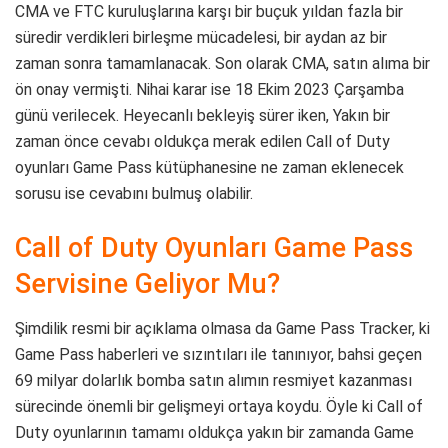
CMA ve FTC kuruluşlarına karşı bir buçuk yıldan fazla bir
süredir verdikleri birleşme mücadelesi, bir aydan az bir
zaman sonra tamamlanacak. Son olarak CMA, satın alıma bir
ön onay vermişti. Nihai karar ise 18 Ekim 2023 Çarşamba
günü verilecek. Heyecanlı bekleyiş sürer iken, Yakın bir
zaman önce cevabı oldukça merak edilen Call of Duty
oyunları Game Pass kütüphanesine ne zaman eklenecek
sorusu ise cevabını bulmuş olabilir.
Call of Duty Oyunları Game Pass
Servisine Geliyor Mu?
Şimdilik resmi bir açıklama olmasa da Game Pass Tracker, ki
Game Pass haberleri ve sızıntıları ile tanınıyor, bahsi geçen
69 milyar dolarlık bomba satın alımın resmiyet kazanması
sürecinde önemli bir gelişmeyi ortaya koydu. Öyle ki Call of
Duty oyunlarının tamamı oldukça yakın bir zamanda Game