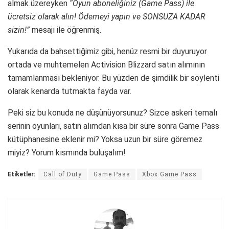
almak üzereyken
“Oyun aboneliğiniz (Game Pass) ile
ücretsiz olarak alın! Ödemeyi yapın ve SONSUZA KADAR
sizin!”
mesajı ile öğrenmiş.
Yukarıda da bahsettiğimiz gibi, henüz resmi bir duyuruyor
ortada ve muhtemelen Activision Blizzard satın alımının
tamamlanması bekleniyor. Bu yüzden de şimdilik bir söylenti
olarak kenarda tutmakta fayda var.
Peki siz bu konuda ne düşünüyorsunuz? Sizce askeri temalı
serinin oyunları, satın alımdan kısa bir süre sonra Game Pass
kütüphanesine eklenir mi? Yoksa uzun bir süre göremez
miyiz? Yorum kısmında buluşalım!
Etiketler:
Call of Duty
Game Pass
Xbox Game Pass