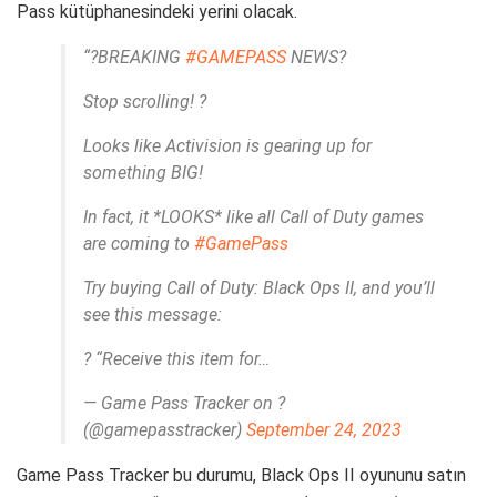
Pass kütüphanesindeki yerini olacak.
“?BREAKING
#GAMEPASS
NEWS?
Stop scrolling! ?
Looks like Activision is gearing up for
something BIG!
In fact, it *LOOKS* like all Call of Duty games
are coming to
#GamePass
Try buying Call of Duty: Black Ops II, and you’ll
see this message:
? “Receive this item for…
— Game Pass Tracker on ?
(@gamepasstracker)
September 24, 2023
Game Pass Tracker bu durumu, Black Ops II oyununu satın