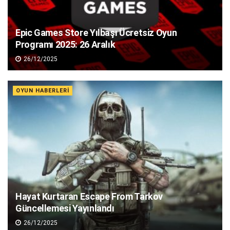
Epic Games Store Yılbaşı Ücretsiz Oyun
Programı 2025: 26 Aralık
26/12/2025
OYUN HABERLERI
Hayat Kurtaran Escape From Tarkov
Güncellemesi Yayınlandı
26/12/2025