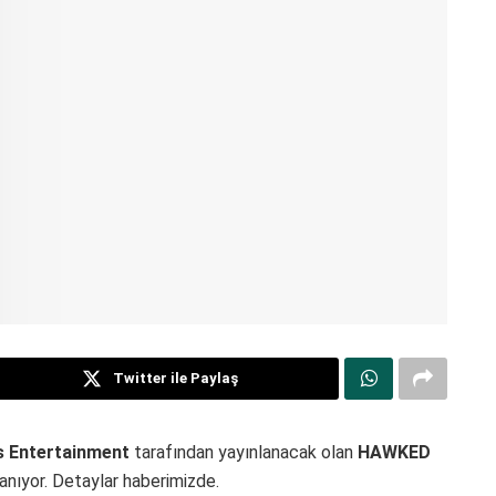
Twitter ile Paylaş
s Entertainment
tarafından yayınlanacak olan
HAWKED
lanıyor. Detaylar haberimizde.