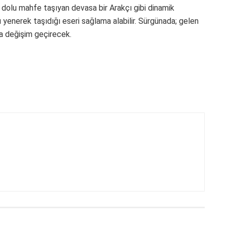
 dolu mahfe taşıyan devasa bir Arakçı gibi dinamik
 yenerek taşıdığı eseri sağlama alabilir. Sürgünada; gelen
rla değişim geçirecek.