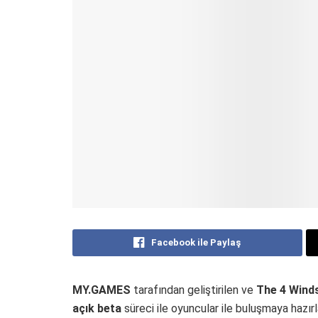
Facebook ile Paylaş
MY.GAMES
tarafından geliştirilen ve
The 4 Wind
açık beta
süreci ile oyuncular ile buluşmaya hazır