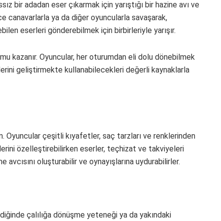
ıssız bir adadan eser çıkarmak için yarıştığı bir hazine avı ve
e canavarlarla ya da diğer oyuncularla savaşarak,
len eserleri gönderebilmek için birbirleriyle yarışır.
umu kazanır. Oyuncular, her oturumdan eli dolu dönebilmek
erini geliştirmekte kullanabilecekleri değerli kaynaklarla
. Oyuncular çeşitli kıyafetler, saç tarzları ve renklerinden
erini özelleştirebilirken eserler, teçhizat ve takviyeleri
 avcısını oluşturabilir ve oynayışlarına uydurabilirler.
ğildiğinde çalılığa dönüşme yeteneği ya da yakındaki