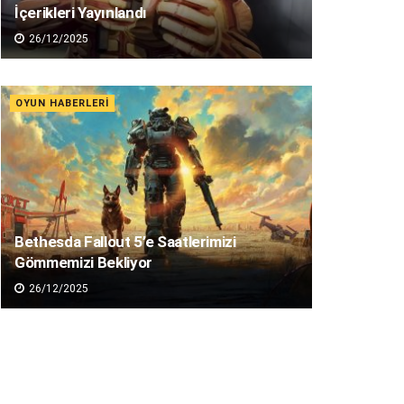
İçerikleri Yayınlandı
26/12/2025
OYUN HABERLERI
Bethesda Fallout 5’e Saatlerimizi
Gömmemizi Bekliyor
26/12/2025