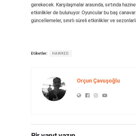
gerekecek. Karşılaşmalar arasında, sırtında hazine
etkinlikler de bulunuyor. Oyuncular bu baş canavarı
güncellemeler, sınırlı süreli etkinlikler ve sezonla
Etiketler:
HAWKED
Orçun Çavuşoğlu
Bir yanıt yazın