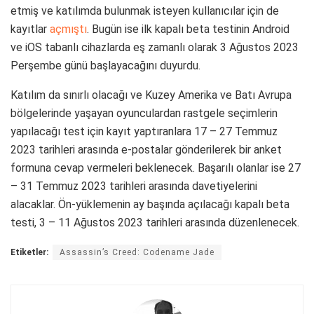
etmiş ve katılımda bulunmak isteyen kullanıcılar için de
kayıtlar
açmıştı
. Bugün ise ilk kapalı beta testinin Android
ve iOS tabanlı cihazlarda eş zamanlı olarak 3 Ağustos 2023
Perşembe günü başlayacağını duyurdu.
Katılım da sınırlı olacağı ve Kuzey Amerika ve Batı Avrupa
bölgelerinde yaşayan oyunculardan rastgele seçimlerin
yapılacağı test için kayıt yaptıranlara 17 – 27 Temmuz
2023 tarihleri arasında e-postalar gönderilerek bir anket
formuna cevap vermeleri beklenecek. Başarılı olanlar ise 27
– 31 Temmuz 2023 tarihleri arasında davetiyelerini
alacaklar. Ön-yüklemenin ay başında açılacağı kapalı beta
testi, 3 – 11 Ağustos 2023 tarihleri arasında düzenlenecek.
Etiketler:
Assassin’s Creed: Codename Jade