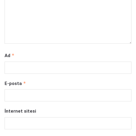
*
Ad
*
E-posta
İnternet sitesi