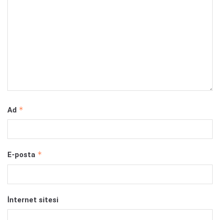
*
Ad
*
E-posta
İnternet sitesi