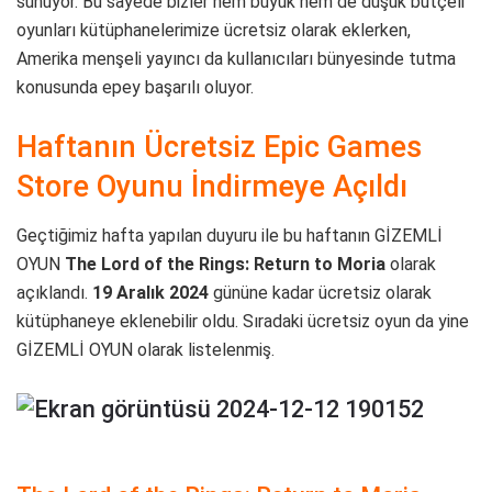
sunuyor. Bu sayede bizler hem büyük hem de düşük bütçeli
oyunları kütüphanelerimize ücretsiz olarak eklerken,
Amerika menşeli yayıncı da kullanıcıları bünyesinde tutma
konusunda epey başarılı oluyor.
Haftanın Ücretsiz Epic Games
Store Oyunu İndirmeye Açıldı
Geçtiğimiz hafta yapılan duyuru ile bu haftanın GİZEMLİ
OYUN
The Lord of the Rings: Return to Moria
olarak
açıklandı.
19 Aralık 2024
gününe kadar ücretsiz olarak
kütüphaneye eklenebilir oldu. Sıradaki ücretsiz oyun da yine
GİZEMLİ OYUN olarak listelenmiş.