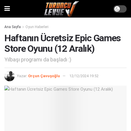
Ana Sayfa
Oyun Haberleri
Haftanın Ücretsiz Epic Games
Store Oyunu (12 Aralık)
Yılbaşı programı da başladı :)
Yazar:
Orçun Çavuşoğlu
12/12/2024 19:52