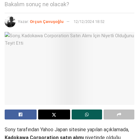
Bakalım sonuç ne olacak?
Yazar:
Orçun Çavuşoğlu
12/12/2024 18:52
Sony tarafından Yahoo Japan sitesine yapılan açıklamada,
Kadokawa Corporation satın alımı
niyetinde olduğu