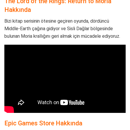
The Lord of the Rings: Return to Moria
Hakkında
Bizi kitap serisinin ötesine geçiren oyunda, dördüncü
Middle-Earth çağına gidiyor ve Sisli Dağlar bölgesinde
bulunan Moria krallığını geri almak için mücadele ediyoruz.
Epic Games Store Hakkında