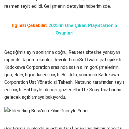
resmen teyit edildi. Gelişmenin detayları haberimizde.
İlginizi Çekebilir:
2025’in Öne Çıkan PlayStation 5
Oyunları
Geçtiğimiz ayın sonlarına doğru, Reuters sitesine yansıyan
rapor ile Japon teknoloji devi ile FromSoftware çatı şirketi
Kadokawa Corporation arasında satın alım görüşmelerinin
gerçekleştiği iddia edilmişti. Bu iddia, sonradan Kadokawa
Corporation Üst Yöneticisi Takeshi Natsuno tarafından teyit
edilmişti. Hal böyle olunca, gözler elbette Sony tarafından
gelecek açıklamaya bakıyordu.
Geçtiğimiz günlerde Bunshun tarafından yapılan bir röportaj