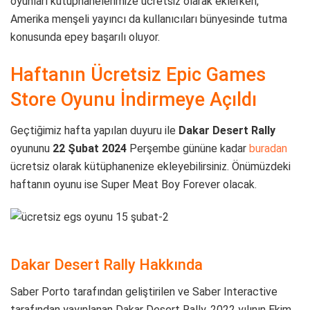
oyunları kütüphanelerimize ücretsiz olarak eklerken,
Amerika menşeli yayıncı da kullanıcıları bünyesinde tutma
konusunda epey başarılı oluyor.
Haftanın Ücretsiz Epic Games
Store Oyunu İndirmeye Açıldı
Geçtiğimiz hafta yapılan duyuru ile
Dakar Desert Rally
oyununu
22 Şubat 2024
Perşembe gününe kadar
buradan
ücretsiz olarak kütüphanenize ekleyebilirsiniz. Önümüzdeki
haftanın oyunu ise Super Meat Boy Forever olacak.
Dakar Desert Rally Hakkında
Saber Porto tarafından geliştirilen ve Saber Interactive
tarafından yayınlanan Dakar Desert Rally, 2022 yılının Ekim