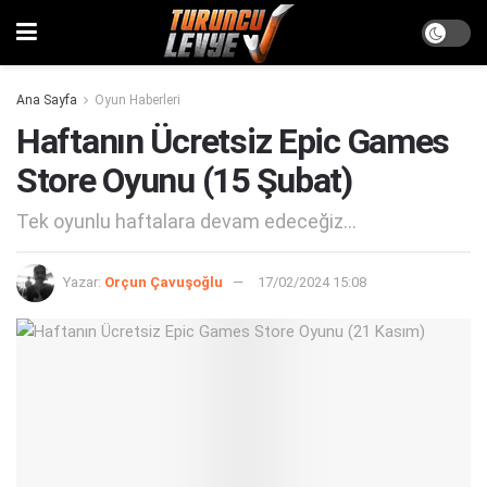
Ana Sayfa
Oyun Haberleri
Haftanın Ücretsiz Epic Games
Store Oyunu (15 Şubat)
Tek oyunlu haftalara devam edeceğiz...
Yazar:
Orçun Çavuşoğlu
17/02/2024 15:08