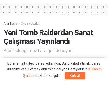
Ana Sayfa
Oyun Haberleri
Yeni Tomb Raider’dan Sanat
Çalışması Yayınlandı
Aşina olduğumuz Lara geri dönüyor!
Bu internet sitesi çerez kullanıyor. Bunu kabul etmek, çerez
Yazar:
Orçun Çavuşoğlu
15/02/2024 16:41
kullanımı kabul etmek anlamına geliyor. Detaylar için
Kullanım
Şartları
sayfamıza gidin.
Kabul