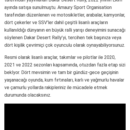
ayında satışa sunulmuştu. Amaury Sport Organisation
tarafından düzenlenen ve motosikletler, arabalar, kamyonlar,
dört çekerler ve SSV’ler dahil çeşitli lisanlı araçların
kullanıldığı dünyanın en büyük ralli yarışı deneyimini sunacağı
söylenen Dakar Desert Rally’yi, tercihen tek başınıza veya
dört kişilik çevrimiçi çok oyunculu olarak oynayabiliyorsunuz.
Resmi olarak lisanlı araçlar, takımlar ve pilotlar ile 2020,
2021 ve 2022 sezonları kapsamında, otuzdan fazla etap sizi
beklyor. Dört mevsimin ve tam bir gündüz-gece geçişinin
yaşanacağı oyunda, kum fırtınaları, karlı ve yağmurlu havalar
ve çamurlu yollarda rakipleriniz ile mücadele etmek
durumunda olacaksınız.