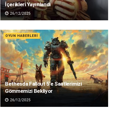
İçerikleri Yayınlandı
26/12/2025
OYUN HABERLERI
Bethesda Fallout 5’e Saatlerimizi
Gömmemizi Bekliyor
26/12/2025