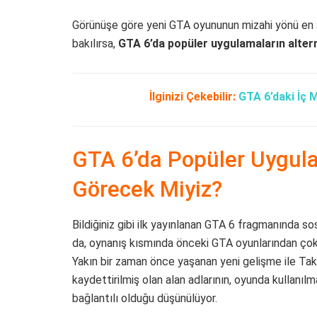
Görünüşe göre yeni GTA oyununun mizahi yönü en az
bakılırsa,
GTA 6’da popüler uygulamaların altern
İlginizi Çekebilir:
GTA 6’daki İç M
GTA 6’da Popüler Uygulam
Görecek Miyiz?
Bildiğiniz gibi ilk yayınlanan GTA 6 fragmanında s
da, oynanış kısmında önceki GTA oyunlarından çok 
Yakın bir zaman önce yaşanan yeni gelişme ile Ta
kaydettirilmiş olan alan adlarının, oyunda kullanı
bağlantılı olduğu düşünülüyor.