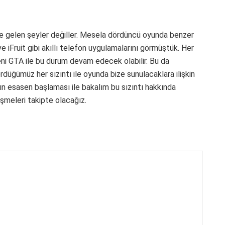
me gelen şeyler değiller. Mesela dördüncü oyunda benzer
e iFruit gibi akıllı telefon uygulamalarını görmüştük. Her
ni GTA ile bu durum devam edecek olabilir. Bu da
düğümüz her sızıntı ile oyunda bize sunulacaklara ilişkin
ın esasen başlaması ile bakalım bu sızıntı hakkında
şmeleri takipte olacağız.