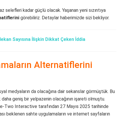
 selefleri kadar güçlü olacak. Yaşanan yeni sızıntıya
atiflerini
görebiliriz. Detaylar haberimizde sizi bekliyor.
ekan Sayısına İlişkin Dikkat Çeken İddia
aların Alternatiflerini
osyal medyaların da olacağına dair sekanslar görmüştük. Bu
daha geniş bir yelpazenin olacağının işareti olmuştu.
ke-Two Interactive tarafından 27 Mayıs 2025 tarihinde
lması beklenen sahte uygulamaların ve internet sayfaların