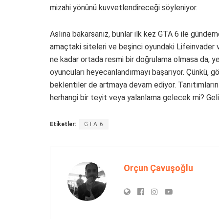
mizahi yönünü kuvvetlendireceği söyleniyor.
Aslına bakarsanız, bunlar ilk kez GTA 6 ile günde
amaçtaki siteleri ve beşinci oyundaki Lifeinvader v
ne kadar ortada resmi bir doğrulama olmasa da, ye
oyuncuları heyecanlandırmayı başarıyor. Çünkü, gör
beklentiler de artmaya devam ediyor. Tanıtımların
herhangi bir teyit veya yalanlama gelecek mi? Geli
Etiketler:
GTA 6
Orçun Çavuşoğlu