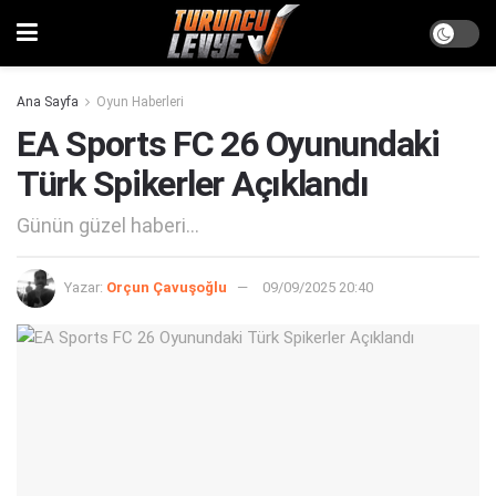
Ana Sayfa
Oyun Haberleri
EA Sports FC 26 Oyunundaki
Türk Spikerler Açıklandı
Günün güzel haberi...
Yazar:
Orçun Çavuşoğlu
09/09/2025 20:40