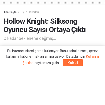
Ana Sayfa
Oyun Haberleri
Hollow Knight: Silksong
Oyuncu Sayısı Ortaya Çıktı
O kadar beklenene değmiş...
Bu internet sitesi çerez kullanıyor. Bunu kabul etmek, çerez
Yazar:
Orçun Çavuşoğlu
09/09/2025 17:42
kullanımı kabul etmek anlamına geliyor. Detaylar için
Kullanım
Şartları
sayfamıza gidin.
Kabul