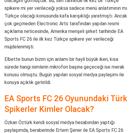
olacağını görmüştük. Bu, seri tarihinde ilk kez bir Türkçe
spikere mi yer verileceği yoksa sadece menü anlatımının mı
Türkçe olacağı konusunda kafa karışıklığı yaratmıştı. Ancak
çok geçmeden Electronic Arts tarafından yapılan resmi
açıklama neticesinde, Amerika menşeli şirket tarihinde EA
Sports FC 26 ile ilk kez Türkçe spikere yer verileceği
müjdelenmişti.
Elbette bunun bizim için anlamı bir hayli büyük iken, kısa
sürede hangi isimlerin mikrofon başına geçeceği ise merak
konusu olmuştu. Bugün yapılan sosyal medya paylaşımı ile
konuya açıklık getirildi.
EA Sports FC 26 Oyunundaki Türk
Spikerler Kimler Olacak?
Özkan Öztürk kendi sosyal medya hesabından yaptığı
paylaşımda, beraberinde Ertem Şener ile EA Sports FC 26