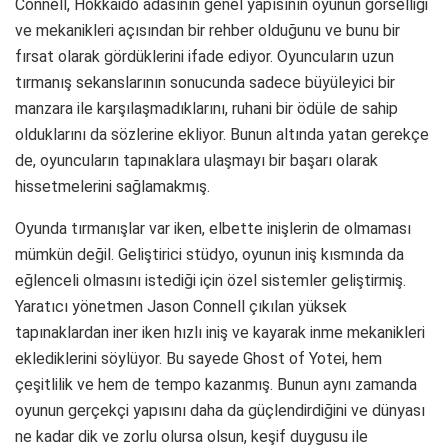
Connell, Hokkaido adasının genel yapısının oyunun görselliği
ve mekanikleri açısından bir rehber olduğunu ve bunu bir
fırsat olarak gördüklerini ifade ediyor. Oyuncuların uzun
tırmanış sekanslarının sonucunda sadece büyüleyici bir
manzara ile karşılaşmadıklarını, ruhani bir ödüle de sahip
olduklarını da sözlerine ekliyor. Bunun altında yatan gerekçe
de, oyuncuların tapınaklara ulaşmayı bir başarı olarak
hissetmelerini sağlamakmış.
Oyunda tırmanışlar var iken, elbette inişlerin de olmaması
mümkün değil. Geliştirici stüdyo, oyunun iniş kısmında da
eğlenceli olmasını istediği için özel sistemler geliştirmiş.
Yaratıcı yönetmen Jason Connell çıkılan yüksek
tapınaklardan iner iken hızlı iniş ve kayarak inme mekanikleri
eklediklerini söylüyor. Bu sayede Ghost of Yotei, hem
çeşitlilik ve hem de tempo kazanmış. Bunun aynı zamanda
oyunun gerçekçi yapısını daha da güçlendirdiğini ve dünyası
ne kadar dik ve zorlu olursa olsun, keşif duygusu ile