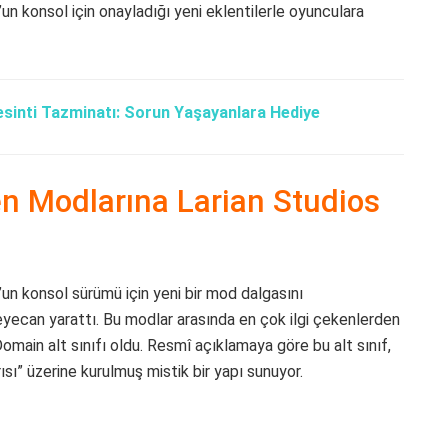
un konsol için onayladığı yeni eklentilerle oyunculara
Kesinti Tazminatı: Sorun Yaşayanlara Hediye
en Modlarına Larian Studios
un konsol sürümü için yeni bir mod dalgasını
eyecan yarattı. Bu modlar arasında en çok ilgi çekenlerden
Domain alt sınıfı oldu. Resmî açıklamaya göre bu alt sınıf,
ğrısı” üzerine kurulmuş mistik bir yapı sunuyor.