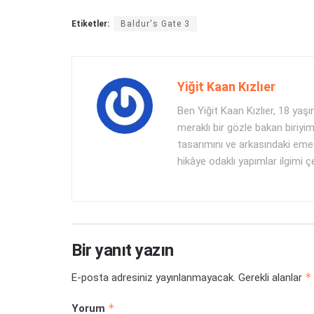
Etiketler:
Baldur's Gate 3
Yiğit Kaan Kızlıer
Ben Yiğit Kaan Kızlıer, 18 y
meraklı bir gözle bakan biriyi
tasarımını ve arkasındaki eme
hikâye odaklı yapımlar ilgimi ç
Bir yanıt yazın
*
E-posta adresiniz yayınlanmayacak.
Gerekli alanlar
*
Yorum