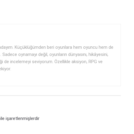
aşındayım. Küçüklüğümden beri oyunlara hem oyuncu hem de
m. Sadece oynamayı değil, oyunların dünyasını, hikâyesini,
ği de incelemeyi seviyorum. Özellikle aksiyon, RPG ve
ekiyor.
ile işaretlenmişlerdir