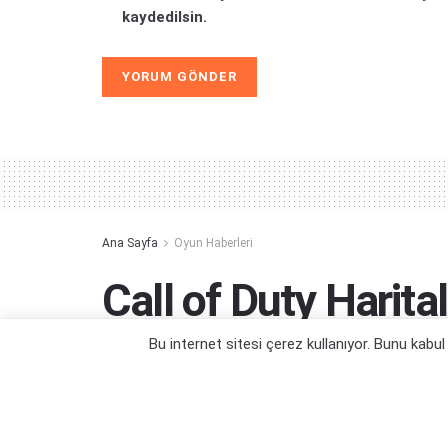
kaydedilsin.
Alternative:
Ana Sayfa
Oyun Haberleri
Call of Duty Harital
ile Yeniden Yapıldı
Bu internet sitesi çerez kullanıyor. Bunu kabu
Saatler içinde...