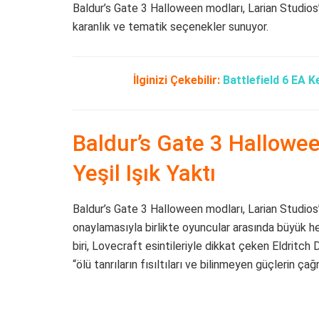
Baldur’s Gate 3 Halloween modları, Larian Studios’
karanlık ve tematik seçenekler sunuyor.
İlginizi Çekebilir:
Battlefield 6 EA 
Baldur’s Gate 3 Hallowe
Yeşil Işık Yaktı
Baldur’s Gate 3 Halloween modları, Larian Studios’
onaylamasıyla birlikte oyuncular arasında büyük h
biri, Lovecraft esintileriyle dikkat çeken Eldritch 
“ölü tanrıların fısıltıları ve bilinmeyen güçlerin ça