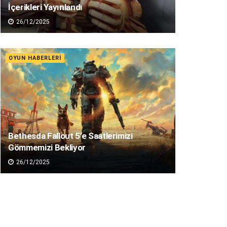
İçerikleri Yayınlandı
26/12/2025
OYUN HABERLERI
Bethesda Fallout 5’e Saatlerimizi
Gömmemizi Bekliyor
26/12/2025