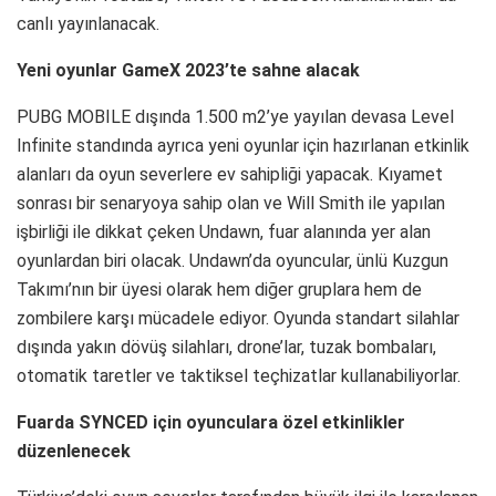
canlı yayınlanacak.
Yeni oyunlar GameX 2023’te sahne alacak
PUBG MOBILE dışında 1.500 m2’ye yayılan devasa Level
Infinite standında ayrıca yeni oyunlar için hazırlanan etkinlik
alanları da oyun severlere ev sahipliği yapacak. Kıyamet
sonrası bir senaryoya sahip olan ve Will Smith ile yapılan
işbirliği ile dikkat çeken Undawn, fuar alanında yer alan
oyunlardan biri olacak. Undawn’da oyuncular, ünlü Kuzgun
Takımı’nın bir üyesi olarak hem diğer gruplara hem de
zombilere karşı mücadele ediyor. Oyunda standart silahlar
dışında yakın dövüş silahları, drone’lar, tuzak bombaları,
otomatik taretler ve taktiksel teçhizatlar kullanabiliyorlar.
Fuarda SYNCED için oyunculara özel etkinlikler
düzenlenecek