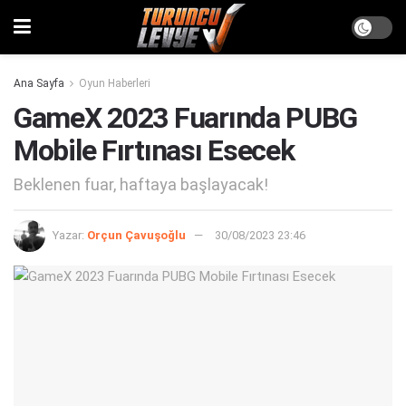
Ana Sayfa
Oyun Haberleri
GameX 2023 Fuarında PUBG
Mobile Fırtınası Esecek
Beklenen fuar, haftaya başlayacak!
Yazar:
Orçun Çavuşoğlu
30/08/2023 23:46