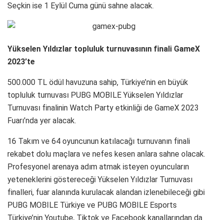
Seçkin ise 1 Eylül Cuma günü sahne alacak.
Yükselen Yıldızlar topluluk turnuvasının finali GameX
2023’te
500.000 TL ödül havuzuna sahip, Türkiye’nin en büyük
topluluk turnuvası PUBG MOBILE Yükselen Yıldızlar
Turnuvası finalinin Watch Party etkinliği de GameX 2023
Fuarı’nda yer alacak.
16 Takım ve 64 oyuncunun katılacağı turnuvanın finali
rekabet dolu maçlara ve nefes kesen anlara sahne olacak.
Profesyonel arenaya adım atmak isteyen oyuncuların
yeteneklerini göstereceği Yükselen Yıldızlar Turnuvası
finalleri, fuar alanında kurulacak alandan izlenebileceği gibi
PUBG MOBILE Türkiye ve PUBG MOBILE Esports
Türkiye’nin Youtube, Tiktok ve Facebook kanallarından da