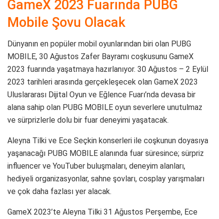
GameX 2023 Fuarında PUBG
Mobile Şovu Olacak
Dünyanın en popüler mobil oyunlarından biri olan PUBG
MOBILE, 30 Ağustos Zafer Bayramı coşkusunu GameX
2023 fuarında yaşatmaya hazırlanıyor. 30 Ağustos – 2 Eylül
2023 tarihleri arasında gerçekleşecek olan GameX 2023
Uluslararası Dijital Oyun ve Eğlence Fuarı’nda devasa bir
alana sahip olan PUBG MOBILE oyun severlere unutulmaz
ve sürprizlerle dolu bir fuar deneyimi yaşatacak.
Aleyna Tilki ve Ece Seçkin konserleri ile coşkunun doyasıya
yaşanacağı PUBG MOBILE alanında fuar süresince; sürpriz
influencer ve YouTuber buluşmaları, deneyim alanları,
hediyeli organizasyonlar, sahne şovları, cosplay yarışmaları
ve çok daha fazlası yer alacak.
GameX 2023’te Aleyna Tilki 31 Ağustos Perşembe, Ece