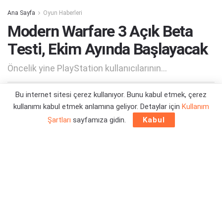
Ana Sayfa
Oyun Haberleri
Modern Warfare 3 Açık Beta
Testi, Ekim Ayında Başlayacak
Öncelik yine PlayStation kullanıcılarının...
Bu internet sitesi çerez kullanıyor. Bunu kabul etmek, çerez
Yazar:
Orçun Çavuşoğlu
10/09/2023 22:54
kullanımı kabul etmek anlamına geliyor. Detaylar için
Kullanım
Şartları
sayfamıza gidin.
Kabul