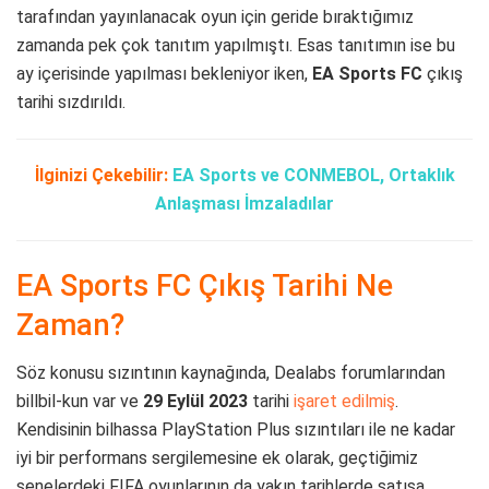
tarafından yayınlanacak oyun için geride bıraktığımız
zamanda pek çok tanıtım yapılmıştı. Esas tanıtımın ise bu
ay içerisinde yapılması bekleniyor iken,
EA Sports FC
çıkış
tarihi sızdırıldı.
İlginizi Çekebilir:
EA Sports ve CONMEBOL, Ortaklık
Anlaşması İmzaladılar
EA Sports FC Çıkış Tarihi Ne
Zaman?
Söz konusu sızıntının kaynağında, Dealabs forumlarından
billbil-kun var ve
29 Eylül 2023
tarihi
işaret edilmiş
.
Kendisinin bilhassa PlayStation Plus sızıntıları ile ne kadar
iyi bir performans sergilemesine ek olarak, geçtiğimiz
senelerdeki FIFA oyunlarının da yakın tarihlerde satışa