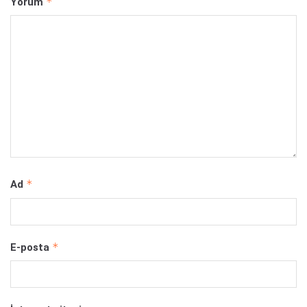
*
Yorum
*
Ad
*
E-posta