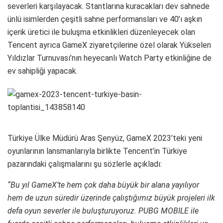
severleri karşılayacak. Stantlarına kuracakları dev sahnede
ünlü isimlerden çeşitli sahne performansları ve 40’ı aşkın
içerik üretici ile buluşma etkinlikleri düzenleyecek olan
Tencent ayrıca GameX ziyaretçilerine özel olarak Yükselen
Yıldızlar Turnuvası’nın heyecanlı Watch Party etkinliğine de
ev sahipliği yapacak.
Türkiye Ülke Müdürü Aras Şenyüz, GameX 2023’teki yeni
oyunlarının lansmanlarıyla birlikte Tencent’in Türkiye
pazarındaki çalışmalarını şu sözlerle açıkladı:
“Bu yıl GameX’te hem çok daha büyük bir alana yayılıyor
hem de uzun süredir üzerinde çalıştığımız büyük projeleri ilk
defa oyun severler ile buluşturuyoruz. PUBG MOBILE ile