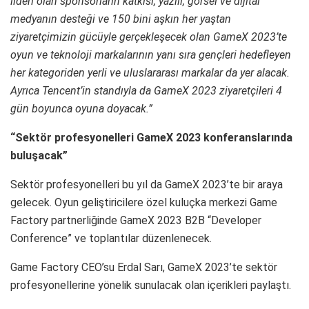
lideri olan sponsorların katkısı, yazılı, görsel ve dijital
medyanın desteği ve 150 bini aşkın her yaştan
ziyaretçimizin gücüyle gerçekleşecek olan GameX 2023’te
oyun ve teknoloji markalarının yanı sıra gençleri hedefleyen
her kategoriden yerli ve uluslararası markalar da yer alacak.
Ayrıca Tencent’in standıyla da GameX 2023 ziyaretçileri 4
gün boyunca oyuna doyacak.”
“Sektör profesyonelleri GameX 2023 konferanslarında
buluşacak”
Sektör profesyonelleri bu yıl da GameX 2023’te bir araya
gelecek. Oyun geliştiricilere özel kuluçka merkezi Game
Factory partnerliğinde GameX 2023 B2B “Developer
Conference” ve toplantılar düzenlenecek.
Game Factory CEO’su Erdal Sarı, GameX 2023’te sektör
profesyonellerine yönelik sunulacak olan içerikleri paylaştı.