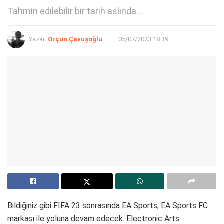
Tahmin edilebilir bir tarih aslında...
Yazar:
Orçun Çavuşoğlu
05/07/2023 18:39
Bildiğiniz gibi FIFA 23 sonrasında EA Sports, EA Sports FC
markası ile yoluna devam edecek. Electronic Arts