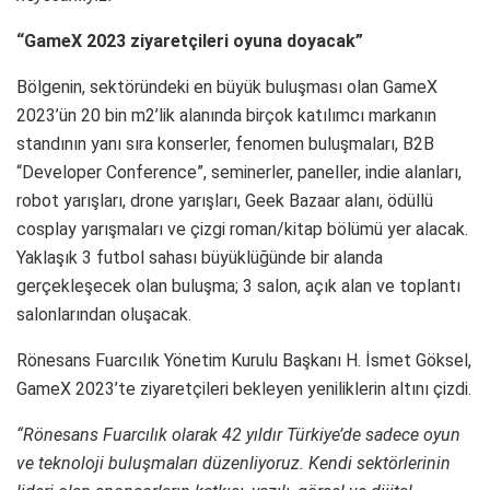
“GameX 2023 ziyaretçileri oyuna doyacak”
Bölgenin, sektöründeki en büyük buluşması olan GameX
2023’ün 20 bin m2’lik alanında birçok katılımcı markanın
standının yanı sıra konserler, fenomen buluşmaları, B2B
“Developer Conference”, seminerler, paneller, indie alanları,
robot yarışları, drone yarışları, Geek Bazaar alanı, ödüllü
cosplay yarışmaları ve çizgi roman/kitap bölümü yer alacak.
Yaklaşık 3 futbol sahası büyüklüğünde bir alanda
gerçekleşecek olan buluşma; 3 salon, açık alan ve toplantı
salonlarından oluşacak.
Rönesans Fuarcılık Yönetim Kurulu Başkanı H. İsmet Göksel,
GameX 2023’te ziyaretçileri bekleyen yeniliklerin altını çizdi.
“Rönesans Fuarcılık olarak 42 yıldır Türkiye’de sadece oyun
ve teknoloji buluşmaları düzenliyoruz. Kendi sektörlerinin