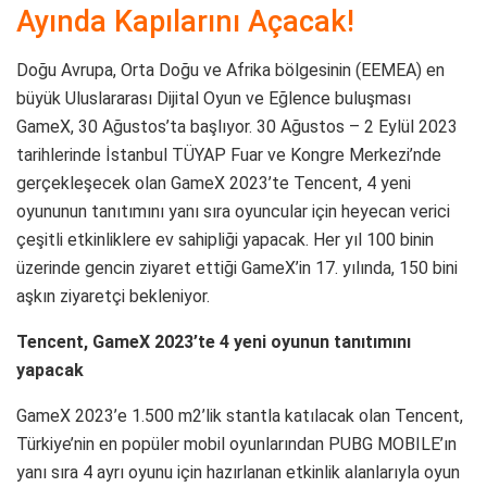
Ayında Kapılarını Açacak!
Doğu Avrupa, Orta Doğu ve Afrika bölgesinin (EEMEA) en
büyük Uluslararası Dijital Oyun ve Eğlence buluşması
GameX, 30 Ağustos’ta başlıyor. 30 Ağustos – 2 Eylül 2023
tarihlerinde İstanbul TÜYAP Fuar ve Kongre Merkezi’nde
gerçekleşecek olan GameX 2023’te Tencent, 4 yeni
oyununun tanıtımını yanı sıra oyuncular için heyecan verici
çeşitli etkinliklere ev sahipliği yapacak. Her yıl 100 binin
üzerinde gencin ziyaret ettiği GameX’in 17. yılında, 150 bini
aşkın ziyaretçi bekleniyor.
Tencent, GameX 2023’te 4 yeni oyunun tanıtımını
yapacak
GameX 2023’e 1.500 m2’lik stantla katılacak olan Tencent,
Türkiye’nin en popüler mobil oyunlarından PUBG MOBILE’ın
yanı sıra 4 ayrı oyunu için hazırlanan etkinlik alanlarıyla oyun