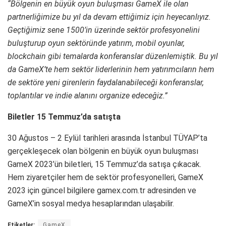
“Bölgenin en büyük oyun buluşması GameX ile olan
partnerliğimize bu yıl da devam ettiğimiz için heyecanlıyız.
Geçtiğimiz sene 1500’in üzerinde sektör profesyonelini
buluşturup oyun sektöründe yatırım, mobil oyunlar,
blockchain gibi temalarda konferanslar düzenlemiştik. Bu yıl
da GameX’te hem sektör liderlerinin hem yatırımcıların hem
de sektöre yeni girenlerin faydalanabileceği konferanslar,
toplantılar ve indie alanını organize edeceğiz.”
Biletler 15 Temmuz’da satışta
30 Ağustos – 2 Eylül tarihleri arasında İstanbul TÜYAP’ta
gerçekleşecek olan bölgenin en büyük oyun buluşması
GameX 2023’ün biletleri, 15 Temmuz’da satışa çıkacak.
Hem ziyaretçiler hem de sektör profesyonelleri, GameX
2023 için güncel bilgilere gamex.com.tr adresinden ve
GameX’in sosyal medya hesaplarından ulaşabilir.
Etiketler:
GameX