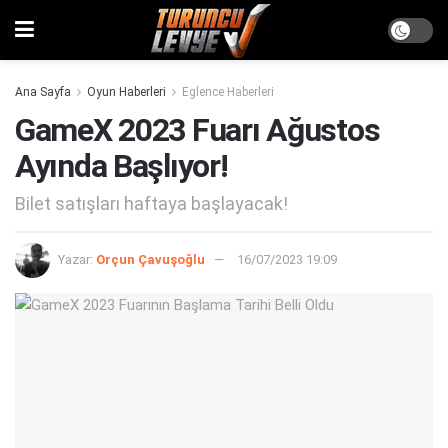
Ana Sayfa
Oyun Haberleri
Eglence Haberleri
GameX 2023 Fuarı Ağustos
Ayında Başlıyor!
Bilet satışları haftaya başlayacak!
Yazar:
Orçun Çavuşoğlu
16/07/2023 19:09