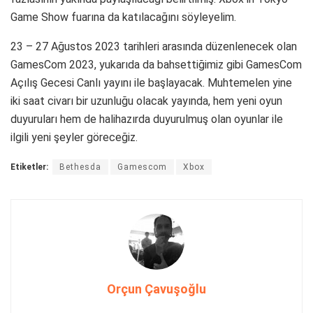
Game Show fuarına da katılacağını söyleyelim.
23 – 27 Ağustos 2023 tarihleri arasında düzenlenecek olan
GamesCom 2023, yukarıda da bahsettiğimiz gibi GamesCom
Açılış Gecesi Canlı yayını ile başlayacak. Muhtemelen yine
iki saat civarı bir uzunluğu olacak yayında, hem yeni oyun
duyuruları hem de halihazırda duyurulmuş olan oyunlar ile
ilgili yeni şeyler göreceğiz.
Etiketler:
Bethesda
Gamescom
Xbox
Orçun Çavuşoğlu