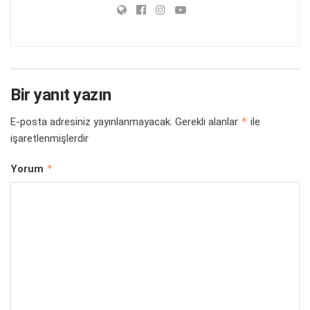
Bir yanıt yazın
*
E-posta adresiniz yayınlanmayacak.
Gerekli alanlar
ile
işaretlenmişlerdir
*
Yorum