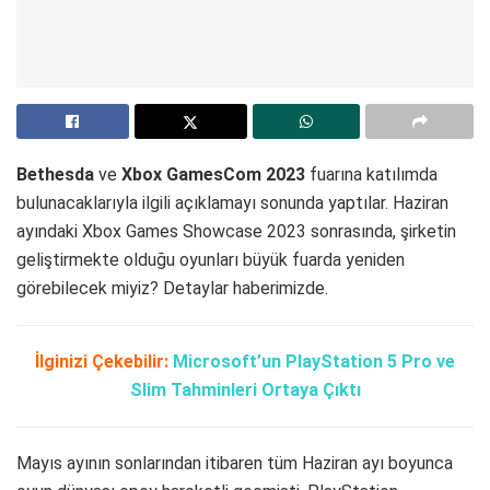
Bethesda
ve
Xbox GamesCom 2023
fuarına katılımda
bulunacaklarıyla ilgili açıklamayı sonunda yaptılar. Haziran
ayındaki Xbox Games Showcase 2023 sonrasında, şirketin
geliştirmekte olduğu oyunları büyük fuarda yeniden
görebilecek miyiz? Detaylar haberimizde.
İlginizi Çekebilir:
Microsoft’un PlayStation 5 Pro ve
Slim Tahminleri Ortaya Çıktı
Mayıs ayının sonlarından itibaren tüm Haziran ayı boyunca