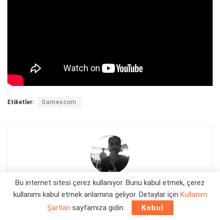
Etiketler:
Gamescom
Bu internet sitesi çerez kullanıyor. Bunu kabul etmek, çerez
Orçun Çavuşoğlu
kullanımı kabul etmek anlamına geliyor. Detaylar için
Kullanım
Şartları
sayfamıza gidin.
Kabul