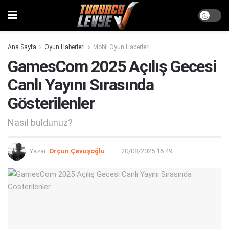
Ana Sayfa
Oyun Haberleri
Mobil Oyun Haberleri
GamesCom 2025 Açılış Gecesi
Canlı Yayını Sırasında
Gösterilenler
Nasıl buldunuz?
Yazar:
Orçun Çavuşoğlu
20/08/2025 16:49