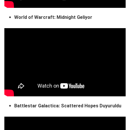
World of Warcraft: Midnight Geliyor
Battlestar Galactica: Scattered Hopes Duyuruldu