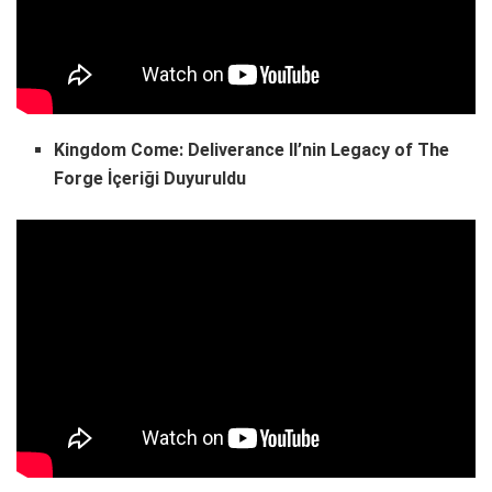
Kingdom Come: Deliverance II’nin Legacy of The
Forge İçeriği Duyuruldu