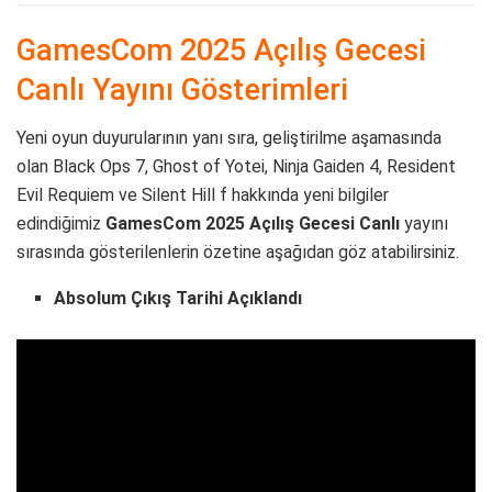
GamesCom 2025 Açılış Gecesi
Canlı Yayını Gösterimleri
Yeni oyun duyurularının yanı sıra, geliştirilme aşamasında
olan Black Ops 7, Ghost of Yotei, Ninja Gaiden 4, Resident
Evil Requiem ve Silent Hill f hakkında yeni bilgiler
edindiğimiz
GamesCom 2025 Açılış Gecesi Canlı
yayını
sırasında gösterilenlerin özetine aşağıdan göz atabilirsiniz.
Absolum Çıkış Tarihi Açıklandı