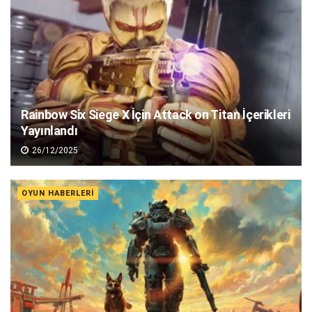
Rainbow Six Siege X İçin Attack on Titan İçerikleri
Yayınlandı
26/12/2025
OYUN HABERLERI