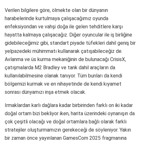
Verilen bilgilere göre, ölmekte olan bir dünyanın
harabelerinde kurtulmaya çalışacağımız oyunda
enfeksiyondan ve vahşi doğa ile gelen tehditlere karşı
hayatta kalmaya çalışacağız. Diğer oyuncular ile iş birliğine
gidebileceğimiz gibi, standart piyade tüfekleri dahil geniş bir
yelpazedeki mühimmatı kullanarak çatışabileceğiz de.
Avlanma ve üs kurma mekaniğinin de bulunacağı CrisisX,
çatışmalarda M2 Bradley ve tank dahil araçların da
kullanılabilmesine olanak tanıyor. Tüm bunları da kendi
bölgemizi kurmak ve en nihayetinde de kendi kıyamet
sonrası dünyamızı inşa etmek olacak.
Irmaklardan karlı dağlara kadar birbirinden farklı on iki kadar
doğal ortam bizi bekliyor iken, harita üzerindeki oynanışın da
çok çeşitli olacağı ve doğal ortamlara bağlı olarak farklı
stratejiler oluşturmamızın gerekeceği de söyleniyor. Yakın
bir zaman önce yayınlanan GamesCom 2025 fragmanına