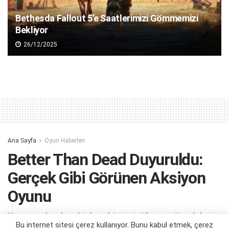
Bethesda Fallout 5’e Saatlerimizi Gömmemizi
Bekliyor
26/12/2025
Ana Sayfa
Oyun Haberleri
Better Than Dead Duyuruldu:
Gerçek Gibi Görünen Aksiyon
Oyunu
Kaçmayı bırakan bir karakterin intikam mücadelesi...
Bu internet sitesi çerez kullanıyor. Bunu kabul etmek, çerez