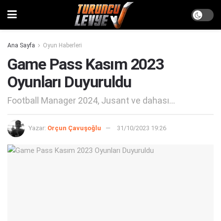
Ana Sayfa
Oyun Haberleri
Game Pass Kasım 2023
Oyunları Duyuruldu
Football Manager 2024, Jusant ve dahası...
Yazar:
Orçun Çavuşoğlu
31/10/2023 19:26