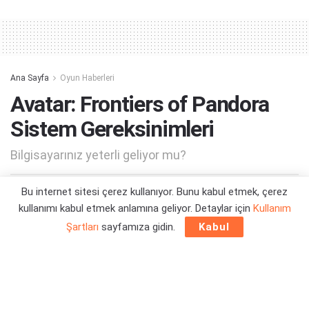
Alternative:
Ana Sayfa
Oyun Haberleri
Avatar: Frontiers of Pandora
Sistem Gereksinimleri
Bilgisayarınız yeterli geliyor mu?
Bu internet sitesi çerez kullanıyor. Bunu kabul etmek, çerez
Yazar:
Orçun Çavuşoğlu
31/10/2023 16:49
kullanımı kabul etmek anlamına geliyor. Detaylar için
Kullanım
Şartları
sayfamıza gidin.
Kabul