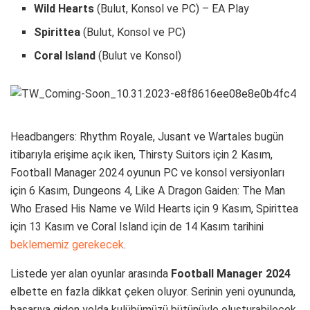
Wild Hearts
(Bulut, Konsol ve PC) – EA Play
Spirittea
(Bulut, Konsol ve PC)
Coral Island
(Bulut ve Konsol)
Headbangers: Rhythm Royale, Jusant ve Wartales bugün
itibarıyla erişime açık iken, Thirsty Suitors için 2 Kasım,
Football Manager 2024 oyunun PC ve konsol versiyonları
için 6 Kasım, Dungeons 4, Like A Dragon Gaiden: The Man
Who Erased His Name ve Wild Hearts için 9 Kasım, Spirittea
için 13 Kasım ve Coral Island için de 14 Kasım tarihini
beklememiz gerekecek
.
Listede yer alan oyunlar arasında
Football Manager 2024
elbette en fazla dikkat çeken oluyor. Serinin yeni oyununda,
başarıya giden yolda kulübümüzü bütünüyle oluşturabilecek,