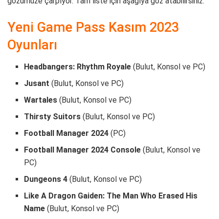
gözümüze çarpıyor. Tam liste için aşağıya göz atabilirsiniz.
Yeni Game Pass Kasım 2023
Oyunları
Headbangers: Rhythm Royale
(Bulut, Konsol ve PC)
Jusant
(Bulut, Konsol ve PC)
Wartales
(Bulut, Konsol ve PC)
Thirsty Suitors
(Bulut, Konsol ve PC)
Football Manager 2024
(PC)
Football Manager 2024 Console
(Bulut, Konsol ve
PC)
Dungeons 4
(Bulut, Konsol ve PC)
Like A Dragon Gaiden: The Man Who Erased His
Name
(Bulut, Konsol ve PC)