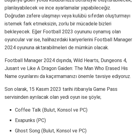
planlayabilecek ve ince ayarlamalar yapabileceğiz.
Doğrudan zafere ulaşmayı veya kulübü sıfırdan oluşturmayı
istemek fark etmeksizin, zorlu bir mücadele bizleri
bekleyecek. Eğer Football 2023 oyununu oynamış olan
oyuncular var ise, halihazırdaki kariyerlerini Football Manager
2024 oyununa aktarabilmeleri de mümkün olacak.
Football Manager 2024 dışında, Wild Hearts, Dungeons 4,
Jusant ve Like A Dragon Gaiden: The Man Who Erased His
Name oyunlarını da kaçırmamanızı önemle tavsiye ediyoruz.
Son olarak, 15 Kasım 2023 tarihi itibarıyla Game Pass
servisinden ayrılacak olan yedi oyun ise şöyle;
Coffee Talk (Bulut, Konsol ve PC)
Exapunks (PC)
Ghost Song (Bulut, Konsol ve PC)