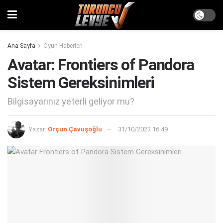
Ana Sayfa
Oyun Haberleri
Avatar: Frontiers of Pandora
Sistem Gereksinimleri
Bilgisayarınız yeterli geliyor mu?
Yazar:
Orçun Çavuşoğlu
31/10/2023 16:49