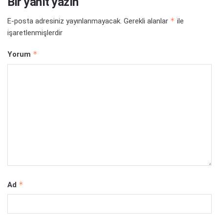
Bir yanıt yazın
*
E-posta adresiniz yayınlanmayacak.
Gerekli alanlar
ile
işaretlenmişlerdir
*
Yorum
*
Ad