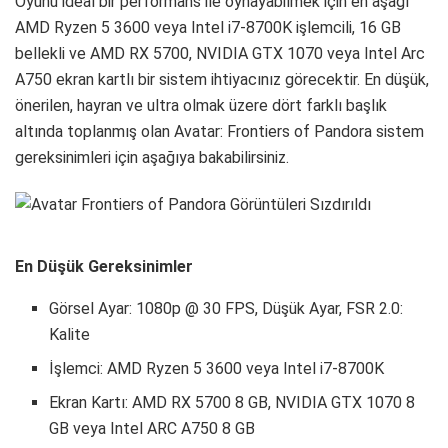
Oyunu ideal bir performans ile oynayabilmek için en aşağı
AMD Ryzen 5 3600 veya Intel i7-8700K işlemcili, 16 GB
bellekli ve AMD RX 5700, NVIDIA GTX 1070 veya Intel Arc
A750 ekran kartlı bir sistem ihtiyacınız görecektir. En düşük,
önerilen, hayran ve ultra olmak üzere dört farklı başlık
altında toplanmış olan Avatar: Frontiers of Pandora sistem
gereksinimleri için aşağıya bakabilirsiniz.
En Düşük Gereksinimler
Görsel Ayar: 1080p @ 30 FPS, Düşük Ayar, FSR 2.0:
Kalite
İşlemci: AMD Ryzen 5 3600 veya Intel i7-8700K
Ekran Kartı: AMD RX 5700 8 GB, NVIDIA GTX 1070 8
GB veya Intel ARC A750 8 GB