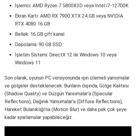
İşlemci: AMD Ryzen 7 5800X3D veya Intel i7-12700K
Ekran Kartı: AMD RX 7900 XTX 24 GB veya NVIDIA
RTX 4080 16 GB
Bellek: 16 GB çift kanal
Depolama: 90 GB SSD
İşletim Sistemi: DirectX 12 ile Windows 10 veya
Windows 11
Son olarak, oyunun PC versiyonunda ışın izlemeli yansımalar
ve gölgeler desteklenecek. Bunların dışında, Gölge Kalitesi
(Shadow Quality) ve Düzgün Yansımalar’a (Specular
Reflections), Dağınık Yansımalar’a (Diffuse Reflections),
Hareket Bulanıklığı’na (Motion Blur) ve daha pek çok şeye
kadar ayarlamalar yapabileceğiz.