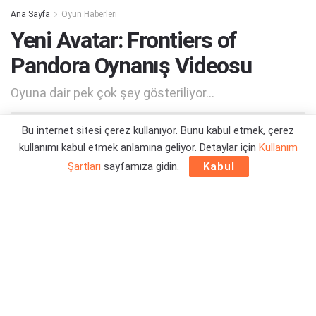
Ana Sayfa
Oyun Haberleri
Yeni Avatar: Frontiers of
Pandora Oynanış Videosu
Oyuna dair pek çok şey gösteriliyor...
Bu internet sitesi çerez kullanıyor. Bunu kabul etmek, çerez
Yazar:
Orçun Çavuşoğlu
31/10/2023 13:15
kullanımı kabul etmek anlamına geliyor. Detaylar için
Kullanım
Şartları
sayfamıza gidin.
Kabul